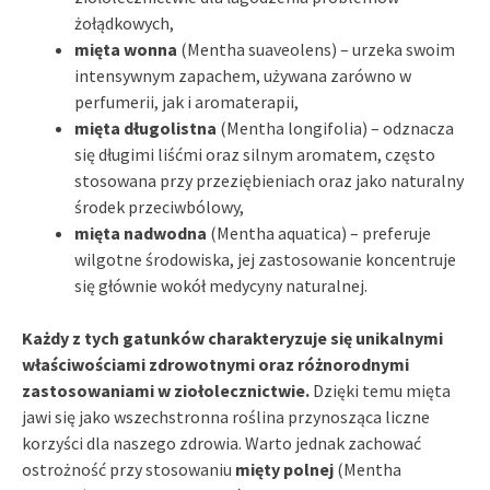
żołądkowych,
mięta wonna
(Mentha suaveolens) – urzeka swoim
intensywnym zapachem, używana zarówno w
perfumerii, jak i aromaterapii,
mięta długolistna
(Mentha longifolia) – odznacza
się długimi liśćmi oraz silnym aromatem, często
stosowana przy przeziębieniach oraz jako naturalny
środek przeciwbólowy,
mięta nadwodna
(Mentha aquatica) – preferuje
wilgotne środowiska, jej zastosowanie koncentruje
się głównie wokół medycyny naturalnej.
Każdy z tych gatunków charakteryzuje się unikalnymi
właściwościami zdrowotnymi oraz różnorodnymi
zastosowaniami w ziołolecznictwie.
Dzięki temu mięta
jawi się jako wszechstronna roślina przynosząca liczne
korzyści dla naszego zdrowia. Warto jednak zachować
ostrożność przy stosowaniu
mięty polnej
(Mentha