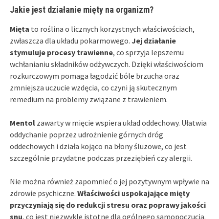
Jakie jest działanie mięty na organizm?
Mięta
to roślina o licznych korzystnych właściwościach,
zwłaszcza dla układu pokarmowego.
Jej działanie
stymuluje procesy trawienne
, co sprzyja lepszemu
wchłanianiu składników odżywczych. Dzięki właściwościom
rozkurczowym pomaga łagodzić bóle brzucha oraz
zmniejsza uczucie wzdęcia, co czyni ją skutecznym
remedium na problemy związane z trawieniem.
Mentol
zawarty w mięcie wspiera układ oddechowy. Ułatwia
oddychanie poprzez udrożnienie górnych dróg
oddechowych i działa kojąco na błony śluzowe, co jest
szczególnie przydatne podczas przeziębień czy alergii.
Nie można również zapomnieć o jej pozytywnym wpływie na
zdrowie psychiczne.
Właściwości uspokajające mięty
przyczyniają się do redukcji stresu oraz poprawy jakości
snu
, co jest niezwykle istotne dla ogólnego samopoczucia.