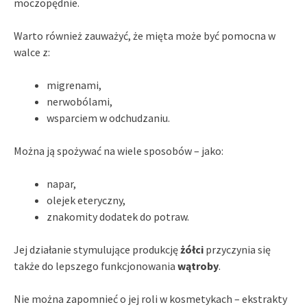
moczopędnie.
Warto również zauważyć, że mięta może być pomocna w
walce z:
migrenami,
nerwobólami,
wsparciem w odchudzaniu.
Można ją spożywać na wiele sposobów – jako:
napar,
olejek eteryczny,
znakomity dodatek do potraw.
Jej działanie stymulujące produkcję
żółci
przyczynia się
także do lepszego funkcjonowania
wątroby
.
Nie można zapomnieć o jej roli w kosmetykach – ekstrakty