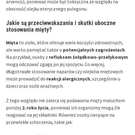
arvensis), ponieważ może być toksyczna ze względu na
obecność olejku eterycznego pulegonu.
Jakie są przeciwwskazania i skutki uboczne
stosowania mięty?
Mięta
to zioło, które oferuje wiele korzyści zdrowotnych,
ale warto pamiętać także o
potencjalnych zagrożeniach
.
Na przykład, osoby z
refluksem żołądkowo-przełykowym
mogą odczuwać zgagę po jej spożyciu. Co więcej,
długotrwałe stosowanie naparów czy olejków miętowych
może prowadzić do
reakcji alergicznych
, szczególnie u
dzieci oraz osób wrażliwych.
Z tego względu nie zaleca się podawania mięty maluchom
poniżej
2. roku życia
, ponieważ ich organizmy mogą źle
reagować na jej składniki. Również osoby cierpiące na
przewlekłe schorzenia, takie jak: