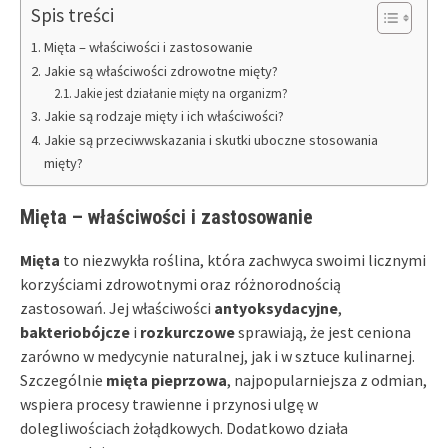
Spis treści
Mięta – właściwości i zastosowanie
Jakie są właściwości zdrowotne mięty?
Jakie jest działanie mięty na organizm?
Jakie są rodzaje mięty i ich właściwości?
Jakie są przeciwwskazania i skutki uboczne stosowania
mięty?
Mięta – właściwości i zastosowanie
Mięta
to niezwykła roślina, która zachwyca swoimi licznymi
korzyściami zdrowotnymi oraz różnorodnością
zastosowań. Jej właściwości
antyoksydacyjne
,
bakteriobójcze
i
rozkurczowe
sprawiają, że jest ceniona
zarówno w medycynie naturalnej, jak i w sztuce kulinarnej.
Szczególnie
mięta pieprzowa
, najpopularniejsza z odmian,
wspiera procesy trawienne i przynosi ulgę w
dolegliwościach żołądkowych. Dodatkowo działa