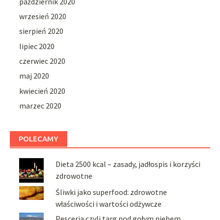
październik 2020
wrzesień 2020
sierpień 2020
lipiec 2020
czerwiec 2020
maj 2020
kwiecień 2020
marzec 2020
POLECAMY
Dieta 2500 kcal – zasady, jadłospis i korzyści
zdrowotne
Śliwki jako superfood: zdrowotne
właściwości i wartości odżywcze
Pesceria czyli targ pod gołym niebem