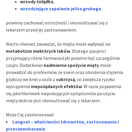
wrzody żołądka
,
wrzodziejące zapalenie jelita grubego
.
powinny zachować ostrożność i skonsultować się z
lekarzem przed jej zastosowaniem.
Warto również zauważyć, że mięta może wpływać na
metabolizm niektórych leków
. Dlatego pacjenci
przyjmujący różne farmaceutyki powinni być szczególnie
czujni. Dodatkowo
nadmierne spożycie mięty
może
prowadzić do problemów ze snem oraz obniżenia stężenia
glukozy we krwi u osób z
cukrzycą
, co zwiększa ryzyko
wystąpienia
niepożądanych efektów
. W razie pojawienia
się jakichkolwiek niepokojących symptomów po użyciu
mięty dobrze jest skonsultować się z lekarzem.
Może Cię zainteresować
Langsat – właściwości zdrowotne, zastosowania i
przeciwwskazania