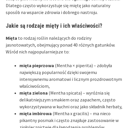
Dlatego często wykorzystuje się miętę jako naturalny
sposób na wsparcie zdrowia i dobrego nastroju.
Jakie są rodzaje mięty i ich właściwości?
Mięta
to rodzaj roślin należących do rodziny
jasnotowatych, obejmujący ponad 40 różnych gatunków.
Wśród nich najpopularniejsze to:
mięta pieprzowa
(Mentha × piperita) – zdobyła
największą popularność dzięki swojemu
intensywnemu aromatowi i licznym prozdrowotnym
właściwościom,
mięta zielona
(Mentha spicata) – wyróżnia się
delikatniejszym smakiem oraz zapachem, często
wykorzystywana w kuchni oraz jako składnik herbaty,
mięta imbirowa
(Mentha x gracilis) – ma nieco
pikantny posmak i często znajduje zastosowanie w
ziołolecznictwie dla łagodzenia problemów