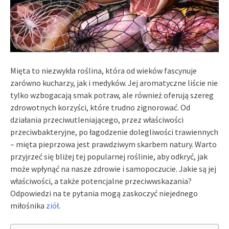
Mięta to niezwykła roślina, która od wieków fascynuje
zarówno kucharzy, jak i medyków. Jej aromatyczne liście nie
tylko wzbogacają smak potraw, ale również oferują szereg
zdrowotnych korzyści, które trudno zignorować. Od
działania przeciwutleniającego, przez właściwości
przeciwbakteryjne, po łagodzenie dolegliwości trawiennych
– mięta pieprzowa jest prawdziwym skarbem natury. Warto
przyjrzeć się bliżej tej popularnej roślinie, aby odkryć, jak
może wpłynąć na nasze zdrowie i samopoczucie. Jakie są jej
właściwości, a także potencjalne przeciwwskazania?
Odpowiedzi na te pytania mogą zaskoczyć niejednego
miłośnika
ziół
.