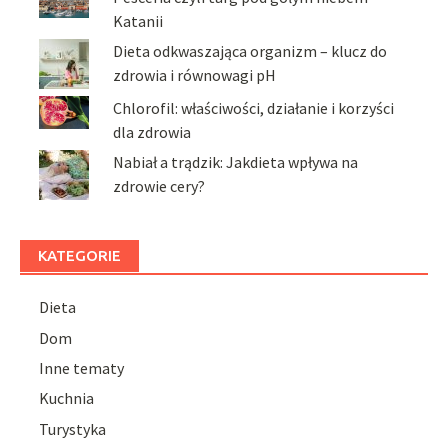
Katanii
Dieta odkwaszająca organizm – klucz do
zdrowia i równowagi pH
Chlorofil: właściwości, działanie i korzyści
dla zdrowia
Nabiał a trądzik: Jakdieta wpływa na
zdrowie cery?
KATEGORIE
Dieta
Dom
Inne tematy
Kuchnia
Turystyka