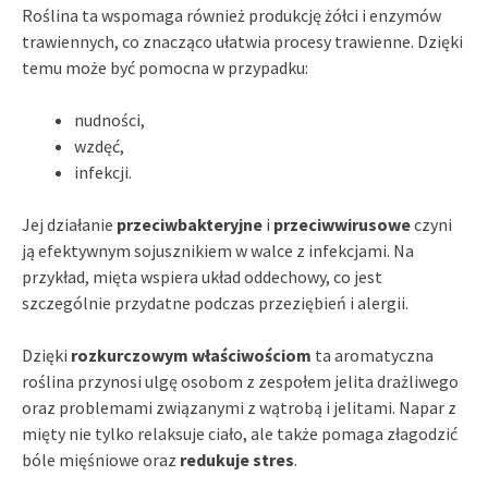
Roślina ta wspomaga również produkcję żółci i enzymów
trawiennych, co znacząco ułatwia procesy trawienne. Dzięki
temu może być pomocna w przypadku:
nudności,
wzdęć,
infekcji.
Jej działanie
przeciwbakteryjne
i
przeciwwirusowe
czyni
ją efektywnym sojusznikiem w walce z infekcjami. Na
przykład, mięta wspiera układ oddechowy, co jest
szczególnie przydatne podczas przeziębień i alergii.
Dzięki
rozkurczowym właściwościom
ta aromatyczna
roślina przynosi ulgę osobom z zespołem jelita drażliwego
oraz problemami związanymi z wątrobą i jelitami. Napar z
mięty nie tylko relaksuje ciało, ale także pomaga złagodzić
bóle mięśniowe oraz
redukuje stres
.