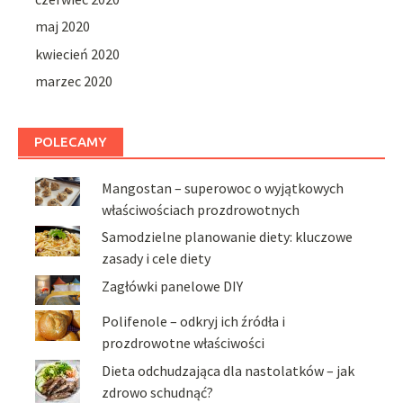
maj 2020
kwiecień 2020
marzec 2020
POLECAMY
Mangostan – superowoc o wyjątkowych
właściwościach prozdrowotnych
Samodzielne planowanie diety: kluczowe
zasady i cele diety
Zagłówki panelowe DIY
Polifenole – odkryj ich źródła i
prozdrowotne właściwości
Dieta odchudzająca dla nastolatków – jak
zdrowo schudnąć?