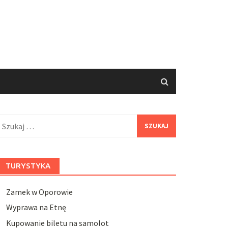
zukaj:
TURYSTYKA
Zamek w Oporowie
Wyprawa na Etnę
Kupowanie biletu na samolot