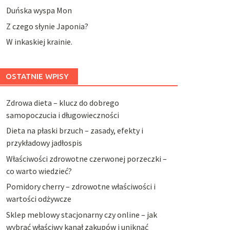
Duńska wyspa Mon
Z czego słynie Japonia?
W inkaskiej krainie.
OSTATNIE WPISY
Zdrowa dieta – klucz do dobrego
samopoczucia i długowieczności
Dieta na płaski brzuch – zasady, efekty i
przykładowy jadłospis
Właściwości zdrowotne czerwonej porzeczki –
co warto wiedzieć?
Pomidory cherry – zdrowotne właściwości i
wartości odżywcze
Sklep meblowy stacjonarny czy online – jak
wybrać właściwy kanał zakupów i uniknąć