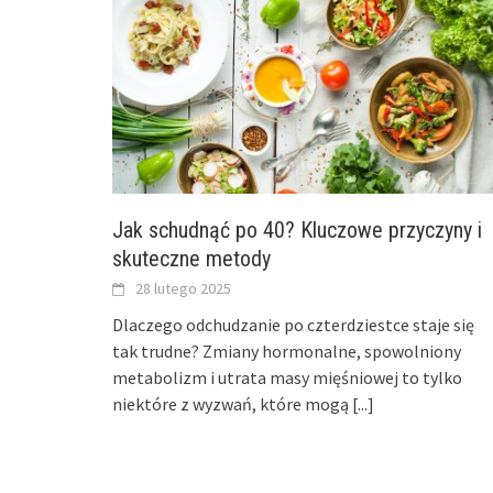
Jak schudnąć po 40? Kluczowe przyczyny i
skuteczne metody
28 lutego 2025
Dlaczego odchudzanie po czterdziestce staje się
tak trudne? Zmiany hormonalne, spowolniony
metabolizm i utrata masy mięśniowej to tylko
niektóre z wyzwań, które mogą
[...]