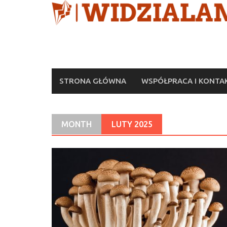
Skip
to
content
STRONA GŁÓWNA
WSPÓŁPRACA I KONTA
MONTH
LUTY 2025