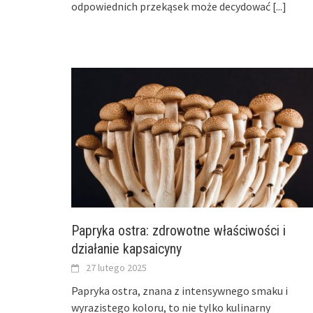
odpowiednich przekąsek może decydować
[...]
Papryka ostra: zdrowotne właściwości i
działanie kapsaicyny
27 lutego 2025
Papryka ostra, znana z intensywnego smaku i
wyrazistego koloru, to nie tylko kulinarny