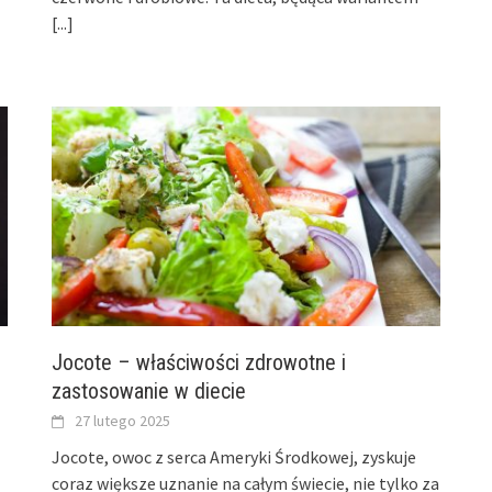
[...]
Jocote – właściwości zdrowotne i
zastosowanie w diecie
27 lutego 2025
Jocote, owoc z serca Ameryki Środkowej, zyskuje
coraz większe uznanie na całym świecie, nie tylko za