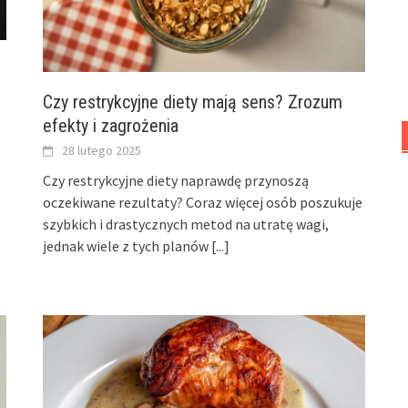
Czy restrykcyjne diety mają sens? Zrozum
efekty i zagrożenia
28 lutego 2025
Czy restrykcyjne diety naprawdę przynoszą
oczekiwane rezultaty? Coraz więcej osób poszukuje
szybkich i drastycznych metod na utratę wagi,
jednak wiele z tych planów
[...]