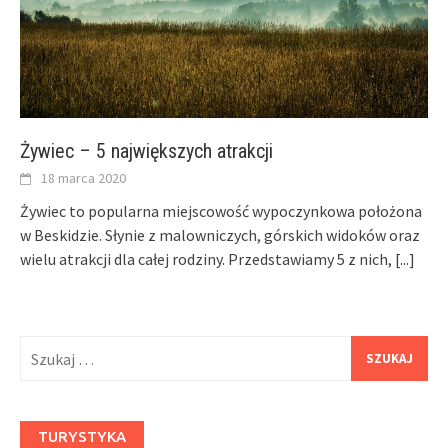
Żywiec – 5 największych atrakcji
18 marca 2020
Żywiec to popularna miejscowość wypoczynkowa położona
w Beskidzie. Słynie z malowniczych, górskich widoków oraz
wielu atrakcji dla całej rodziny. Przedstawiamy 5 z nich,
[...]
Szukaj:
TURYSTYKA