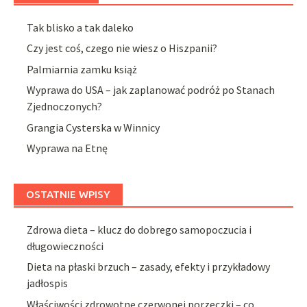
Tak blisko a tak daleko
Czy jest coś, czego nie wiesz o Hiszpanii?
Palmiarnia zamku książ
Wyprawa do USA – jak zaplanować podróż po Stanach
Zjednoczonych?
Grangia Cysterska w Winnicy
Wyprawa na Etnę
OSTATNIE WPISY
Zdrowa dieta – klucz do dobrego samopoczucia i
długowieczności
Dieta na płaski brzuch – zasady, efekty i przykładowy
jadłospis
Właściwości zdrowotne czerwonej porzeczki – co