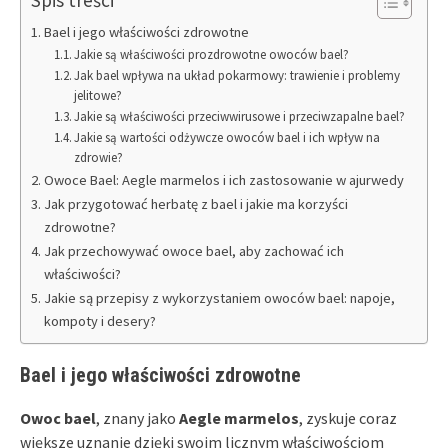
Bael i jego właściwości zdrowotne
Jakie są właściwości prozdrowotne owoców bael?
Jak bael wpływa na układ pokarmowy: trawienie i problemy
jelitowe?
Jakie są właściwości przeciwwirusowe i przeciwzapalne bael?
Jakie są wartości odżywcze owoców bael i ich wpływ na
zdrowie?
Owoce Bael: Aegle marmelos i ich zastosowanie w ajurwedy
Jak przygotować herbatę z bael i jakie ma korzyści
zdrowotne?
Jak przechowywać owoce bael, aby zachować ich
właściwości?
Jakie są przepisy z wykorzystaniem owoców bael: napoje,
kompoty i desery?
Bael i jego właściwości zdrowotne
Owoc bael
, znany jako
Aegle marmelos
, zyskuje coraz
większe uznanie dzięki swoim licznym właściwościom