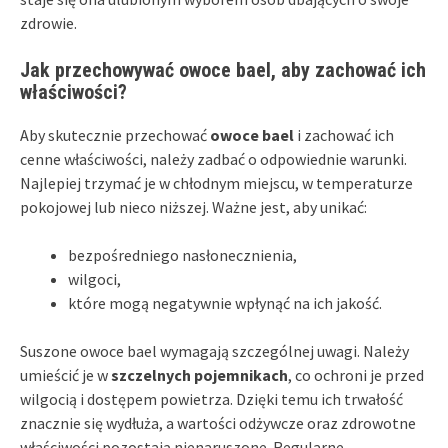
zdrowie.
Jak przechowywać owoce bael, aby zachować ich
właściwości?
Aby skutecznie przechować
owoce bael
i zachować ich
cenne właściwości, należy zadbać o odpowiednie warunki.
Najlepiej trzymać je w chłodnym miejscu, w temperaturze
pokojowej lub nieco niższej. Ważne jest, aby unikać:
bezpośredniego nasłonecznienia,
wilgoci,
które mogą negatywnie wpłynąć na ich jakość.
Suszone owoce bael wymagają szczególnej uwagi. Należy
umieścić je w
szczelnych pojemnikach
, co ochroni je przed
wilgocią i dostępem powietrza. Dzięki temu ich trwałość
znacznie się wydłuża, a wartości odżywcze oraz zdrowotne
właściwości pozostają nienaruszone. Regularne