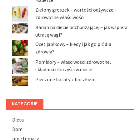
Maderze
Zielony groszek – wartości odżywcze i
zdrowotne właściwości
Banan na diecie odchudzającej – jak wspiera
utratę wagi?
Ocet jabłkowy – kiedy i jak go pić dla
zdrowia?
Pomidory – właściwości zdrowotne,
składniki i korzyści w diecie
Pieczone bataty z boczkiem
KATEGORIE
Dieta
Dom
Inne tematy