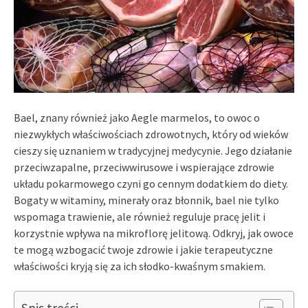
Bael, znany również jako Aegle marmelos, to owoc o
niezwykłych właściwościach zdrowotnych, który od wieków
cieszy się uznaniem w tradycyjnej medycynie. Jego działanie
przeciwzapalne, przeciwwirusowe i wspierające zdrowie
układu pokarmowego czyni go cennym dodatkiem do diety.
Bogaty w witaminy, minerały oraz błonnik, bael nie tylko
wspomaga trawienie, ale również reguluje pracę jelit i
korzystnie wpływa na mikroflorę jelitową. Odkryj, jak owoce
te mogą wzbogacić twoje zdrowie i jakie terapeutyczne
właściwości kryją się za ich słodko-kwaśnym smakiem.
Spis treści