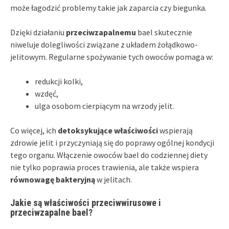
może łagodzić problemy takie jak zaparcia czy biegunka.
Dzięki działaniu
przeciwzapalnemu
bael skutecznie
niweluje dolegliwości związane z układem żołądkowo-
jelitowym. Regularne spożywanie tych owoców pomaga w:
redukcji kolki,
wzdęć,
ulga osobom cierpiącym na wrzody jelit.
Co więcej, ich
detoksykujące właściwości
wspierają
zdrowie jelit i przyczyniają się do poprawy ogólnej kondycji
tego organu. Włączenie owoców bael do codziennej diety
nie tylko poprawia proces trawienia, ale także wspiera
równowagę bakteryjną
w jelitach.
Jakie są właściwości przeciwwirusowe i
przeciwzapalne bael?