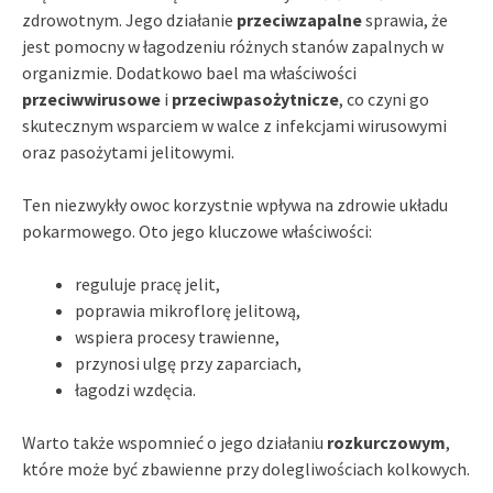
zdrowotnym. Jego działanie
przeciwzapalne
sprawia, że
jest pomocny w łagodzeniu różnych stanów zapalnych w
organizmie. Dodatkowo bael ma właściwości
przeciwwirusowe
i
przeciwpasożytnicze
, co czyni go
skutecznym wsparciem w walce z infekcjami wirusowymi
oraz pasożytami jelitowymi.
Ten niezwykły owoc korzystnie wpływa na zdrowie układu
pokarmowego. Oto jego kluczowe właściwości:
reguluje pracę jelit,
poprawia mikroflorę jelitową,
wspiera procesy trawienne,
przynosi ulgę przy zaparciach,
łagodzi wzdęcia.
Warto także wspomnieć o jego działaniu
rozkurczowym
,
które może być zbawienne przy dolegliwościach kolkowych.