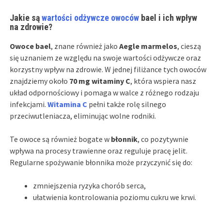
Jakie są
wartości odżywcze owoców
bael i ich wpływ
na zdrowie?
Owoce bael
, znane również jako
Aegle marmelos
, cieszą
się uznaniem ze względu na swoje wartości odżywcze oraz
korzystny wpływ na zdrowie. W jednej filiżance tych owoców
znajdziemy około
70 mg witaminy C
, która wspiera nasz
układ odpornościowy i pomaga w walce z różnego rodzaju
infekcjami.
Witamina C
pełni także rolę silnego
przeciwutleniacza, eliminując wolne rodniki.
Te owoce są również bogate w
błonnik
, co pozytywnie
wpływa na procesy trawienne oraz reguluje pracę jelit.
Regularne spożywanie błonnika może przyczynić się do:
zmniejszenia ryzyka chorób serca,
ułatwienia kontrolowania poziomu cukru we krwi.