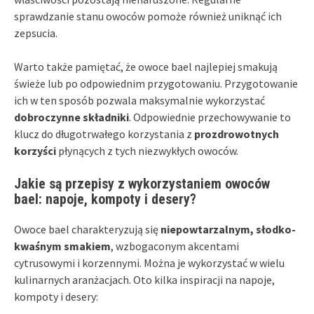
sprawdzanie stanu owoców pomoże również uniknąć ich
zepsucia.
Warto także pamiętać, że owoce bael najlepiej smakują
świeże lub po odpowiednim przygotowaniu. Przygotowanie
ich w ten sposób pozwala maksymalnie wykorzystać
dobroczynne składniki
. Odpowiednie przechowywanie to
klucz do długotrwałego korzystania z
prozdrowotnych
korzyści
płynących z tych niezwykłych owoców.
Jakie są przepisy z wykorzystaniem owoców
bael: napoje, kompoty i desery?
Owoce bael charakteryzują się
niepowtarzalnym, słodko-
kwaśnym smakiem
, wzbogaconym akcentami
cytrusowymi i korzennymi. Można je wykorzystać w wielu
kulinarnych aranżacjach. Oto kilka inspiracji na napoje,
kompoty i desery: