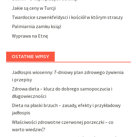
Jakie są ceny w Turcji
Twardocice szwenkfeldysci i kościół w którym straszy
Palmiarnia zamku książ
Wyprawa na Etnę
OSTATNIE WPISY
Jadłospis wiosenny: 7-dniowy plan zdrowego żywienia
i przepisy
Zdrowa dieta – klucz do dobrego samopoczucia i
długowieczności
Dieta na płaski brzuch – zasady, efekty i przykładowy
jadłospis
Właściwości zdrowotne czerwonej porzeczki – co
warto wiedzieć?