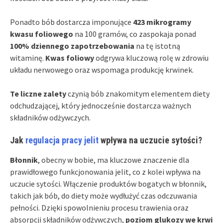
Ponadto bób dostarcza imponujące
423 mikrogramy
kwasu foliowego
na 100 gramów, co zaspokaja ponad
100% dziennego zapotrzebowania
na tę istotną
witaminę.
Kwas foliowy
odgrywa kluczową rolę w zdrowiu
układu nerwowego oraz wspomaga produkcję krwinek.
Te liczne zalety
czynią bób znakomitym elementem diety
odchudzającej, który jednocześnie dostarcza ważnych
składników odżywczych.
Jak
regulacja pracy jelit
wpływa na uczucie sytości?
Błonnik
, obecny w bobie, ma kluczowe znaczenie dla
prawidłowego funkcjonowania jelit, co z kolei wpływa na
uczucie sytości. Włączenie produktów bogatych w błonnik,
takich jak bób, do diety może wydłużyć czas odczuwania
pełności. Dzięki spowolnieniu procesu trawienia oraz
absorpcji składników odżywczych,
poziom glukozy we krwi