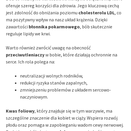
oferuje szereg korzyści dla zdrowia. Jego kluczową cechą
jest zdolność do obniżania poziomu
cholesterolu LDL
, co
ma pozytywny wpływ na nasz układ krążenia. Dzięki
zawartości
błonnika pokarmowego
, bób skutecznie
reguluje lipidy we krwi.
Warto również zwrócić uwagę na obecność
przeciwutleniaczy
w bobie, które działają ochronnie na
serce. Ich rola polega na:
neutralizacji wolnych rodników,
redukcji ryzyka stanów zapalnych,
zmniejszeniu problemów z układem sercowo-
naczyniowym.
Kwas foliowy
, który znajduje się w tym warzywie, ma
szczególne znaczenie dla kobiet w ciąży. Wspiera rozwój
płodu oraz pomaga w zapobieganiu wadom cewy nerwowej.