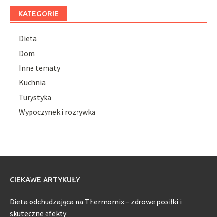
KATEGORIE
Dieta
Dom
Inne tematy
Kuchnia
Turystyka
Wypoczynek i rozrywka
CIEKAWE ARTYKUŁY
Dieta odchudzająca na Thermomix – zdrowe posiłki i
skuteczne efekty