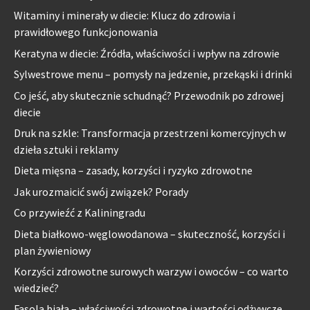
Witaminy i minerały w diecie: Klucz do zdrowia i
prawidłowego funkcjonowania
Keratyna w diecie: Źródła, właściwości i wpływ na zdrowie
Sylwestrowe menu – pomysły na jedzenie, przekąski i drinki
Co jeść, aby skutecznie schudnąć? Przewodnik po zdrowej
diecie
Druk na szkle: Transformacja przestrzeni komercyjnych w
dzieła sztuki i reklamy
Dieta mięsna – zasady, korzyści i ryzyko zdrowotne
Jak urozmaicić swój związek? Porady
Co przywieźć z Kaliningradu
Dieta białkowo-węglowodanowa – skuteczność, korzyści i
plan żywieniowy
Korzyści zdrowotne surowych warzyw i owoców – co warto
wiedzieć?
Fasola biała – właściwości zdrowotne i wartości odżywcze