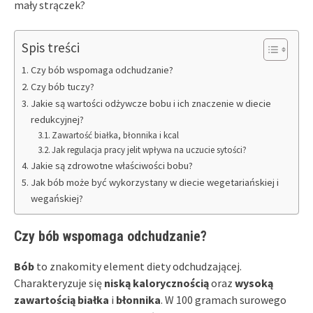
mały strączek?
Spis treści
Czy bób wspomaga odchudzanie?
Czy bób tuczy?
Jakie są wartości odżywcze bobu i ich znaczenie w diecie
redukcyjnej?
Zawartość białka, błonnika i kcal
Jak regulacja pracy jelit wpływa na uczucie sytości?
Jakie są zdrowotne właściwości bobu?
Jak bób może być wykorzystany w diecie wegetariańskiej i
wegańskiej?
Czy bób wspomaga odchudzanie?
Bób
to znakomity element diety odchudzającej.
Charakteryzuje się
niską kalorycznością
oraz
wysoką
zawartością białka
i
błonnika
. W 100 gramach surowego