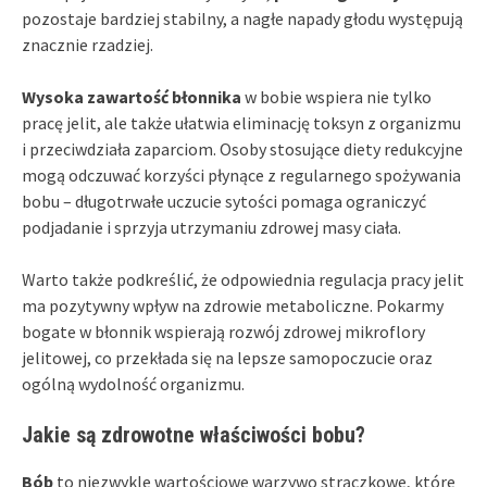
pozostaje bardziej stabilny, a nagłe napady głodu występują
znacznie rzadziej.
Wysoka zawartość błonnika
w bobie wspiera nie tylko
pracę jelit, ale także ułatwia eliminację toksyn z organizmu
i przeciwdziała zaparciom. Osoby stosujące diety redukcyjne
mogą odczuwać korzyści płynące z regularnego spożywania
bobu – długotrwałe uczucie sytości pomaga ograniczyć
podjadanie i sprzyja utrzymaniu zdrowej masy ciała.
Warto także podkreślić, że odpowiednia regulacja pracy jelit
ma pozytywny wpływ na zdrowie metaboliczne. Pokarmy
bogate w błonnik wspierają rozwój zdrowej mikroflory
jelitowej, co przekłada się na lepsze samopoczucie oraz
ogólną wydolność organizmu.
Jakie są zdrowotne właściwości bobu?
Bób
to niezwykle wartościowe warzywo strączkowe, które