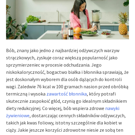
Bób, znany jako jedno z najbardziej odżywczych warzyw
strączkowych, zyskuje coraz większą popularność jako
sprzymierzeniec w procesie odchudzania. Jego
niskokaloryczność, bogactwo białka i błonnika sprawiają, że
jest doskonałym wyborem dla osób dążących do kontroli
wagi. Zaledwie 76 kcal w 100 gramach nasion przed obróbką
termiczną i wysoka
zawartość błonnika
, który potrafi
skutecznie zaspokoić głód, czynią go idealnym składnikiem
diety redukcyjnej. Co więcej, bób wspiera zdrowe
nawyki
żywieniowe
, dostarczając cennych składników odżywczych,
takich jak kwas foliowy, istotny szczególnie dla kobiet w
ciąży. Jakie jeszcze korzyści zdrowotne niesie ze sobą ten