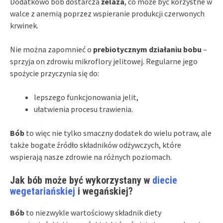
Dodatkowo bób dostarcza
żelaza
, co może być korzystne w
walce z anemią poprzez wspieranie produkcji czerwonych
krwinek.
Nie można zapomnieć o
prebiotycznym działaniu bobu
–
sprzyja on zdrowiu mikroflory jelitowej. Regularne jego
spożycie przyczynia się do:
lepszego funkcjonowania jelit,
ułatwienia procesu trawienia.
Bób
to więc nie tylko smaczny dodatek do wielu potraw, ale
także bogate źródło składników odżywczych, które
wspierają nasze zdrowie na różnych poziomach.
Jak bób może być wykorzystany w
diecie
wegetariańskiej
i wegańskiej?
Bób
to niezwykle wartościowy składnik diety