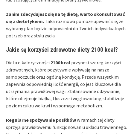
Zanim zdecydujesz się na tę dietę, warto skonsultować
się z dietetykiem.
Taka rozmowa pomoże upewnić się, że
wybrany plan będzie odpowiedni do Twoich indywidualnych
potrzeb oraz stylu życia.
Jakie są korzyści zdrowotne diety 2100 kcal?
Dieta o kaloryczności
2100 kcal
przynosi szereg korzyści
zdrowotnych, które pozytywnie wpływają na nasze
samopoczucie oraz ogólną kondycję. Przede wszystkim
zapewnia odpowiednią ilość energii, co jest kluczowe dla
utrzymania prawidłowej wagi. Zbilansowane odżywianie,
które obejmuje białka, tłuszcze i węglowodany, stabilizuje
poziom cukru we krwi i wspomaga metabolizm.
Regularne spożywanie posiłków
w ramach tej diety
sprzyja prawidłowemu funkcjonowaniu układu trawiennego.