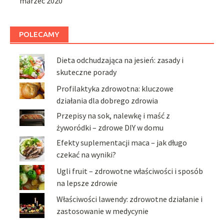
marzec 2020
POLECAMY
Dieta odchudzająca na jesień: zasady i
skuteczne porady
Profilaktyka zdrowotna: kluczowe
działania dla dobrego zdrowia
Przepisy na sok, nalewkę i maść z
żyworódki – zdrowe DIY w domu
Efekty suplementacji maca – jak długo
czekać na wyniki?
Ugli fruit – zdrowotne właściwości i sposób
na lepsze zdrowie
Właściwości lawendy: zdrowotne działanie i
zastosowanie w medycynie