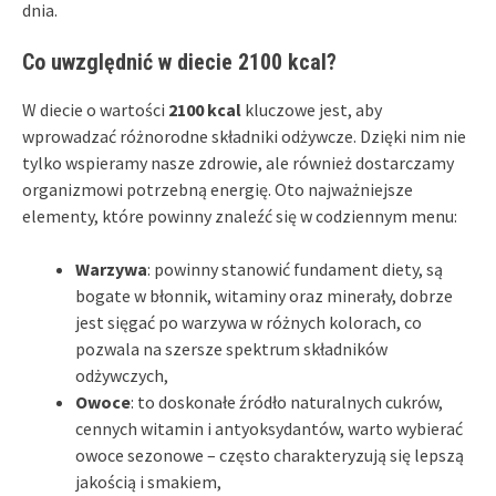
dnia.
Co uwzględnić w diecie 2100 kcal?
W diecie o wartości
2100 kcal
kluczowe jest, aby
wprowadzać różnorodne składniki odżywcze. Dzięki nim nie
tylko wspieramy nasze zdrowie, ale również dostarczamy
organizmowi potrzebną energię. Oto najważniejsze
elementy, które powinny znaleźć się w codziennym menu:
Warzywa
: powinny stanowić fundament diety, są
bogate w błonnik, witaminy oraz minerały, dobrze
jest sięgać po warzywa w różnych kolorach, co
pozwala na szersze spektrum składników
odżywczych,
Owoce
: to doskonałe źródło naturalnych cukrów,
cennych witamin i antyoksydantów, warto wybierać
owoce sezonowe – często charakteryzują się lepszą
jakością i smakiem,