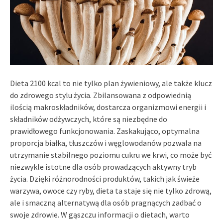
Dieta 2100 kcal to nie tylko plan żywieniowy, ale także klucz
do zdrowego stylu życia. Zbilansowana z odpowiednią
ilością makroskładników, dostarcza organizmowi energii i
składników odżywczych, które są niezbędne do
prawidłowego funkcjonowania. Zaskakująco, optymalna
proporcja białka, tłuszczów i węglowodanów pozwala na
utrzymanie stabilnego poziomu cukru we krwi, co może być
niezwykle istotne dla osób prowadzących aktywny tryb
życia. Dzięki różnorodności produktów, takich jak świeże
warzywa, owoce czy ryby, dieta ta staje się nie tylko zdrową,
ale i smaczną alternatywą dla osób pragnących zadbać o
swoje zdrowie. W gąszczu informacji o dietach, warto