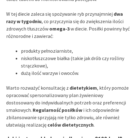
W tej diecie zaleca się spożywanie ryb przynajmniej
dwa
razy w tygodniu
, co przyczynia się do zwiększenia ilości
zdrowych tłuszczów
omega-3
w diecie. Posiłki powinny być
różnorodne i zawierać:
produkty pełnoziarniste,
niskotłuszczowe białka (takie jak drób czy rośliny
strączkowe),
dużą ilość warzyw i owoców.
Warto rozważyć konsultację z
dietetykiem
, który pomoże
opracować spersonalizowany plan żywieniowy
dostosowany do indywidualnych potrzeb oraz preferencji
smakowych.
Regularność posiłków
i ich odpowiednie
zbilansowanie sprzyjają nie tylko zdrowiu, ale również
ułatwiają realizację
celów dietetycznych
.