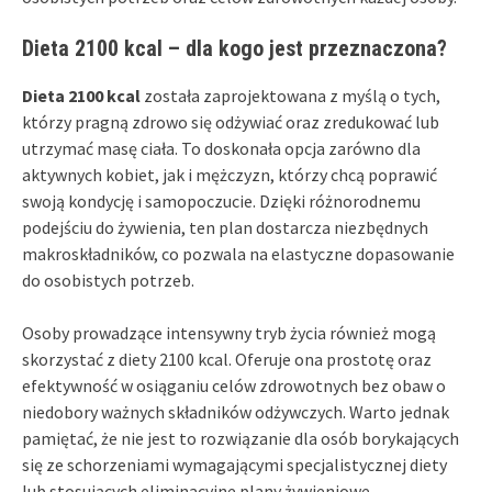
Dieta 2100 kcal – dla kogo jest przeznaczona?
Dieta 2100 kcal
została zaprojektowana z myślą o tych,
którzy pragną zdrowo się odżywiać oraz zredukować lub
utrzymać masę ciała. To doskonała opcja zarówno dla
aktywnych kobiet, jak i mężczyzn, którzy chcą poprawić
swoją kondycję i samopoczucie. Dzięki różnorodnemu
podejściu do żywienia, ten plan dostarcza niezbędnych
makroskładników, co pozwala na elastyczne dopasowanie
do osobistych potrzeb.
Osoby prowadzące intensywny tryb życia również mogą
skorzystać z diety 2100 kcal. Oferuje ona prostotę oraz
efektywność w osiąganiu celów zdrowotnych bez obaw o
niedobory ważnych składników odżywczych. Warto jednak
pamiętać, że nie jest to rozwiązanie dla osób borykających
się ze schorzeniami wymagającymi specjalistycznej diety
lub stosujących eliminacyjne plany żywieniowe.