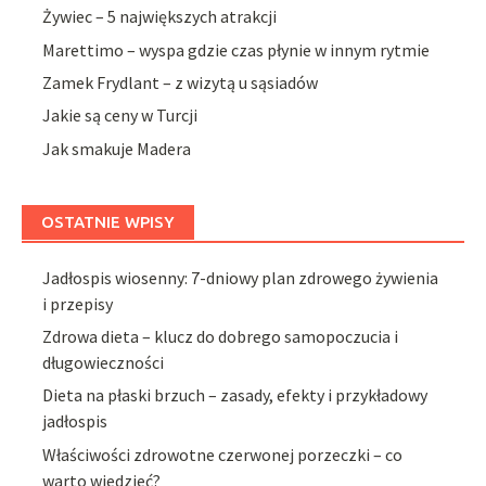
Żywiec – 5 największych atrakcji
Marettimo – wyspa gdzie czas płynie w innym rytmie
Zamek Frydlant – z wizytą u sąsiadów
Jakie są ceny w Turcji
Jak smakuje Madera
OSTATNIE WPISY
Jadłospis wiosenny: 7-dniowy plan zdrowego żywienia
i przepisy
Zdrowa dieta – klucz do dobrego samopoczucia i
długowieczności
Dieta na płaski brzuch – zasady, efekty i przykładowy
jadłospis
Właściwości zdrowotne czerwonej porzeczki – co
warto wiedzieć?