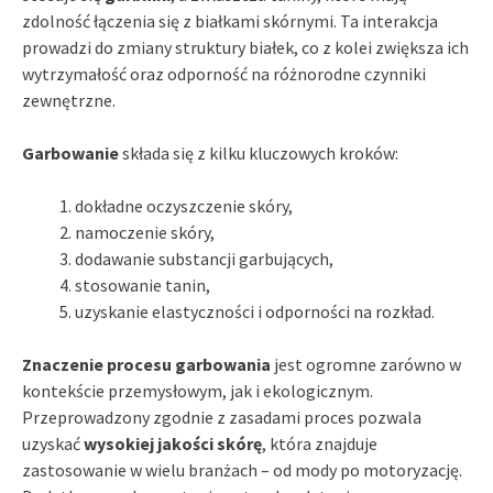
zdolność łączenia się z białkami skórnymi. Ta interakcja
prowadzi do zmiany struktury białek, co z kolei zwiększa ich
wytrzymałość oraz odporność na różnorodne czynniki
zewnętrzne.
Garbowanie
składa się z kilku kluczowych kroków:
dokładne oczyszczenie skóry,
namoczenie skóry,
dodawanie substancji garbujących,
stosowanie tanin,
uzyskanie elastyczności i odporności na rozkład.
Znaczenie procesu garbowania
jest ogromne zarówno w
kontekście przemysłowym, jak i ekologicznym.
Przeprowadzony zgodnie z zasadami proces pozwala
uzyskać
wysokiej jakości skórę
, która znajduje
zastosowanie w wielu branżach – od mody po motoryzację.