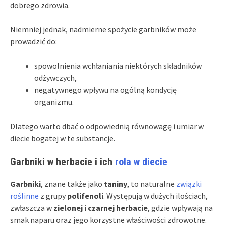
dobrego zdrowia.
Niemniej jednak, nadmierne spożycie garbników może
prowadzić do:
spowolnienia wchłaniania niektórych składników
odżywczych,
negatywnego wpływu na ogólną kondycję
organizmu.
Dlatego warto dbać o odpowiednią równowagę i umiar w
diecie bogatej w te substancje.
Garbniki w herbacie i ich
rola w diecie
Garbniki
, znane także jako
taniny
, to naturalne
związki
roślinne
z grupy
polifenoli
. Występują w dużych ilościach,
zwłaszcza w
zielonej
i
czarnej herbacie
, gdzie wpływają na
smak naparu oraz jego korzystne właściwości zdrowotne.