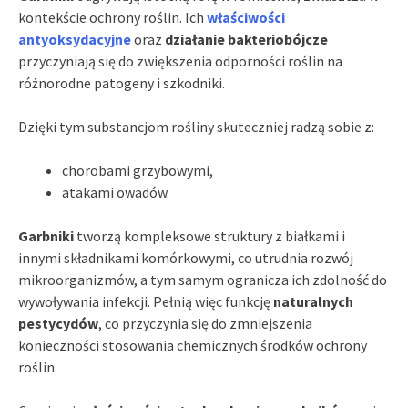
kontekście ochrony roślin. Ich
właściwości
antyoksydacyjne
oraz
działanie bakteriobójcze
przyczyniają się do zwiększenia odporności roślin na
różnorodne patogeny i szkodniki.
Dzięki tym substancjom rośliny skuteczniej radzą sobie z:
chorobami grzybowymi,
atakami owadów.
Garbniki
tworzą kompleksowe struktury z białkami i
innymi składnikami komórkowymi, co utrudnia rozwój
mikroorganizmów, a tym samym ogranicza ich zdolność do
wywoływania infekcji. Pełnią więc funkcję
naturalnych
pestycydów
, co przyczynia się do zmniejszenia
konieczności stosowania chemicznych środków ochrony
roślin.