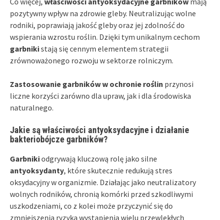
Co więcej,
właściwości antyoksydacyjne garbników
mają
pozytywny wpływ na zdrowie gleby. Neutralizując wolne
rodniki, poprawiają jakość gleby oraz jej zdolność do
wspierania wzrostu roślin. Dzięki tym unikalnym cechom
garbniki
stają się cennym elementem strategii
zrównoważonego rozwoju w sektorze rolniczym.
Zastosowanie garbników w ochronie roślin
przynosi
liczne korzyści zarówno dla upraw, jak i dla środowiska
naturalnego.
Jakie są właściwości antyoksydacyjne i działanie
bakteriobójcze garbników?
Garbniki
odgrywają kluczową rolę jako silne
antyoksydanty
, które skutecznie redukują stres
oksydacyjny w organizmie. Działając jako neutralizatory
wolnych rodników, chronią komórki przed szkodliwymi
uszkodzeniami, co z kolei może przyczynić się do
zmniejszenia ryzyka wystąpienia wielu przewlekłych