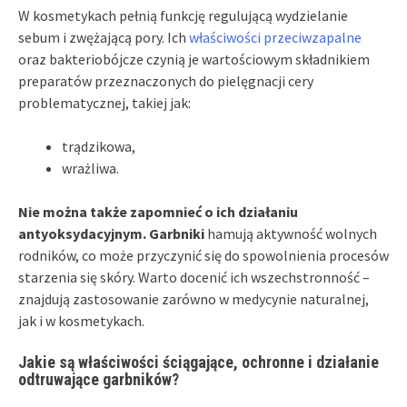
W kosmetykach pełnią funkcję regulującą wydzielanie
sebum i zwężającą pory. Ich
właściwości przeciwzapalne
oraz bakteriobójcze czynią je wartościowym składnikiem
preparatów przeznaczonych do pielęgnacji cery
problematycznej, takiej jak:
trądzikowa,
wrażliwa.
Nie można także zapomnieć o ich działaniu
antyoksydacyjnym.
Garbniki
hamują aktywność wolnych
rodników, co może przyczynić się do spowolnienia procesów
starzenia się skóry. Warto docenić ich wszechstronność –
znajdują zastosowanie zarówno w medycynie naturalnej,
jak i w kosmetykach.
Jakie są właściwości ściągające, ochronne i działanie
odtruwające garbników?