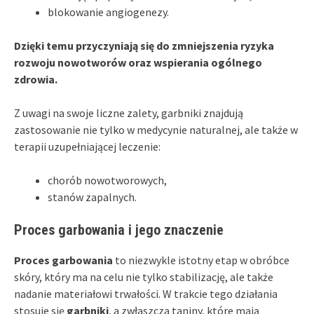
blokowanie angiogenezy.
Dzięki temu przyczyniają się do zmniejszenia ryzyka
rozwoju nowotworów oraz wspierania ogólnego
zdrowia.
Z uwagi na swoje liczne zalety, garbniki znajdują
zastosowanie nie tylko w medycynie naturalnej, ale także w
terapii uzupełniającej leczenie:
chorób nowotworowych,
stanów zapalnych.
Proces garbowania i jego znaczenie
Proces garbowania
to niezwykle istotny etap w obróbce
skóry, który ma na celu nie tylko stabilizację, ale także
nadanie materiałowi trwałości. W trakcie tego działania
stosuje się
garbniki
, a zwłaszcza taniny, które mają