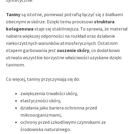
syntetycznie.
Taniny
są istotne, ponieważ potrafią łączyć się z białkami
obecnymi w skórze. Dzięki temu procesowi
struktura
kolagenowa
staje się stabilniejsza. To sprawia, że materiał
nabiera większej odporności na rozkład oraz działanie
niekorzystnych warunków atmosferycznych. Ostatnim
etapem garbowania jest
suszenie skóry
, co dodatkowo
utrwala wszystkie korzystne właściwości uzyskane dzięki
taninom.
Co więcej, taniny przyczyniają się do:
zwiększenia trwałości skóry,
elastyczności skóry,
działania jako bariera ochronna przed
mikroorganizmami,
ochrony przed szkodliwymi czynnikami ze
środowiska naturalnego.