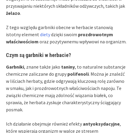
przyswajaniu niektórych składników odżywczych, takich jak
żelazo
.
Z tego względu garbniki obecne w herbacie stanowią
istotny element
diety
dzięki swoim
prozdrowotnym
właściwościom
oraz pozytywnemu wpływowi na organizm.
Czym są garbniki w herbacie?
Garbniki
, znane także jako
taniny
, to naturalne substancje
chemiczne zaliczane do grupy
polifenoli
. Można je znaleźć
w liściach herbaty, gdzie odgrywają kluczową rolę zarówno
w smaku, jak i prozdrowotnych właściwościach napoju. Te
związki chemiczne mają zdolność wiązania białek, co
sprawia, że herbata zyskuje charakterystyczny ściągający
posmak.
Ich działanie obejmuje również efekty
antyoksydacyjne
,
które wspierają organizm w walce ze stresem