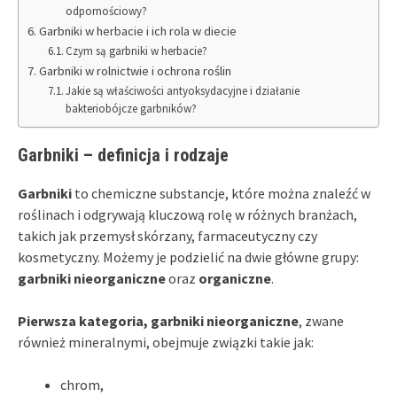
odpornościowy?
Garbniki w herbacie i ich rola w diecie
Czym są garbniki w herbacie?
Garbniki w rolnictwie i ochrona roślin
Jakie są właściwości antyoksydacyjne i działanie
bakteriobójcze garbników?
Garbniki – definicja i rodzaje
Garbniki
to chemiczne substancje, które można znaleźć w
roślinach i odgrywają kluczową rolę w różnych branżach,
takich jak przemysł skórzany, farmaceutyczny czy
kosmetyczny. Możemy je podzielić na dwie główne grupy:
garbniki nieorganiczne
oraz
organiczne
.
Pierwsza kategoria, garbniki nieorganiczne
, zwane
również mineralnymi, obejmuje związki takie jak:
chrom,