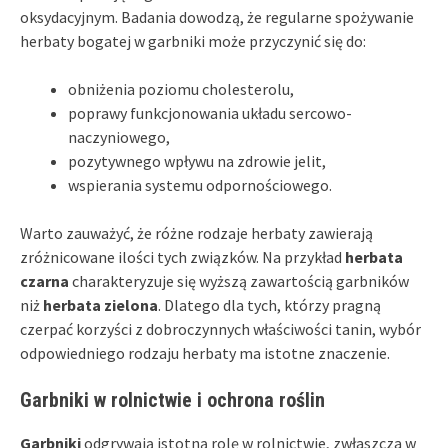
oksydacyjnym. Badania dowodzą, że regularne spożywanie
herbaty bogatej w garbniki może przyczynić się do:
obniżenia poziomu cholesterolu,
poprawy funkcjonowania układu sercowo-
naczyniowego,
pozytywnego wpływu na zdrowie jelit,
wspierania systemu odpornościowego.
Warto zauważyć, że różne rodzaje herbaty zawierają
zróżnicowane ilości tych związków. Na przykład
herbata
czarna
charakteryzuje się wyższą zawartością garbników
niż
herbata zielona
. Dlatego dla tych, którzy pragną
czerpać korzyści z dobroczynnych właściwości tanin, wybór
odpowiedniego rodzaju herbaty ma istotne znaczenie.
Garbniki w rolnictwie i ochrona roślin
Garbniki
odgrywają istotną rolę w rolnictwie, zwłaszcza w