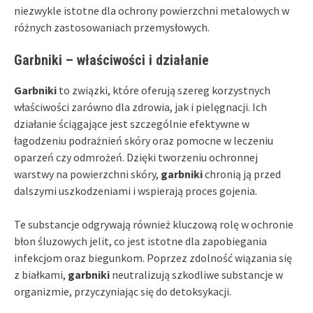
niezwykle istotne dla ochrony powierzchni metalowych w
różnych zastosowaniach przemysłowych.
Garbniki – właściwości i działanie
Garbniki
to związki, które oferują szereg korzystnych
właściwości zarówno dla zdrowia, jak i pielęgnacji. Ich
działanie ściągające jest szczególnie efektywne w
łagodzeniu podrażnień skóry oraz pomocne w leczeniu
oparzeń czy odmrożeń. Dzięki tworzeniu ochronnej
warstwy na powierzchni skóry,
garbniki
chronią ją przed
dalszymi uszkodzeniami i wspierają proces gojenia.
Te substancje odgrywają również kluczową rolę w ochronie
błon śluzowych jelit, co jest istotne dla zapobiegania
infekcjom oraz biegunkom. Poprzez zdolność wiązania się
z białkami,
garbniki
neutralizują szkodliwe substancje w
organizmie, przyczyniając się do detoksykacji.