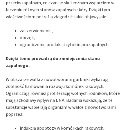
przeciwzapalnym, co czyni je skutecznym wsparciem w
leczeniu różnych stanów zapalnych skóry. Dzięki tym
właściwościom potrafią złagodzić takie objawy jak:
zaczerwienienie,
obrzęk,
ograniczenie produkcji cytokin prozapalnych.
Dzięki temu prowadzą do zmniejszenia stanu
zapalnego.
W obszarze walki z nowotworami garbniki wykazują
zdolność hamowania rozwoju komórek rakowych.
Ograniczają również proliferację wolnych rodników, które
mają szkodliwy wpływ na DNA. Badania wskazują, że te
substancje wspierają organizm w walce z nowotworami
poprzez:
indukcję apoptozy w komórkach rakowych,