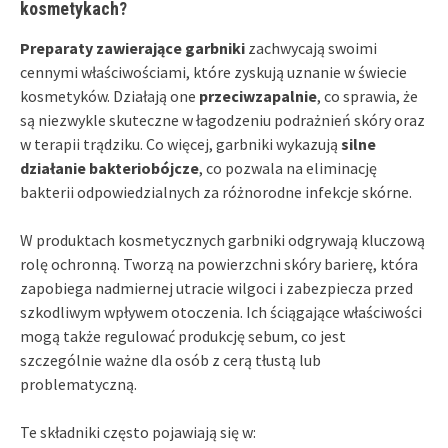
kosmetykach?
Preparaty zawierające garbniki
zachwycają swoimi
cennymi właściwościami, które zyskują uznanie w świecie
kosmetyków. Działają one
przeciwzapalnie
, co sprawia, że
są niezwykle skuteczne w łagodzeniu podrażnień skóry oraz
w terapii trądziku. Co więcej, garbniki wykazują
silne
działanie bakteriobójcze
, co pozwala na eliminację
bakterii odpowiedzialnych za różnorodne infekcje skórne.
W produktach kosmetycznych garbniki odgrywają kluczową
rolę ochronną. Tworzą na powierzchni skóry barierę, która
zapobiega nadmiernej utracie wilgoci i zabezpiecza przed
szkodliwym wpływem otoczenia. Ich ściągające właściwości
mogą także regulować produkcję sebum, co jest
szczególnie ważne dla osób z cerą tłustą lub
problematyczną.
Te składniki często pojawiają się w: