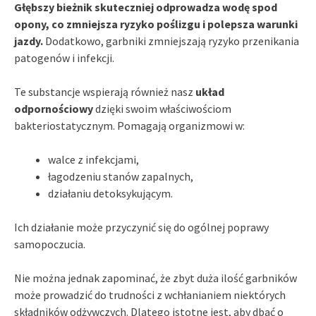
Głębszy bieżnik skuteczniej odprowadza wodę spod
opony, co zmniejsza ryzyko poślizgu i polepsza warunki
jazdy.
Dodatkowo, garbniki zmniejszają ryzyko przenikania
patogenów i infekcji.
Te substancje wspierają również nasz
układ
odpornościowy
dzięki swoim właściwościom
bakteriostatycznym. Pomagają organizmowi w:
walce z infekcjami,
łagodzeniu stanów zapalnych,
działaniu detoksykującym.
Ich działanie może przyczynić się do ogólnej poprawy
samopoczucia.
Nie można jednak zapominać, że zbyt duża ilość garbników
może prowadzić do trudności z wchłanianiem niektórych
składników odżywczych. Dlatego istotne jest, aby dbać o