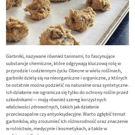
Garbniki, nazywane również taninami, to fascynujące
substancje chemiczne, które odgrywają kluczową rolę w
przyrodzie i codziennym życiu. Obecne w wielu roślinach,
garbniki dzielą się na nieorganiczne i organiczne, z których
te ostatnie można podzielić na naturalne oraz syntetyczne.
Ich działanie nie ogranicza się tylko do ochrony roślin przed
szkodnikami — mają również szereg korzystnych
właściwości zdrowotnych, takich jak działanie
przeciwzapalne czy antyoksydacyjne. Warto zgłębić temat
garbników, aby zrozumieć ich różnorodność oraz znaczenie
w rolnictwie, medycynie i kosmetykach, a także w