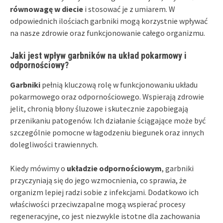
równowagę w diecie
i stosować je z umiarem. W
odpowiednich ilościach garbniki mogą korzystnie wpływać
na nasze zdrowie oraz funkcjonowanie całego organizmu.
Jaki jest wpływ garbników na układ pokarmowy i
odpornościowy?
Garbniki
pełnią kluczową rolę w funkcjonowaniu układu
pokarmowego oraz odpornościowego. Wspierają zdrowie
jelit, chronią błony śluzowe i skutecznie zapobiegają
przenikaniu patogenów. Ich działanie ściągające może być
szczególnie pomocne w łagodzeniu biegunek oraz innych
dolegliwości trawiennych.
Kiedy mówimy o
układzie odpornościowym
, garbniki
przyczyniają się do jego wzmocnienia, co sprawia, że
organizm lepiej radzi sobie z infekcjami. Dodatkowo ich
właściwości przeciwzapalne mogą wspierać procesy
regeneracyjne, co jest niezwykle istotne dla zachowania