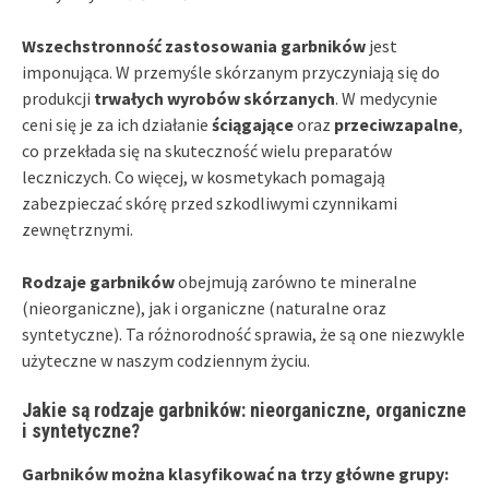
Wszechstronność zastosowania garbników
jest
imponująca. W przemyśle skórzanym przyczyniają się do
produkcji
trwałych wyrobów skórzanych
. W medycynie
ceni się je za ich działanie
ściągające
oraz
przeciwzapalne
,
co przekłada się na skuteczność wielu preparatów
leczniczych. Co więcej, w kosmetykach pomagają
zabezpieczać skórę przed szkodliwymi czynnikami
zewnętrznymi.
Rodzaje garbników
obejmują zarówno te mineralne
(nieorganiczne), jak i organiczne (naturalne oraz
syntetyczne). Ta różnorodność sprawia, że są one niezwykle
użyteczne w naszym codziennym życiu.
Jakie są rodzaje garbników: nieorganiczne, organiczne
i syntetyczne?
Garbników można klasyfikować na trzy główne grupy: