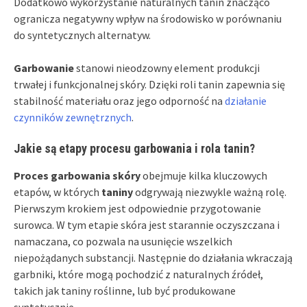
Dodatkowo wykorzystanie naturalnych tanin znacząco
ogranicza negatywny wpływ na środowisko w porównaniu
do syntetycznych alternatyw.
Garbowanie
stanowi nieodzowny element produkcji
trwałej i funkcjonalnej skóry. Dzięki roli tanin zapewnia się
stabilność materiału oraz jego odporność na
działanie
czynników zewnętrznych
.
Jakie są etapy procesu garbowania i rola tanin?
Proces garbowania skóry
obejmuje kilka kluczowych
etapów, w których
taniny
odgrywają niezwykle ważną rolę.
Pierwszym krokiem jest odpowiednie przygotowanie
surowca. W tym etapie skóra jest starannie oczyszczana i
namaczana, co pozwala na usunięcie wszelkich
niepożądanych substancji. Następnie do działania wkraczają
garbniki, które mogą pochodzić z naturalnych źródeł,
takich jak taniny roślinne, lub być produkowane