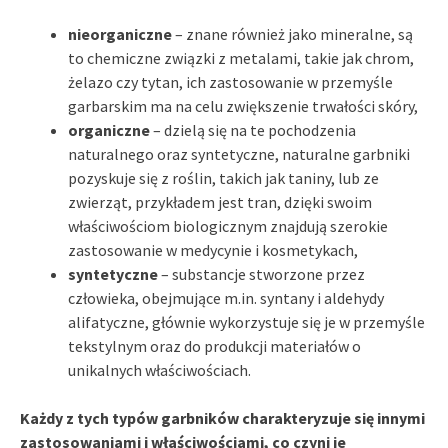
nieorganiczne
– znane również jako mineralne, są
to chemiczne związki z metalami, takie jak chrom,
żelazo czy tytan, ich zastosowanie w przemyśle
garbarskim ma na celu zwiększenie trwałości skóry,
organiczne
– dzielą się na te pochodzenia
naturalnego oraz syntetyczne, naturalne garbniki
pozyskuje się z roślin, takich jak taniny, lub ze
zwierząt, przykładem jest tran, dzięki swoim
właściwościom biologicznym znajdują szerokie
zastosowanie w medycynie i kosmetykach,
syntetyczne
– substancje stworzone przez
człowieka, obejmujące m.in. syntany i aldehydy
alifatyczne, głównie wykorzystuje się je w przemyśle
tekstylnym oraz do produkcji materiałów o
unikalnych właściwościach.
Każdy z tych typów garbników charakteryzuje się innymi
zastosowaniami i właściwościami, co czyni je