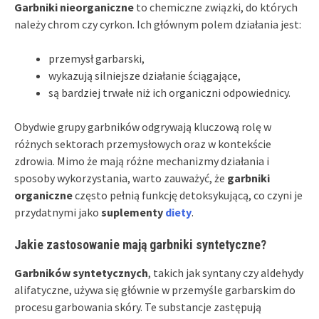
Garbniki nieorganiczne
to chemiczne związki, do których
należy chrom czy cyrkon. Ich głównym polem działania jest:
przemysł garbarski,
wykazują silniejsze działanie ściągające,
są bardziej trwałe niż ich organiczni odpowiednicy.
Obydwie grupy garbników odgrywają kluczową rolę w
różnych sektorach przemysłowych oraz w kontekście
zdrowia. Mimo że mają różne mechanizmy działania i
sposoby wykorzystania, warto zauważyć, że
garbniki
organiczne
często pełnią funkcję detoksykującą, co czyni je
przydatnymi jako
suplementy
diety
.
Jakie zastosowanie mają garbniki syntetyczne?
Garbników syntetycznych
, takich jak syntany czy aldehydy
alifatyczne, używa się głównie w przemyśle garbarskim do
procesu garbowania skóry. Te substancje zastępują