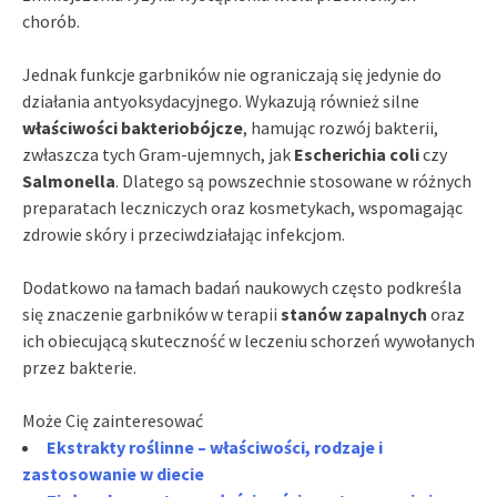
chorób.
Jednak funkcje garbników nie ograniczają się jedynie do
działania antyoksydacyjnego. Wykazują również silne
właściwości bakteriobójcze
, hamując rozwój bakterii,
zwłaszcza tych Gram-ujemnych, jak
Escherichia coli
czy
Salmonella
. Dlatego są powszechnie stosowane w różnych
preparatach leczniczych oraz kosmetykach, wspomagając
zdrowie skóry i przeciwdziałając infekcjom.
Dodatkowo na łamach badań naukowych często podkreśla
się znaczenie garbników w terapii
stanów zapalnych
oraz
ich obiecującą skuteczność w leczeniu schorzeń wywołanych
przez bakterie.
Może Cię zainteresować
Ekstrakty roślinne – właściwości, rodzaje i
zastosowanie w diecie