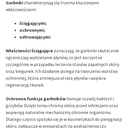
Garbniki
charakteryzują się trzema kluczowymi
właściwościami:
ściągającymi
,
ochronnymi
,
odtruwającymi
.
Właściwości ściągające
oznaczają, że garbniki skutecznie
ograniczają wydzielanie płynów, co jest korzystne
szczególnie w przypadku leczenia stanów zapalnych skóry
oraz biegunek. Ich działanie polega na tworzeniu warstwy
ochronnej, która zmniejsza utratę płynów i wspiera
regenerację tkanek.
Ochronna funkcja garbników
hamuje rozwój bakterii i
grzybów. Dzięki temu chronią skórę przed infekcjami oraz
wspierają naturalne mechanizmy obronne organizmu.
Dlatego często spotyka się je w kosmetykach do pielęgnacji
skóry, zwłaszcza w preparatach na podrażnienia czy