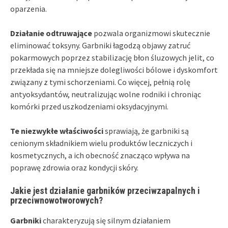
oparzenia.
Działanie odtruwające
pozwala organizmowi skutecznie
eliminować toksyny. Garbniki łagodzą objawy zatruć
pokarmowych poprzez stabilizację błon śluzowych jelit, co
przekłada się na mniejsze dolegliwości bólowe i dyskomfort
związany z tymi schorzeniami. Co więcej, pełnią rolę
antyoksydantów, neutralizując wolne rodniki i chroniąc
komórki przed uszkodzeniami oksydacyjnymi.
Te niezwykłe właściwości
sprawiają, że garbniki są
cenionym składnikiem wielu produktów leczniczych i
kosmetycznych, a ich obecność znacząco wpływa na
poprawę zdrowia oraz kondycji skóry.
Jakie jest działanie garbników przeciwzapalnych i
przeciwnowotworowych?
Garbniki
charakteryzują się silnym działaniem