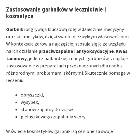
Zastosowanie garbników w lecznictwie i
kosmetyce
Garbniki
odgrywają kluczową rolę w dziedzinie medycyny
oraz kosmetyków, dzięki swoim niezwykłym właściwościom.
W kontekście zdrowia najczęściej stosuje się je ze względu
na ich działanie
przeciwzapalne
i
antyoksydacyjne
.
Kwas
taninowy
, jeden z najbardziej znanych garbników, znajduje
zastosowanie w preparatach przeznaczonych dla osób z
różnorodnymi problemami skórnymi. Skutecznie pomaga w
leczeniu:
opryszczki,
wysypek,
stanów zapalnych dziąseł,
pieluszkowego zapalenia skóry.
W świecie kosmetyków garbniki są cenione za swoje