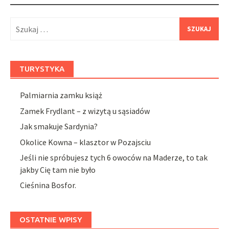
Szukaj:
TURYSTYKA
Palmiarnia zamku książ
Zamek Frydlant – z wizytą u sąsiadów
Jak smakuje Sardynia?
Okolice Kowna – klasztor w Pozajsciu
Jeśli nie spróbujesz tych 6 owoców na Maderze, to tak
jakby Cię tam nie było
Cieśnina Bosfor.
OSTATNIE WPISY