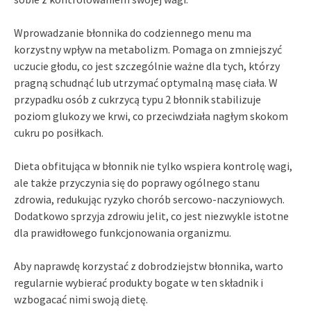
Wprowadzanie błonnika do codziennego menu ma
korzystny wpływ na metabolizm. Pomaga on zmniejszyć
uczucie głodu, co jest szczególnie ważne dla tych, którzy
pragną schudnąć lub utrzymać optymalną masę ciała. W
przypadku osób z cukrzycą typu 2 błonnik stabilizuje
poziom glukozy we krwi, co przeciwdziała nagłym skokom
cukru po posiłkach.
Dieta obfitująca w błonnik nie tylko wspiera kontrolę wagi,
ale także przyczynia się do poprawy ogólnego stanu
zdrowia, redukując ryzyko chorób sercowo-naczyniowych.
Dodatkowo sprzyja zdrowiu jelit, co jest niezwykle istotne
dla prawidłowego funkcjonowania organizmu.
Aby naprawdę korzystać z dobrodziejstw błonnika, warto
regularnie wybierać produkty bogate w ten składnik i
wzbogacać nimi swoją dietę.