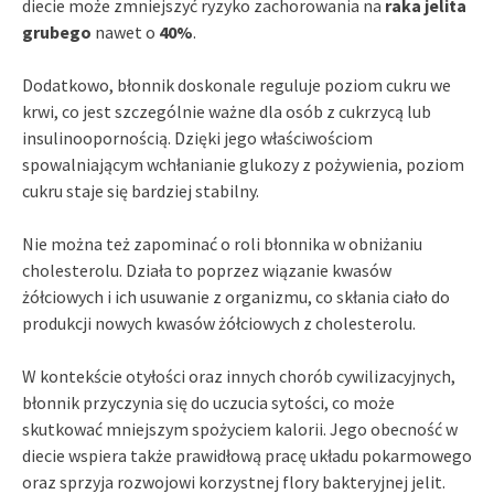
diecie może zmniejszyć ryzyko zachorowania na
raka jelita
grubego
nawet o
40%
.
Dodatkowo, błonnik doskonale reguluje poziom cukru we
krwi, co jest szczególnie ważne dla osób z cukrzycą lub
insulinoopornością. Dzięki jego właściwościom
spowalniającym wchłanianie glukozy z pożywienia, poziom
cukru staje się bardziej stabilny.
Nie można też zapominać o roli błonnika w obniżaniu
cholesterolu. Działa to poprzez wiązanie kwasów
żółciowych i ich usuwanie z organizmu, co skłania ciało do
produkcji nowych kwasów żółciowych z cholesterolu.
W kontekście otyłości oraz innych chorób cywilizacyjnych,
błonnik przyczynia się do uczucia sytości, co może
skutkować mniejszym spożyciem kalorii. Jego obecność w
diecie wspiera także prawidłową pracę układu pokarmowego
oraz sprzyja rozwojowi korzystnej flory bakteryjnej jelit.