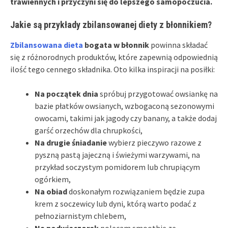
trawiennych i przyczyni się do lepszego samopoczucia.
Jakie są przykłady zbilansowanej diety z błonnikiem?
Zbilansowana dieta
bogata w błonnik
powinna składać
się z różnorodnych produktów, które zapewnią odpowiednią
ilość tego cennego składnika. Oto kilka inspiracji na posiłki:
Na początek dnia
spróbuj przygotować owsiankę na
bazie płatków owsianych, wzbogaconą sezonowymi
owocami, takimi jak jagody czy banany, a także dodaj
garść orzechów dla chrupkości,
Na drugie śniadanie
wybierz pieczywo razowe z
pyszną pastą jajeczną i świeżymi warzywami, na
przykład soczystym pomidorem lub chrupiącym
ogórkiem,
Na obiad
doskonałym rozwiązaniem będzie zupa
krem z soczewicy lub dyni, którą warto podać z
pełnoziarnistym chlebem,