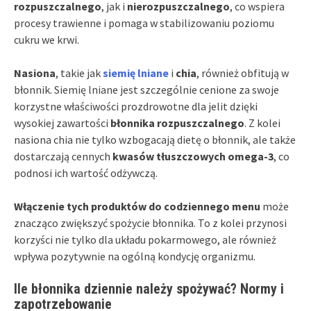
rozpuszczalnego
, jak i
nierozpuszczalnego
, co wspiera
procesy trawienne i pomaga w stabilizowaniu poziomu
cukru we krwi.
Nasiona
, takie jak
siemię lniane
i
chia
, również obfitują w
błonnik. Siemię lniane jest szczególnie cenione za swoje
korzystne właściwości prozdrowotne dla jelit dzięki
wysokiej zawartości
błonnika rozpuszczalnego
. Z kolei
nasiona chia nie tylko wzbogacają dietę o błonnik, ale także
dostarczają cennych
kwasów tłuszczowych omega-3
, co
podnosi ich wartość odżywczą.
Włączenie tych produktów do codziennego menu
może
znacząco zwiększyć spożycie błonnika. To z kolei przynosi
korzyści nie tylko dla układu pokarmowego, ale również
wpływa pozytywnie na ogólną kondycję organizmu.
Ile błonnika dziennie należy spożywać? Normy i
zapotrzebowanie