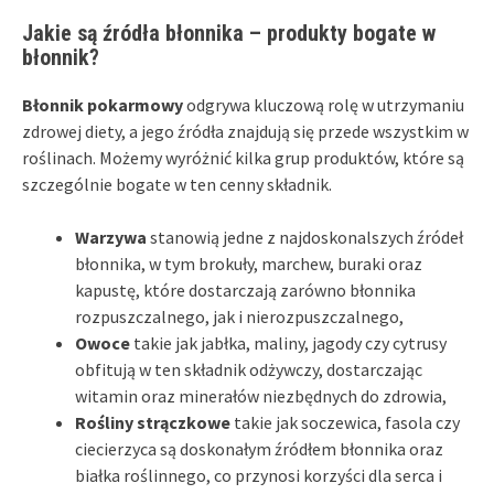
Jakie są źródła błonnika – produkty bogate w
błonnik?
Błonnik pokarmowy
odgrywa kluczową rolę w utrzymaniu
zdrowej diety, a jego źródła znajdują się przede wszystkim w
roślinach. Możemy wyróżnić kilka grup produktów, które są
szczególnie bogate w ten cenny składnik.
Warzywa
stanowią jedne z najdoskonalszych źródeł
błonnika, w tym brokuły, marchew, buraki oraz
kapustę, które dostarczają zarówno błonnika
rozpuszczalnego, jak i nierozpuszczalnego,
Owoce
takie jak jabłka, maliny, jagody czy cytrusy
obfitują w ten składnik odżywczy, dostarczając
witamin oraz minerałów niezbędnych do zdrowia,
Rośliny strączkowe
takie jak soczewica, fasola czy
ciecierzyca są doskonałym źródłem błonnika oraz
białka roślinnego, co przynosi korzyści dla serca i