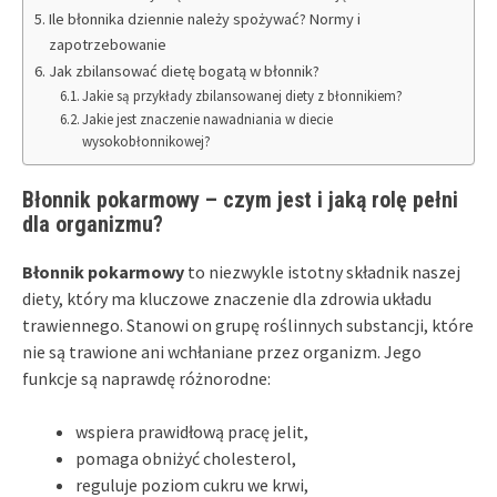
Ile błonnika dziennie należy spożywać? Normy i
zapotrzebowanie
Jak zbilansować dietę bogatą w błonnik?
Jakie są przykłady zbilansowanej diety z błonnikiem?
Jakie jest znaczenie nawadniania w diecie
wysokobłonnikowej?
Błonnik pokarmowy – czym jest i jaką rolę pełni
dla organizmu?
Błonnik pokarmowy
to niezwykle istotny składnik naszej
diety, który ma kluczowe znaczenie dla zdrowia układu
trawiennego. Stanowi on grupę roślinnych substancji, które
nie są trawione ani wchłaniane przez organizm. Jego
funkcje są naprawdę różnorodne:
wspiera prawidłową pracę jelit,
pomaga obniżyć cholesterol,
reguluje poziom cukru we krwi,