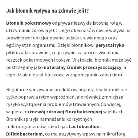
Jak błonnik wpływa na zdrowie jelit?
Błonnik pokarmowy
odgrywa niezwykle istotną rolę w
utrzymaniu zdrowia jelit. Jego obecność w diecie wpływa na
prawidłowe funkcjonowanie układu trawiennego oraz
ogólny stan organizmu. Dzięki błonnikowi
perystaltyka
jelit
działa sprawniej, co przyspiesza proces wydalania
resztek pokarmowych i toksyn. W efekcie, błonnik może być
postrzegany jako
naturalny środek przeczyszczający
, a
jego działanie jest kluczowe w zapobieganiu zaparciom.
Regularne spożywanie produktów bogatych w błonnik nie
tylko poprawia rytm wypróżnień, ale również zmniejsza
ryzyko wystąpienia problemów trawiennych. Co więcej,
wspiera on
rozwój zdrowej flory bakteryjnej
w jelitach.
Błonnik sprzyja namnażaniu korzystnych
mikroorganizmów, takich jak
Lactobacillus
i
Bifidobacterium
, co ma pozytywny wpływ na mikroflorę