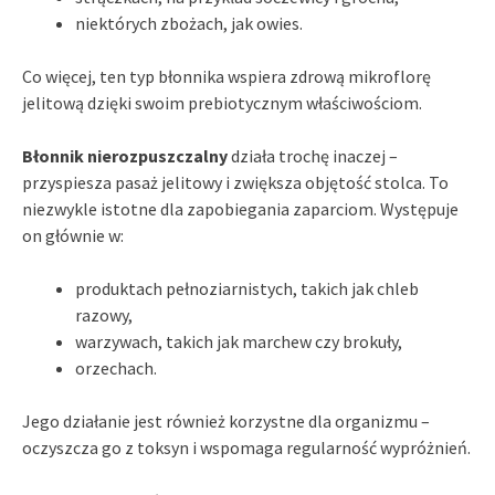
niektórych zbożach, jak owies.
Co więcej, ten typ błonnika wspiera zdrową mikroflorę
jelitową dzięki swoim prebiotycznym właściwościom.
Błonnik nierozpuszczalny
działa trochę inaczej –
przyspiesza pasaż jelitowy i zwiększa objętość stolca. To
niezwykle istotne dla zapobiegania zaparciom. Występuje
on głównie w:
produktach pełnoziarnistych, takich jak chleb
razowy,
warzywach, takich jak marchew czy brokuły,
orzechach.
Jego działanie jest również korzystne dla organizmu –
oczyszcza go z toksyn i wspomaga regularność wypróżnień.