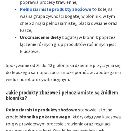
poprawia procesy trawienne,
Pełnoziarniste produkty zbożowe
to kolejna
ważna grupa żywności bogatej w błonnik, w tym
chleb z mąki pełnoziarnistej, płatki owsiane oraz
kasze,
Urozmaicenie diety
bogatej w błonnik poprzez
łączenie różnych grup produktów roślinnych jest
kluczowe,
Spożywanie od 20 do 40 g błonnika dziennie przyczynia się
do lepszego samopoczucia i może pomóc w zapobieganiu
wielu chorobom cywilizacyjnym.
Jakie produkty zbożowe i pełnoziarniste są źródłem
błonnika?
Pełnoziarniste produkty zbożowe
stanowią istotne
źródło
błonnika pokarmowego
, który odgrywa kluczową
rolę w prawidłowym procesie trawienia oraz regulacji
poziomu cukru we krwi. Oto kilka najważniejszych