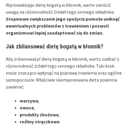
Wprowadzając dietę bogatą w błonnik, warto zwrócić
uwagę na różnorodność źródeł tego cennego składnika.
Stopniowe zwiększanie jego spożycia pomoże uniknąć
ewentualnych problemów z trawieniem i pozwoli
organizmowi lepiej zaadaptować się do zmian.
Jak zbilansować dietę bogatą w błonnik?
Aby zrównoważyć dietę bogatą w błonnik, warto zadbać o
różnorodność źródeł tego cennego składnika. Taki krok
może znacząco wpłynąć na poprawę trawienia oraz ogólne
samopoczucie. Właściwie skomponowana dieta powinna
zawierać:
warzywa
,
owoce
,
produkty zbożowe
,
rośliny strączkowe
.