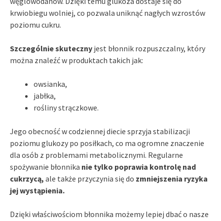
węglowodanów. Dzięki temu glukoza dostaje się do
krwiobiegu wolniej, co pozwala uniknąć nagłych wzrostów
poziomu cukru.
Szczególnie skuteczny
jest błonnik rozpuszczalny, który
można znaleźć w produktach takich jak:
owsianka,
jabłka,
rośliny strączkowe.
Jego obecność w codziennej diecie sprzyja stabilizacji
poziomu glukozy po posiłkach, co ma ogromne znaczenie
dla osób z problemami metabolicznymi. Regularne
spożywanie błonnika
nie tylko poprawia kontrolę nad
cukrzycą,
ale także przyczynia się do
zmniejszenia ryzyka
jej wystąpienia.
Dzięki właściwościom błonnika możemy lepiej dbać o nasze