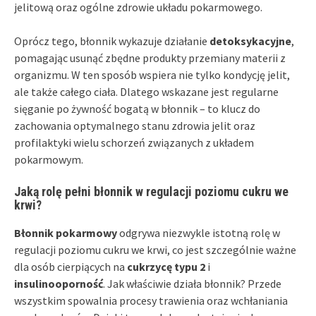
jelitową oraz ogólne zdrowie układu pokarmowego.
Oprócz tego, błonnik wykazuje działanie
detoksykacyjne
,
pomagając usunąć zbędne produkty przemiany materii z
organizmu. W ten sposób wspiera nie tylko kondycję jelit,
ale także całego ciała. Dlatego wskazane jest regularne
sięganie po żywność bogatą w błonnik – to klucz do
zachowania optymalnego stanu zdrowia jelit oraz
profilaktyki wielu schorzeń związanych z układem
pokarmowym.
Jaką rolę pełni błonnik w regulacji poziomu cukru we
krwi?
Błonnik pokarmowy
odgrywa niezwykle istotną rolę w
regulacji poziomu cukru we krwi, co jest szczególnie ważne
dla osób cierpiących na
cukrzycę typu 2
i
insulinooporność
. Jak właściwie działa błonnik? Przede
wszystkim spowalnia procesy trawienia oraz wchłaniania