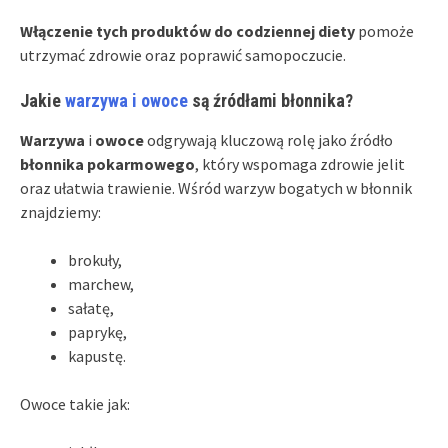
Włączenie tych produktów do codziennej diety
pomoże
utrzymać zdrowie oraz poprawić samopoczucie.
Jakie
warzywa i owoce
są źródłami błonnika?
Warzywa
i
owoce
odgrywają kluczową rolę jako źródło
błonnika pokarmowego
, który wspomaga zdrowie jelit
oraz ułatwia trawienie. Wśród warzyw bogatych w błonnik
znajdziemy:
brokuły,
marchew,
sałatę,
paprykę,
kapustę.
Owoce takie jak: