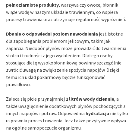
pełnoziarniste produkty
, warzywa czy owoce, błonnik
wiąże wodę w naszym układzie trawiennym, co wspiera
procesy trawienia oraz utrzymuje regularność wypróżnień.
Dbanie o odpowiedni poziom nawodnienia
jest istotne
dla zapobiegania problemom jelitowym, takim jak
zaparcia. Niedobór płynów może prowadzić do twardnienia
stolca i trudności z jego wydaleniem. Dlatego osoby
stosujące dietę wysokobłonnikową powinny szczególnie
zwrócić uwagę na zwiększenie spożycia napojów. Dzięki
temu ich układ pokarmowy będzie funkcjonować
prawidłowo.
Zaleca się picie przynajmniej
2 litrów wody dziennie
, a
także uwzględnienie dodatkowych płynów pochodzących z
innych napojów i potraw. Odpowiednia
hydratacja
nie tylko
usprawnia proces trawienia, lecz także pozytywnie wpływa
na ogólne samopoczucie organizmu.