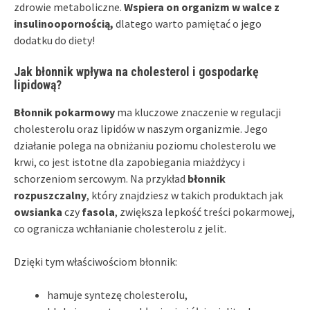
zdrowie metaboliczne.
Wspiera on organizm w walce z
insulinoopornością,
dlatego warto pamiętać o jego
dodatku do diety!
Jak błonnik wpływa na cholesterol i gospodarkę
lipidową?
Błonnik pokarmowy
ma kluczowe znaczenie w regulacji
cholesterolu oraz lipidów w naszym organizmie. Jego
działanie polega na obniżaniu poziomu cholesterolu we
krwi, co jest istotne dla zapobiegania miażdżycy i
schorzeniom sercowym. Na przykład
błonnik
rozpuszczalny
, który znajdziesz w takich produktach jak
owsianka
czy
fasola
, zwiększa lepkość treści pokarmowej,
co ogranicza wchłanianie cholesterolu z jelit.
Dzięki tym właściwościom błonnik:
hamuje syntezę cholesterolu,