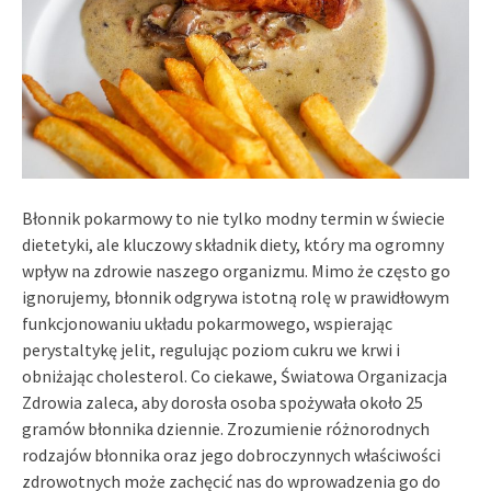
Błonnik pokarmowy to nie tylko modny termin w świecie
dietetyki, ale kluczowy składnik diety, który ma ogromny
wpływ na zdrowie naszego organizmu. Mimo że często go
ignorujemy, błonnik odgrywa istotną rolę w prawidłowym
funkcjonowaniu układu pokarmowego, wspierając
perystaltykę jelit, regulując poziom cukru we krwi i
obniżając cholesterol. Co ciekawe, Światowa Organizacja
Zdrowia zaleca, aby dorosła osoba spożywała około 25
gramów błonnika dziennie. Zrozumienie różnorodnych
rodzajów błonnika oraz jego dobroczynnych właściwości
zdrowotnych może zachęcić nas do wprowadzenia go do