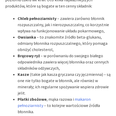
produktów, które są bogate w ten cenny składnik:
Chleb pełnoziarnisty
– zawiera zarówno błonnik
rozpuszczalny, jak i nierozpuszczalny, co korzystnie
wpływa na funkcjonowanie układu pokarmowego,
Owsianka
– to znakomite źródło beta-glukanu,
odmiany błonnika rozpuszczalnego, który pomaga
obniżyć cholesterol,
Brązowy ryż
– w porównaniu do swojego białego
odpowiednika zawiera więcej błonnika oraz cennych
składników odżywczych,
Kasze
(takie jak kasza gryczana czy jęczmienna) – są
one nie tylko bogate w błonnik, ale również w
minerały; ich regularne spożywanie wspiera zdrowie
jelit.
Płatki zbożowe
, mąka razowa i
makaron
pełnoziarnisty
– to kolejne wartościowe źródła
błonnika.