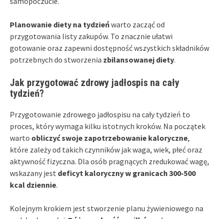
samopoczucie.
Planowanie diety na tydzień
warto zacząć od
przygotowania listy zakupów. To znacznie ułatwi
gotowanie oraz zapewni dostępność wszystkich składników
potrzebnych do stworzenia
zbilansowanej diety
.
Jak przygotować zdrowy jadłospis na cały
tydzień?
Przygotowanie zdrowego jadłospisu na cały tydzień to
proces, który wymaga kilku istotnych kroków. Na początek
warto
obliczyć swoje zapotrzebowanie kaloryczne
,
które zależy od takich czynników jak waga, wiek, płeć oraz
aktywność fizyczna. Dla osób pragnących zredukować wagę,
wskazany jest
deficyt kaloryczny w granicach 300-500
kcal dziennie
.
Kolejnym krokiem jest stworzenie planu żywieniowego na