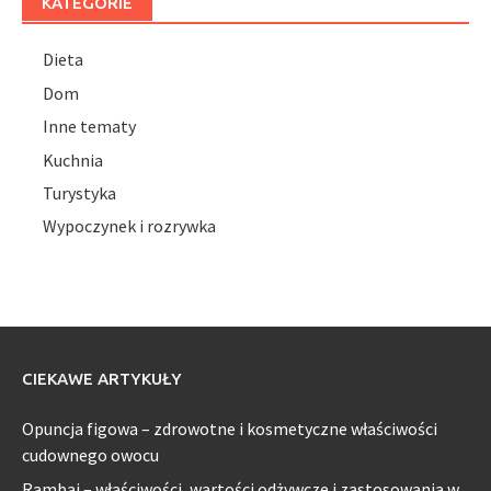
KATEGORIE
Dieta
Dom
Inne tematy
Kuchnia
Turystyka
Wypoczynek i rozrywka
CIEKAWE ARTYKUŁY
Opuncja figowa – zdrowotne i kosmetyczne właściwości
cudownego owocu
Rambai – właściwości, wartości odżywcze i zastosowania w