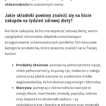
różnorodności
w codziennym menu.
Jakie składniki powinny znaleźć się na liście
zakupów na tydzień zdrowej diety?
Na liście zakupów, która ma wspierać zdrową dietę, warto
uwzględnić różnorodne składniki umożliwiające
przygotowanie zrównoważonych posiłków. Oto kluczowe
kategorie produktów, które powinny znaleźć się w Twojej
kuchni:
Produkty zbożowe
: postaw na pełnoziarniste opcje,
chleb pełnoziarnisty, brązowy ryż, makaron z całego
ziarna oraz płatki owsiane to znakomite źródła
węglowodanów, które dostarczają energii i błonnika,
Warzywa
: pamiętaj o różnorodności warzyw w
swojej diecie, marchewki, brokuły, papryka, cukinia
oraz kapusta to doskonałe wybory – są
niskokaloryczne i bogate w witaminy oraz minerały,