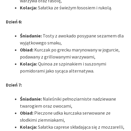
warzywa oraz fasolę,
Kolacja:
Sałatka ze świeżym łososiem i rukolą.
Dzień 6:
Śniadanie:
Tosty z awokado posypane sezamem dla
wyjątkowego smaku,
Obiad:
Kurczak po grecku marynowany w jogurcie,
podawany z grillowanymi warzywami,
Kolacja:
Quinoa ze szpinakiem i suszonymi
pomidorami jako sycąca alternatywa.
Dzień 7:
Śniadanie:
Naleśniki pełnoziarniste nadziewane
twarogiem oraz owocami,
Obiad:
Pieczone udka kurczaka serwowane ze
słodkimi ziemniakami,
Kolacja:
Sałatka caprese składająca się z mozzarelli,