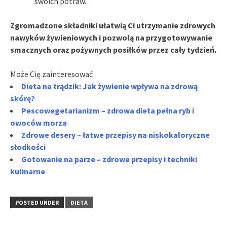
swoich potraw.
Zgromadzone składniki ułatwią Ci utrzymanie zdrowych
nawyków żywieniowych i pozwolą na przygotowywanie
smacznych oraz pożywnych posiłków przez cały tydzień.
Może Cię zainteresować
Dieta na trądzik: Jak żywienie wpływa na zdrową
skórę?
Pescowegetarianizm – zdrowa dieta pełna ryb i
owoców morza
Zdrowe desery – łatwe przepisy na niskokaloryczne
słodkości
Gotowanie na parze – zdrowe przepisy i techniki
kulinarne
POSTED UNDER
DIETA