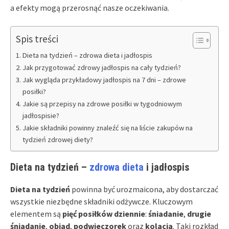
a efekty mogą przerosnąć nasze oczekiwania.
Spis treści
Dieta na tydzień – zdrowa dieta i jadłospis
Jak przygotować zdrowy jadłospis na cały tydzień?
Jak wygląda przykładowy jadłospis na 7 dni – zdrowe
posiłki?
Jakie są przepisy na zdrowe posiłki w tygodniowym
jadłospisie?
Jakie składniki powinny znaleźć się na liście zakupów na
tydzień zdrowej diety?
Dieta na tydzień –
zdrowa dieta
i jadłospis
Dieta na tydzień
powinna być urozmaicona, aby dostarczać
wszystkie niezbędne składniki odżywcze. Kluczowym
elementem są
pięć posiłków dziennie
:
śniadanie
,
drugie
śniadanie
,
obiad
,
podwieczorek
oraz
kolacja
. Taki rozkład