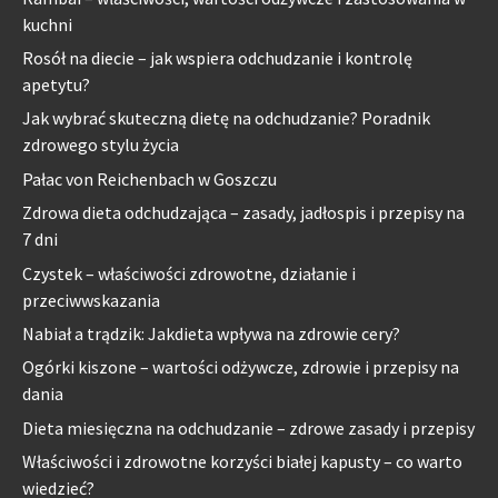
kuchni
Rosół na diecie – jak wspiera odchudzanie i kontrolę
apetytu?
Jak wybrać skuteczną dietę na odchudzanie? Poradnik
zdrowego stylu życia
Pałac von Reichenbach w Goszczu
Zdrowa dieta odchudzająca – zasady, jadłospis i przepisy na
7 dni
Czystek – właściwości zdrowotne, działanie i
przeciwwskazania
Nabiał a trądzik: Jakdieta wpływa na zdrowie cery?
Ogórki kiszone – wartości odżywcze, zdrowie i przepisy na
dania
Dieta miesięczna na odchudzanie – zdrowe zasady i przepisy
Właściwości i zdrowotne korzyści białej kapusty – co warto
wiedzieć?