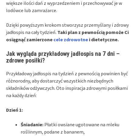
większe ilości dań z wyprzedzeniem i przechowywać je w
lodówce lub zamrażarce.
Dzięki powyższym krokom stworzysz przemyślany i zdrowy
jadłospis na cały tydzień.
Taki plan z pewnością pomoże Ci
osiągnąć zamierzone
cele zdrowotne
i dietetyczne.
Jak wygląda przykładowy jadłospis na 7 dni –
zdrowe posiłki?
Przykładowy jadłospis na tydzień z pewnością powinien być
różnorodny, aby dostarczyć wszystkich niezbędnych
składników odżywczych. Oto inspiracja zdrowymi posiłkami
na każdy dzień:
Dzień 1:
Śniadanie:
Płatki owsiane ugotowane na mleku
roślinnym, podane z bananem,