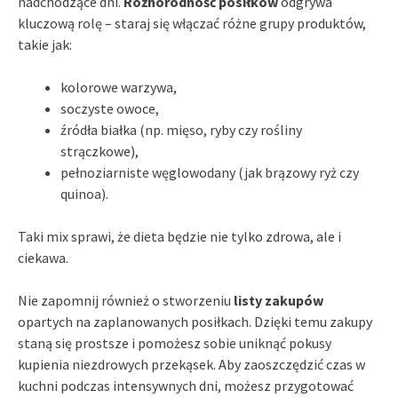
nadchodzące dni.
Różnorodność posiłków
odgrywa
kluczową rolę – staraj się włączać różne grupy produktów,
takie jak:
kolorowe warzywa,
soczyste owoce,
źródła białka (np. mięso, ryby czy rośliny
strączkowe),
pełnoziarniste węglowodany (jak brązowy ryż czy
quinoa).
Taki mix sprawi, że dieta będzie nie tylko zdrowa, ale i
ciekawa.
Nie zapomnij również o stworzeniu
listy zakupów
opartych na zaplanowanych posiłkach. Dzięki temu zakupy
staną się prostsze i pomożesz sobie uniknąć pokusy
kupienia niezdrowych przekąsek. Aby zaoszczędzić czas w
kuchni podczas intensywnych dni, możesz przygotować