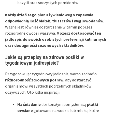
bazylii oraz soczystych pomidorów.
Każdy dzień tego planu żywieniowego zapewnia
odpowiednią ilość białek, tłuszczów i węglowodanów.
Ważne jest również dostarczanie witamin poprzez
różnorodne owoce i warzywa.
Możesz dostosować ten
jadłospis do swoich osobistych preferencji kulinarnych
oraz dostępności sezonowych składników.
Jakie są przepisy na zdrowe posiłki w
tygodniowym jadłospisie?
Przygotowując tygodniowy jadłospis, warto zadbać o
różnorodność zdrowych potraw
, aby dostarczyć
organizmowi wszystkich potrzebnych składników
odżywczych. Oto kilka inspiracji:
Na śniadanie
doskonałym pomysłem są
płatki
owsiane
gotowane na wodzie lub mleku, które