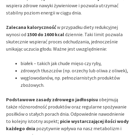
wspiera zdrowe nawyki żywieniowe i pozwala utrzymać
stabilny poziom energii w ciągu dnia.
Zalecana kaloryczność
w przypadku diety redukcyjnej
wynosi od
1500 do 1600 kcal
dziennie. Taki limit pozwala
skutecznie wspierać proces odchudzania, jednocześnie
unikając uczucia głodu. Ważne jest uwzględnienie:
białek – takich jak chude mięso czy ryby,
zdrowych tłuszczów (np. orzechy lub oliwa z oliwek),
węglowodanów, np. pełnoziarnistych produktów
zbożowych.
Podstawowe zasady zdrowego jadłospisu
obejmują
także różnorodność produktów oraz regularne spożywanie
posiłków o stałych porach dnia. Odpowiednie nawodnienie
to kolejny istotny aspekt;
picie wystarczającej ilości wody
każdego dnia
pozytywnie wpływa na nasz metabolizm i