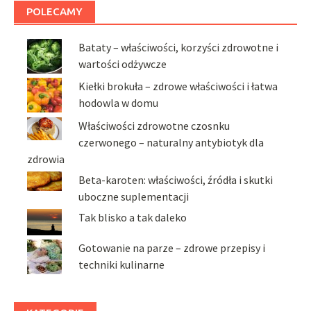
POLECAMY
Bataty – właściwości, korzyści zdrowotne i
wartości odżywcze
Kiełki brokuła – zdrowe właściwości i łatwa
hodowla w domu
Właściwości zdrowotne czosnku
czerwonego – naturalny antybiotyk dla
zdrowia
Beta-karoten: właściwości, źródła i skutki
uboczne suplementacji
Tak blisko a tak daleko
Gotowanie na parze – zdrowe przepisy i
techniki kulinarne