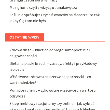
Mezighorie czyli z wizytą u Janukowycza
Jeśli nie spróbujesz tych 6 owoców na Maderze, to tak
jakby Cię tam nie było
OSTATNIE WPISY
Zdrowa dieta – klucz do dobrego samopoczucia i
długowieczności
Dieta na płaski brzuch – zasady, efekty i przykładowy
jadłospis
Właściwości zdrowotne czerwonej porzeczki – co
warto wiedzieć?
Pomidory cherry – zdrowotne właściwości i wartości
odżywcze
Sklep meblowy stacjonarny czy online – jak wybrać
właściwy kanał zakupów i uniknąć typowych błędów