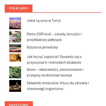
POLECAMY
Jakie są ceny w Turcji
Dieta 1500 kcal – zasady, korzyści i
przykładowy jadłospis
Biżuteria jemeńska
Jak leczyć zaparcia? Dowiedz się o
przyczynach i metodach działania
Aloes – właściwości, zastosowanie i
przepisy na domowe kuracje
Składniki mineralne: Klucz do zdrowia i
równowagi organizmu
KATEGORIE