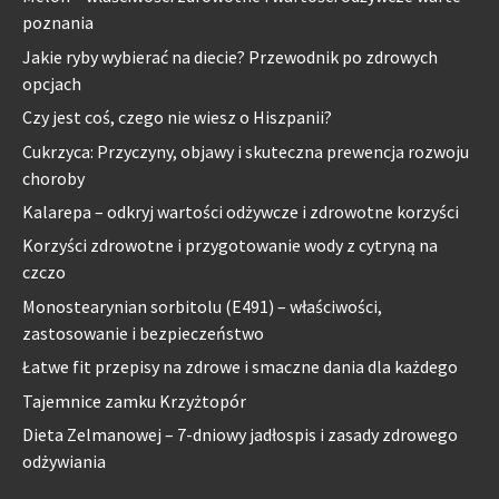
poznania
Jakie ryby wybierać na diecie? Przewodnik po zdrowych
opcjach
Czy jest coś, czego nie wiesz o Hiszpanii?
Cukrzyca: Przyczyny, objawy i skuteczna prewencja rozwoju
choroby
Kalarepa – odkryj wartości odżywcze i zdrowotne korzyści
Korzyści zdrowotne i przygotowanie wody z cytryną na
czczo
Monostearynian sorbitolu (E491) – właściwości,
zastosowanie i bezpieczeństwo
Łatwe fit przepisy na zdrowe i smaczne dania dla każdego
Tajemnice zamku Krzyżtopór
Dieta Zelmanowej – 7-dniowy jadłospis i zasady zdrowego
odżywiania