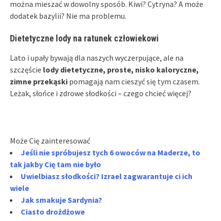
można mieszać w dowolny sposób. Kiwi? Cytryna? A może
dodatek bazylii? Nie ma problemu.
Dietetyczne lody na ratunek człowiekowi
Lato i upały bywają dla naszych wyczerpujące, ale na
szczęście
lody dietetyczne, proste, nisko kaloryczne,
zimne przekąski
pomagają nam cieszyć się tym czasem.
Leżak, słońce i zdrowe słodkości – czego chcieć więcej?
Może Cię zainteresować
Jeśli nie spróbujesz tych 6 owoców na Maderze, to
tak jakby Cię tam nie było
Uwielbiasz słodkości? Izrael zagwarantuje ci ich
wiele
Jak smakuje Sardynia?
Ciasto drożdżowe