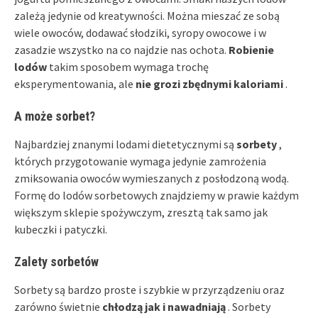
zależą jedynie od kreatywności. Można mieszać ze sobą
wiele owoców, dodawać słodziki, syropy owocowe i w
zasadzie wszystko na co najdzie nas ochota.
Robienie
lodów
takim sposobem wymaga trochę
eksperymentowania, ale
nie grozi zbędnymi kaloriami
.
A może sorbet?
Najbardziej znanymi lodami dietetycznymi są
sorbety
,
których przygotowanie wymaga jedynie zamrożenia
zmiksowania owoców wymieszanych z posłodzoną wodą.
Formę do lodów sorbetowych znajdziemy w prawie każdym
większym sklepie spożywczym, zresztą tak samo jak
kubeczki i patyczki.
Zalety sorbetów
Sorbety są bardzo proste i szybkie w przyrządzeniu oraz
zarówno świetnie
chłodzą jak i nawadniają
. Sorbety