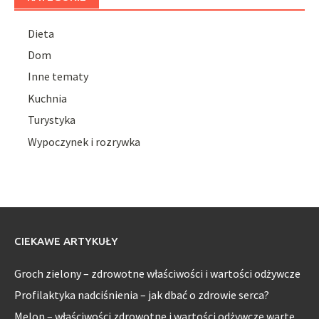
Dieta
Dom
Inne tematy
Kuchnia
Turystyka
Wypoczynek i rozrywka
CIEKAWE ARTYKUŁY
Groch zielony – zdrowotne właściwości i wartości odżywcze
Profilaktyka nadciśnienia – jak dbać o zdrowie serca?
Melon – właściwości zdrowotne i wartości odżywcze warte