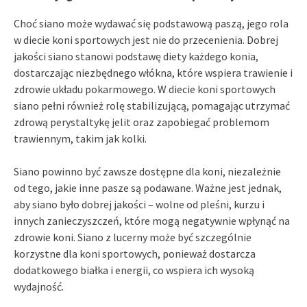
Choć siano może wydawać się podstawową paszą, jego rola
w diecie koni sportowych jest nie do przecenienia. Dobrej
jakości siano stanowi podstawę diety każdego konia,
dostarczając niezbędnego włókna, które wspiera trawienie i
zdrowie układu pokarmowego. W diecie koni sportowych
siano pełni również rolę stabilizującą, pomagając utrzymać
zdrową perystaltykę jelit oraz zapobiegać problemom
trawiennym, takim jak kolki.
Siano powinno być zawsze dostępne dla koni, niezależnie
od tego, jakie inne pasze są podawane. Ważne jest jednak,
aby siano było dobrej jakości – wolne od pleśni, kurzu i
innych zanieczyszczeń, które mogą negatywnie wpłynąć na
zdrowie koni. Siano z lucerny może być szczególnie
korzystne dla koni sportowych, ponieważ dostarcza
dodatkowego białka i energii, co wspiera ich wysoką
wydajność.