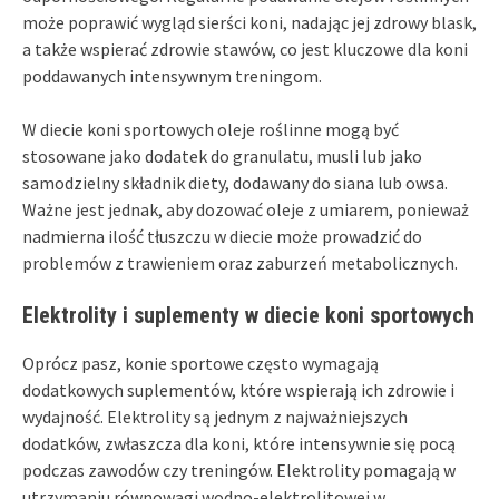
może poprawić wygląd sierści koni, nadając jej zdrowy blask,
a także wspierać zdrowie stawów, co jest kluczowe dla koni
poddawanych intensywnym treningom.
W diecie koni sportowych oleje roślinne mogą być
stosowane jako dodatek do granulatu, musli lub jako
samodzielny składnik diety, dodawany do siana lub owsa.
Ważne jest jednak, aby dozować oleje z umiarem, ponieważ
nadmierna ilość tłuszczu w diecie może prowadzić do
problemów z trawieniem oraz zaburzeń metabolicznych.
Elektrolity i suplementy w diecie koni sportowych
Oprócz pasz, konie sportowe często wymagają
dodatkowych suplementów, które wspierają ich zdrowie i
wydajność. Elektrolity są jednym z najważniejszych
dodatków, zwłaszcza dla koni, które intensywnie się pocą
podczas zawodów czy treningów. Elektrolity pomagają w
utrzymaniu równowagi wodno-elektrolitowej w