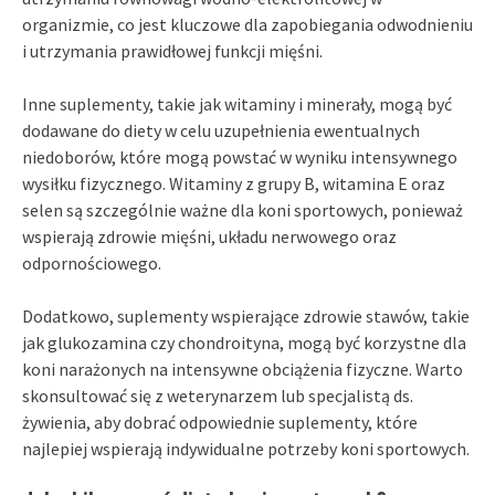
organizmie, co jest kluczowe dla zapobiegania odwodnieniu
i utrzymania prawidłowej funkcji mięśni.
Inne suplementy, takie jak witaminy i minerały, mogą być
dodawane do diety w celu uzupełnienia ewentualnych
niedoborów, które mogą powstać w wyniku intensywnego
wysiłku fizycznego. Witaminy z grupy B, witamina E oraz
selen są szczególnie ważne dla koni sportowych, ponieważ
wspierają zdrowie mięśni, układu nerwowego oraz
odpornościowego.
Dodatkowo, suplementy wspierające zdrowie stawów, takie
jak glukozamina czy chondroityna, mogą być korzystne dla
koni narażonych na intensywne obciążenia fizyczne. Warto
skonsultować się z weterynarzem lub specjalistą ds.
żywienia, aby dobrać odpowiednie suplementy, które
najlepiej wspierają indywidualne potrzeby koni sportowych.