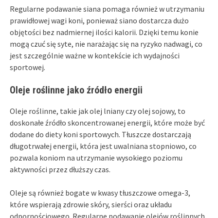
Regularne podawanie siana pomaga również w utrzymaniu
prawidłowej wagi koni, ponieważ siano dostarcza dużo
objętości bez nadmiernej ilości kalorii. Dzięki temu konie
mogą czuć się syte, nie narażając się na ryzyko nadwagi, co
jest szczególnie ważne w kontekście ich wydajności
sportowej.
Oleje roślinne jako źródło energii
Oleje roślinne, takie jak olej lniany czy olej sojowy, to
doskonałe źródło skoncentrowanej energii, które może być
dodane do diety koni sportowych. Tłuszcze dostarczają
długotrwałej energii, która jest uwalniana stopniowo, co
pozwala koniom na utrzymanie wysokiego poziomu
aktywności przez dłuższy czas.
Oleje są również bogate w kwasy tłuszczowe omega-3,
które wspierają zdrowie skóry, sierści oraz układu
odpornościowego. Regularne podawanie olejów roślinnych