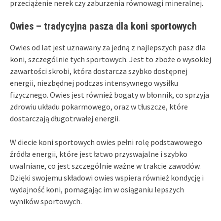
przeciążenie nerek czy zaburzenia równowagi mineralnej.
Owies – tradycyjna pasza dla koni sportowych
Owies od lat jest uznawany za jedną z najlepszych pasz dla
koni, szczególnie tych sportowych. Jest to zboże o wysokiej
zawartości skrobi, która dostarcza szybko dostępnej
energii, niezbędnej podczas intensywnego wysiłku
fizycznego. Owies jest również bogaty w błonnik, co sprzyja
zdrowiu układu pokarmowego, oraz w tłuszcze, które
dostarczają długotrwałej energii.
W diecie koni sportowych owies pełni rolę podstawowego
źródła energii, które jest łatwo przyswajalne i szybko
uwalniane, co jest szczególnie ważne w trakcie zawodów.
Dzięki swojemu składowi owies wspiera również kondycję i
wydajność koni, pomagając im w osiąganiu lepszych
wyników sportowych.