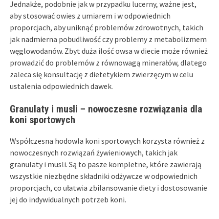
Jednakże, podobnie jak w przypadku lucerny, ważne jest,
aby stosować owies z umiarem i w odpowiednich
proporcjach, aby uniknąć problemów zdrowotnych, takich
jak nadmierna pobudliwość czy problemy z metabolizmem
węglowodanów. Zbyt duża ilość owsa w diecie może również
prowadzić do problemów z równowagą minerałów, dlatego
zaleca się konsultację z dietetykiem zwierzęcym w celu
ustalenia odpowiednich dawek.
Granulaty i musli – nowoczesne rozwiązania dla
koni sportowych
Współczesna hodowla koni sportowych korzysta również z
nowoczesnych rozwiązań żywieniowych, takich jak
granulaty i musli. Są to pasze kompletne, które zawierają
wszystkie niezbędne składniki odżywcze w odpowiednich
proporcjach, co ułatwia zbilansowanie diety i dostosowanie
jej do indywidualnych potrzeb koni.