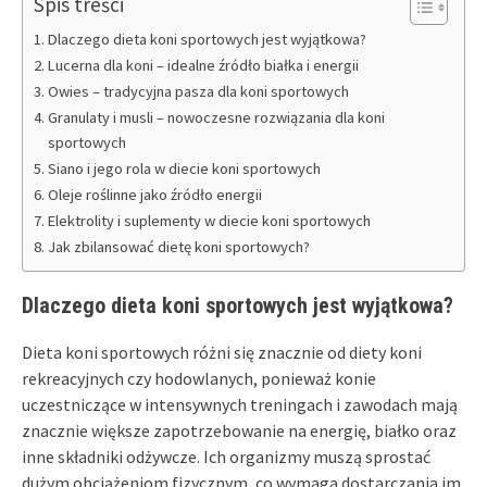
Spis treści
Dlaczego dieta koni sportowych jest wyjątkowa?
Lucerna dla koni – idealne źródło białka i energii
Owies – tradycyjna pasza dla koni sportowych
Granulaty i musli – nowoczesne rozwiązania dla koni
sportowych
Siano i jego rola w diecie koni sportowych
Oleje roślinne jako źródło energii
Elektrolity i suplementy w diecie koni sportowych
Jak zbilansować dietę koni sportowych?
Dlaczego dieta koni sportowych jest wyjątkowa?
Dieta koni sportowych różni się znacznie od diety koni
rekreacyjnych czy hodowlanych, ponieważ konie
uczestniczące w intensywnych treningach i zawodach mają
znacznie większe zapotrzebowanie na energię, białko oraz
inne składniki odżywcze. Ich organizmy muszą sprostać
dużym obciążeniom fizycznym, co wymaga dostarczania im