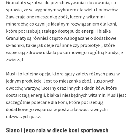
Granulaty są łatwe do przechowywania i dozowania, co
sprawia, że są wygodnym wyborem dla wielu hodowców.
Zawierają one mieszankę zbóż, lucerny, witamin i
minerałów, co czyni je idealnym rozwiązaniem dla koni,
które potrzebują stałego dostępu do energii i białka.
Granulaty są również często wzbogacane o dodatkowe
składniki, takie jak oleje roślinne czy probiotyki, które
wspierają zdrowie układu pokarmowego i ogólną kondycję
zwierząt.
Musli to kolejna opcja, która łączy zalety różnych pasz w
jednym produkcie. Jest to mieszanka zbóż, suszonych
owoców, warzyw, lucerny oraz innych składników, które
dostarczają energii, białka i niezbędnych witamin. Musli jest
szczególnie polecane dla koni, które potrzebują
dodatkowego wsparcia w postaci łatwostrawnych i
odżywczych pasz.
Siano i jego rola w diecie koni sportowych