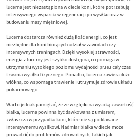
lucerna jest niezastąpiona w diecie koni, które potrzebują
intensywnego wsparcia w regeneracji po wysiłku oraz w
budowaniu masy mięśniowej.
Lucerna dostarcza również dużą ilość energii, co jest
niezbędne dla koni biorących udział w zawodach czy
intensywnych treningach. Dzięki wysokiej strawności,
energia z lucerny jest szybko dostępna, co pomaga w
utrzymaniu wysokiego poziomu wydajności przez cały czas
trwania wysiłku fizycznego. Ponadto, lucerna zawiera dużo
włókna, co wspomaga trawienie i utrzymuje zdrowie układu
pokarmowego.
Warto jednak pamiętać, że ze względu na wysoką zawartość
białka, lucerna powinna być dawkowana z umiarem,
zwłaszcza w przypadku koni, które nie są poddawane
intensywnemu wysiłkowi. Nadmiar białka w diecie może
prowadzić do problemów zdrowotnych, takich jak