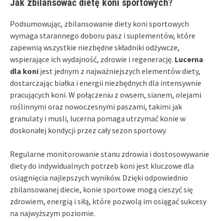
Jak zbilansować dietę koni sportowych?
Podsumowując, zbilansowanie diety koni sportowych
wymaga starannego doboru pasz i suplementów, które
zapewnią wszystkie niezbędne składniki odżywcze,
wspierające ich wydajność, zdrowie i regenerację.
Lucerna
dla koni
jest jednym z najważniejszych elementów diety,
dostarczając białka i energii niezbędnych dla intensywnie
pracujących koni. W połączeniu z owsem, sianem, olejami
roślinnymi oraz nowoczesnymi paszami, takimi jak
granulaty i musli, lucerna pomaga utrzymać konie w
doskonałej kondycji przez cały sezon sportowy.
Regularne monitorowanie stanu zdrowia i dostosowywanie
diety do indywidualnych potrzeb koni jest kluczowe dla
osiągnięcia najlepszych wyników. Dzięki odpowiednio
zbilansowanej diecie, konie sportowe mogą cieszyć się
zdrowiem, energią i siłą, które pozwolą im osiągać sukcesy
na najwyższym poziomie.