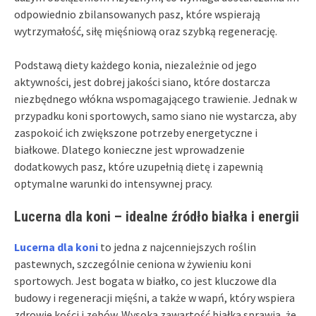
odpowiednio zbilansowanych pasz, które wspierają
wytrzymałość, siłę mięśniową oraz szybką regenerację.
Podstawą diety każdego konia, niezależnie od jego
aktywności, jest dobrej jakości siano, które dostarcza
niezbędnego włókna wspomagającego trawienie. Jednak w
przypadku koni sportowych, samo siano nie wystarcza, aby
zaspokoić ich zwiększone potrzeby energetyczne i
białkowe. Dlatego konieczne jest wprowadzenie
dodatkowych pasz, które uzupełnią dietę i zapewnią
optymalne warunki do intensywnej pracy.
Lucerna dla koni – idealne źródło białka i energii
Lucerna dla koni
to jedna z najcenniejszych roślin
pastewnych, szczególnie ceniona w żywieniu koni
sportowych. Jest bogata w białko, co jest kluczowe dla
budowy i regeneracji mięśni, a także w wapń, który wspiera
zdrowie kości i zębów. Wysoka zawartość białka sprawia, że