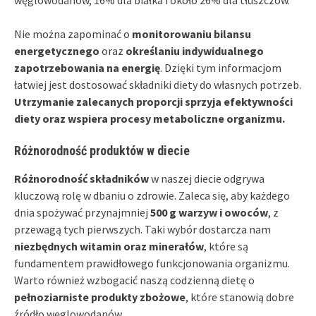
Nie można zapominać o
monitorowaniu bilansu
energetycznego
oraz
określaniu indywidualnego
zapotrzebowania na energię
. Dzięki tym informacjom
łatwiej jest dostosować składniki diety do własnych potrzeb.
Utrzymanie zalecanych proporcji sprzyja efektywności
diety oraz wspiera procesy metaboliczne organizmu.
Różnorodność produktów w diecie
Różnorodność składników
w naszej diecie odgrywa
kluczową rolę w dbaniu o zdrowie. Zaleca się, aby każdego
dnia spożywać przynajmniej
500 g warzyw i owoców
, z
przewagą tych pierwszych. Taki wybór dostarcza nam
niezbędnych witamin oraz minerałów
, które są
fundamentem prawidłowego funkcjonowania organizmu.
Warto również wzbogacić naszą codzienną dietę o
pełnoziarniste produkty zbożowe
, które stanowią dobre
źródło węglowodanów.