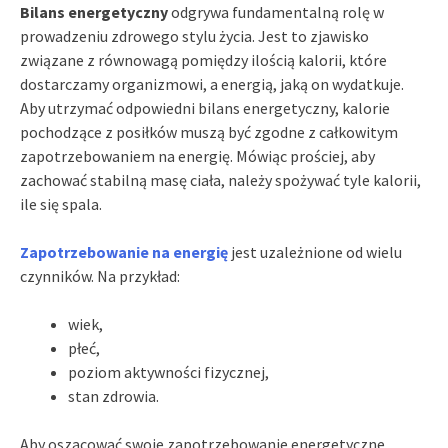
Bilans energetyczny
odgrywa fundamentalną rolę w
prowadzeniu zdrowego stylu życia. Jest to zjawisko
związane z równowagą pomiędzy ilością kalorii, które
dostarczamy organizmowi, a energią, jaką on wydatkuje.
Aby utrzymać odpowiedni bilans energetyczny, kalorie
pochodzące z posiłków muszą być zgodne z całkowitym
zapotrzebowaniem na energię. Mówiąc prościej, aby
zachować stabilną masę ciała, należy spożywać tyle kalorii,
ile się spala.
Zapotrzebowanie na energię
jest uzależnione od wielu
czynników. Na przykład:
wiek,
płeć,
poziom aktywności fizycznej,
stan zdrowia.
Aby oszacować swoje zapotrzebowanie energetyczne,