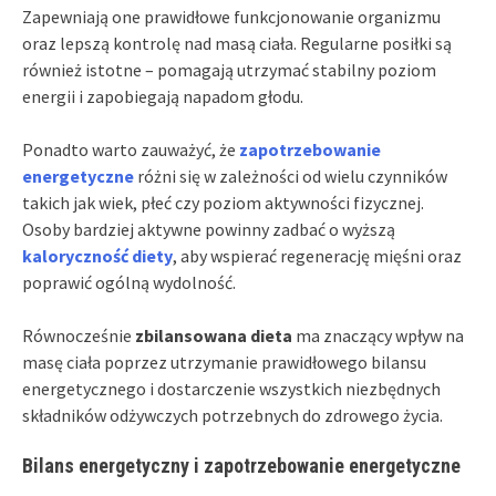
Zapewniają one prawidłowe funkcjonowanie organizmu
oraz lepszą kontrolę nad masą ciała. Regularne posiłki są
również istotne – pomagają utrzymać stabilny poziom
energii i zapobiegają napadom głodu.
Ponadto warto zauważyć, że
zapotrzebowanie
energetyczne
różni się w zależności od wielu czynników
takich jak wiek, płeć czy poziom aktywności fizycznej.
Osoby bardziej aktywne powinny zadbać o wyższą
kaloryczność diety
, aby wspierać regenerację mięśni oraz
poprawić ogólną wydolność.
Równocześnie
zbilansowana dieta
ma znaczący wpływ na
masę ciała poprzez utrzymanie prawidłowego bilansu
energetycznego i dostarczenie wszystkich niezbędnych
składników odżywczych potrzebnych do zdrowego życia.
Bilans energetyczny i zapotrzebowanie energetyczne