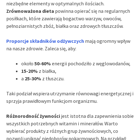
niezbędne elementy w optymalnych ilościach.
Zrównoważona dieta
powinna opierać się na regularnych
posiłkach, które zawierają bogactwo warzyw, owoców,
pełnoziarnistych zbóż, białka oraz zdrowych tłuszczów.
Proporcje składników odżywczych
mają ogromny wpływ
na nasze zdrowie. Zaleca się, aby:
około
50-60%
energii pochodziło z węglowodanów,
15-20%
z białka,
a
25-30%
z tłuszczu.
Taki podział wspiera utrzymanie równowagi energetycznej i
sprzyja prawidłowym funkcjom organizmu.
Różnorodność żywności
jest istotna dla zapewnienia sobie
wszystkich potrzebnych witamin i minerałów. Warto
wybierać produkty z różnych grup żywnościowych, co
pozwoli uniknąć niedoborów pokarmowych. Na przykład: