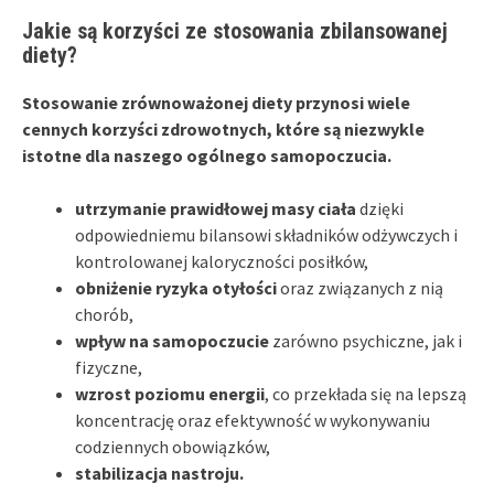
Jakie są korzyści ze stosowania zbilansowanej
diety?
Stosowanie zrównoważonej diety przynosi wiele
cennych korzyści zdrowotnych, które są niezwykle
istotne dla naszego ogólnego samopoczucia.
utrzymanie prawidłowej masy ciała
dzięki
odpowiedniemu bilansowi składników odżywczych i
kontrolowanej kaloryczności posiłków,
obniżenie ryzyka otyłości
oraz związanych z nią
chorób,
wpływ na samopoczucie
zarówno psychiczne, jak i
fizyczne,
wzrost poziomu energii
, co przekłada się na lepszą
koncentrację oraz efektywność w wykonywaniu
codziennych obowiązków,
stabilizacja nastroju.