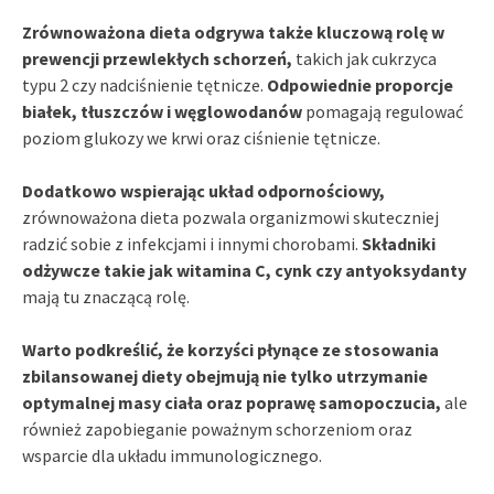
Zrównoważona dieta odgrywa także kluczową rolę w
prewencji przewlekłych schorzeń,
takich jak cukrzyca
typu 2 czy nadciśnienie tętnicze.
Odpowiednie proporcje
białek, tłuszczów i węglowodanów
pomagają regulować
poziom glukozy we krwi oraz ciśnienie tętnicze.
Dodatkowo wspierając układ odpornościowy,
zrównoważona dieta pozwala organizmowi skuteczniej
radzić sobie z infekcjami i innymi chorobami.
Składniki
odżywcze takie jak witamina C, cynk czy antyoksydanty
mają tu znaczącą rolę.
Warto podkreślić, że korzyści płynące ze stosowania
zbilansowanej diety obejmują nie tylko utrzymanie
optymalnej masy ciała oraz poprawę samopoczucia,
ale
również zapobieganie poważnym schorzeniom oraz
wsparcie dla układu immunologicznego.