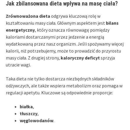
Jak zbilansowana dieta wpływa na masę ciała?
Zrównoważona dieta
odgrywa kluczową rolę w
kształtowaniu masy ciała. Głównym aspektem jest
bilans
energetyczny
, który oznacza równowagę pomiędzy
kaloriami dostarczanymi przez jedzenie a energią
wydatkowaną przez nasz organizm. Jeśli spożywamy więcej
kalorii, niż potrzebujemy, może to prowadzić do przyrostu
masy ciała. Z drugiej strony,
kaloryczny deficyt
sprzyja
utracie wagi.
Taka dieta nie tylko dostarcza niezbędnych składników
odżywczych, ale także wspiera metabolizm oraz pomaga w
regulacji apetytu. Kluczowe są odpowiednie proporcje:
białka
,
tłuszczy
,
węglowodanów
.