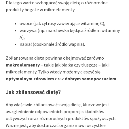
Dlatego warto wzbogacać swoją dietę o różnorodne
produkty bogate w mikroelementy:
owoce (jak cytrusy zawierające witaminę C),
warzywa (np. marchewka będąca źródłem witaminy
A),
nabiał (doskonałe źródło wapnia).
Zbilansowana dieta powinna obejmować zarówno
makroelementy
– takie jak białka czy tłuszcze – jak i
mikroelementy. Tylko wtedy możemy cieszyć się
optymalnym zdrowiem
oraz
dobrym samopoczuciem
.
Jak zbilansować dietę?
Aby właściwie zbilansować swoją dietę, kluczowe jest
uwzględnienie odpowiednich proporcji składników
odżywczych oraz różnorodnych produktów spożywczych.
Ważne jest, aby dostarczać organizmowi wszystkie