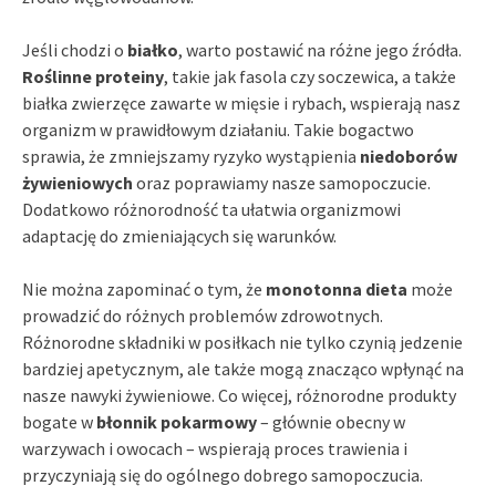
Jeśli chodzi o
białko
, warto postawić na różne jego źródła.
Roślinne proteiny
, takie jak fasola czy soczewica, a także
białka zwierzęce zawarte w mięsie i rybach, wspierają nasz
organizm w prawidłowym działaniu. Takie bogactwo
sprawia, że zmniejszamy ryzyko wystąpienia
niedoborów
żywieniowych
oraz poprawiamy nasze samopoczucie.
Dodatkowo różnorodność ta ułatwia organizmowi
adaptację do zmieniających się warunków.
Nie można zapominać o tym, że
monotonna dieta
może
prowadzić do różnych problemów zdrowotnych.
Różnorodne składniki w posiłkach nie tylko czynią jedzenie
bardziej apetycznym, ale także mogą znacząco wpłynąć na
nasze nawyki żywieniowe. Co więcej, różnorodne produkty
bogate w
błonnik pokarmowy
– głównie obecny w
warzywach i owocach – wspierają proces trawienia i
przyczyniają się do ogólnego dobrego samopoczucia.