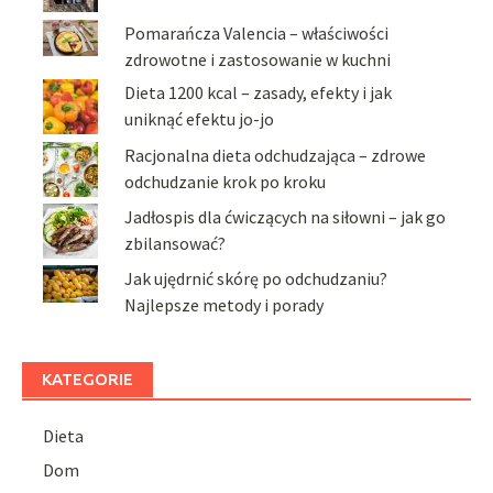
Pomarańcza Valencia – właściwości
zdrowotne i zastosowanie w kuchni
Dieta 1200 kcal – zasady, efekty i jak
uniknąć efektu jo-jo
Racjonalna dieta odchudzająca – zdrowe
odchudzanie krok po kroku
Jadłospis dla ćwiczących na siłowni – jak go
zbilansować?
Jak ujędrnić skórę po odchudzaniu?
Najlepsze metody i porady
KATEGORIE
Dieta
Dom