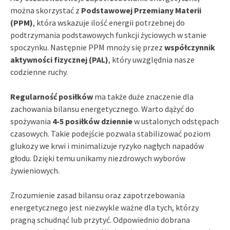
można skorzystać z
Podstawowej Przemiany Materii
(PPM)
, która wskazuje ilość energii potrzebnej do
podtrzymania podstawowych funkcji życiowych w stanie
spoczynku. Następnie PPM mnoży się przez
współczynnik
aktywności fizycznej (PAL)
, który uwzględnia nasze
codzienne ruchy.
Regularność posiłków
ma także duże znaczenie dla
zachowania bilansu energetycznego. Warto dążyć do
spożywania
4-5 posiłków dziennie
w ustalonych odstępach
czasowych. Takie podejście pozwala stabilizować poziom
glukozy we krwi i minimalizuje ryzyko nagłych napadów
głodu. Dzięki temu unikamy niezdrowych wyborów
żywieniowych.
Zrozumienie zasad bilansu oraz zapotrzebowania
energetycznego jest niezwykle ważne dla tych, którzy
pragną schudnąć lub przytyć. Odpowiednio dobrana