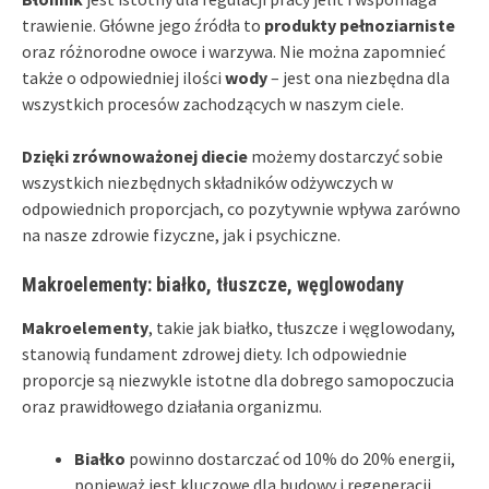
trawienie. Główne jego źródła to
produkty pełnoziarniste
oraz różnorodne owoce i warzywa. Nie można zapomnieć
także o odpowiedniej ilości
wody
– jest ona niezbędna dla
wszystkich procesów zachodzących w naszym ciele.
Dzięki zrównoważonej diecie
możemy dostarczyć sobie
wszystkich niezbędnych składników odżywczych w
odpowiednich proporcjach, co pozytywnie wpływa zarówno
na nasze zdrowie fizyczne, jak i psychiczne.
Makroelementy: białko, tłuszcze, węglowodany
Makroelementy
, takie jak białko, tłuszcze i węglowodany,
stanowią fundament zdrowej diety. Ich odpowiednie
proporcje są niezwykle istotne dla dobrego samopoczucia
oraz prawidłowego działania organizmu.
Białko
powinno dostarczać od 10% do 20% energii,
ponieważ jest kluczowe dla budowy i regeneracji