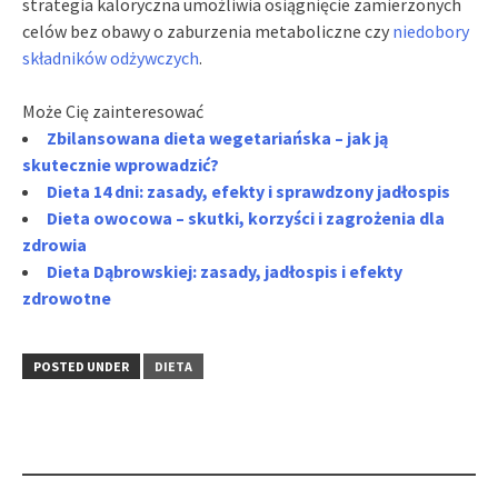
strategia kaloryczna umożliwia osiągnięcie zamierzonych
celów bez obawy o zaburzenia metaboliczne czy
niedobory
składników odżywczych
.
Może Cię zainteresować
Zbilansowana dieta wegetariańska – jak ją
skutecznie wprowadzić?
Dieta 14 dni: zasady, efekty i sprawdzony jadłospis
Dieta owocowa – skutki, korzyści i zagrożenia dla
zdrowia
Dieta Dąbrowskiej: zasady, jadłospis i efekty
zdrowotne
POSTED UNDER
DIETA