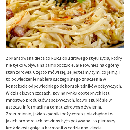
Zbilansowana dieta to klucz do zdrowego stylu życia, który
nie tylko wpływa na samopoczucie, ale również na ogólny
stan zdrowia. Często mówi się, że jesteśmy tym, co jemy, i
to powiedzenie nabiera szczególnego znaczenia w
kontekście odpowiedniego doboru składników odżywczych.
W dzisiejszych czasach, gdy na rynku dostępnych jest
mnóstwo produktów spożywczych, łatwo zgubić się w
gąszczu informacji na temat zdrowego żywienia.
Zrozumienie, jakie składniki odżywcze są niezbędne i w
jakich proporcjach powinny być spożywane, to pierwszy
krok do osiągnięcia harmonii w codziennej diecie.