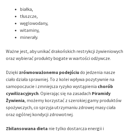
białka,
tłuszcze,
węglowodany,
witaminy,
minerały.
Ważne jest, aby unikać drakońskich restrykcji żywieniowych
oraz wybierać produkty bogate w wartości odżywcze.
Dzięki
zrównoważonemu podejściu
do jedzenia nasze
ciało działa sprawniej. To z kolei wpływa pozytywnie na
samopoczucie i zmniejsza ryzyko wystąpienia
chorób
cywilizacyjnych
. Opierając się na zasadach
Piramidy
Żywienia
, możemy korzystać z szerokiej gamy produktów
spożywczych, co sprzyja utrzymaniu zdrowej masy ciała
oraz ogólnej kondycji zdrowotnej.
Zbilansowana dieta
nie tylko dostarcza energii i