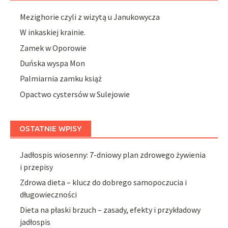
Mezighorie czyli z wizytą u Janukowycza
W inkaskiej krainie.
Zamek w Oporowie
Duńska wyspa Mon
Palmiarnia zamku książ
Opactwo cystersów w Sulejowie
OSTATNIE WPISY
Jadłospis wiosenny: 7-dniowy plan zdrowego żywienia
i przepisy
Zdrowa dieta – klucz do dobrego samopoczucia i
długowieczności
Dieta na płaski brzuch – zasady, efekty i przykładowy
jadłospis