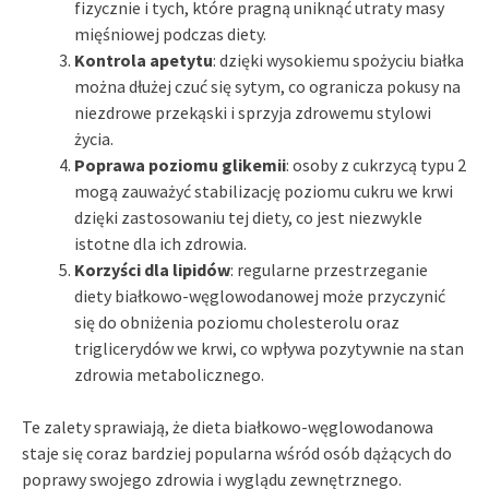
fizycznie i tych, które pragną uniknąć utraty masy
mięśniowej podczas diety.
Kontrola apetytu
: dzięki wysokiemu spożyciu białka
można dłużej czuć się sytym, co ogranicza pokusy na
niezdrowe przekąski i sprzyja zdrowemu stylowi
życia.
Poprawa poziomu glikemii
: osoby z cukrzycą typu 2
mogą zauważyć stabilizację poziomu cukru we krwi
dzięki zastosowaniu tej diety, co jest niezwykle
istotne dla ich zdrowia.
Korzyści dla lipidów
: regularne przestrzeganie
diety białkowo-węglowodanowej może przyczynić
się do obniżenia poziomu cholesterolu oraz
triglicerydów we krwi, co wpływa pozytywnie na stan
zdrowia metabolicznego.
Te zalety sprawiają, że dieta białkowo-węglowodanowa
staje się coraz bardziej popularna wśród osób dążących do
poprawy swojego zdrowia i wyglądu zewnętrznego.