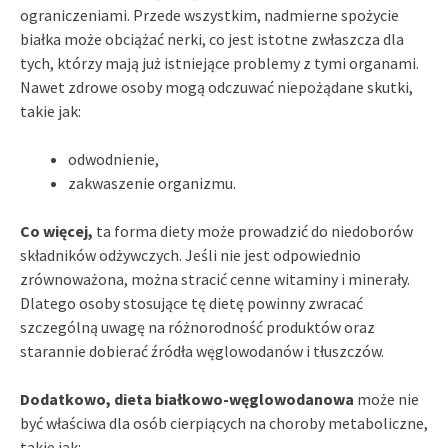
ograniczeniami. Przede wszystkim, nadmierne spożycie
białka może obciążać nerki, co jest istotne zwłaszcza dla
tych, którzy mają już istniejące problemy z tymi organami.
Nawet zdrowe osoby mogą odczuwać niepożądane skutki,
takie jak:
odwodnienie,
zakwaszenie organizmu.
Co więcej,
ta forma diety może prowadzić do niedoborów
składników odżywczych. Jeśli nie jest odpowiednio
zrównoważona, można stracić cenne witaminy i minerały.
Dlatego osoby stosujące tę dietę powinny zwracać
szczególną uwagę na różnorodność produktów oraz
starannie dobierać źródła węglowodanów i tłuszczów.
Dodatkowo, dieta białkowo-węglowodanowa
może nie
być właściwa dla osób cierpiących na choroby metaboliczne,
takie jak: