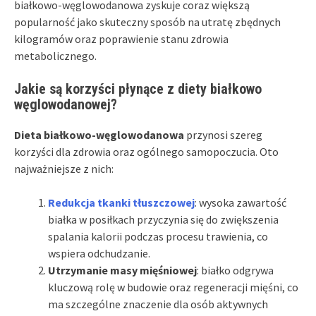
białkowo-węglowodanowa zyskuje coraz większą
popularność jako skuteczny sposób na utratę zbędnych
kilogramów oraz poprawienie stanu zdrowia
metabolicznego.
Jakie są korzyści płynące z diety białkowo
węglowodanowej?
Dieta białkowo-węglowodanowa
przynosi szereg
korzyści dla zdrowia oraz ogólnego samopoczucia. Oto
najważniejsze z nich:
Redukcja tkanki tłuszczowej
: wysoka zawartość
białka w posiłkach przyczynia się do zwiększenia
spalania kalorii podczas procesu trawienia, co
wspiera odchudzanie.
Utrzymanie masy mięśniowej
: białko odgrywa
kluczową rolę w budowie oraz regeneracji mięśni, co
ma szczególne znaczenie dla osób aktywnych