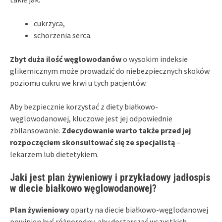
cukrzyca,
schorzenia serca.
Zbyt duża ilość węglowodanów
o wysokim indeksie
glikemicznym może prowadzić do niebezpiecznych skoków
poziomu cukru we krwi u tych pacjentów.
Aby bezpiecznie korzystać z diety białkowo-
węglowodanowej, kluczowe jest jej odpowiednie
zbilansowanie.
Zdecydowanie warto także przed jej
rozpoczęciem skonsultować się ze specjalistą
–
lekarzem lub dietetykiem.
Jaki jest plan żywieniowy i przykładowy jadłospis
w diecie białkowo węglowodanowej?
Plan żywieniowy
oparty na diecie białkowo-węglodanowej
powinien być różnorodny, aby dostarczać wszystkich