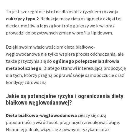
To jest szczególnie istotne dla osób z ryzykiem rozwoju
cukrzycy typu 2
. Redukcja masy ciała osiągnięta dzięki tej
diecie umożliwia lepszą kontrolę glukozy we krwi oraz
prowadzi do pozytywnych zmian w profilu lipidowym.
Dzięki swoim właściwościom dieta białkowo-
węglowodanowa nie tylko wspiera proces odchudzania, ale
także przyczynia się do
ogólnego polepszenia zdrowia
metabolicznego
. Dlatego stanowi interesującą propozycję
dla tych, którzy pragną poprawić swoje samopoczucie oraz
kondycję zdrowotną.
Jakie są potencjalne ryzyka i ograniczenia diety
białkowo węglowodanowej?
Dieta białkowo-węglowodanowa
cieszy się dużą
popularnością wśród osób pragnących zredukować wagę.
Niemniej jednak, wiąże się z pewnymi ryzykami oraz