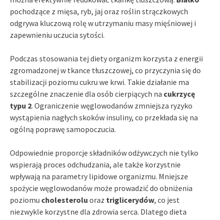
pochodzące z mięsa, ryb, jaj oraz roślin strączkowych
odgrywa kluczową rolę w utrzymaniu masy mięśniowej i
zapewnieniu uczucia sytości.
Podczas stosowania tej diety organizm korzysta z energii
zgromadzonej w tkance tłuszczowej, co przyczynia się do
stabilizacji poziomu cukru we krwi. Takie działanie ma
szczególne znaczenie dla osób cierpiących na
cukrzycę
typu 2
. Ograniczenie węglowodanów zmniejsza ryzyko
wystąpienia nagłych skoków insuliny, co przekłada się na
ogólną poprawę samopoczucia.
Odpowiednie proporcje składników odżywczych nie tylko
wspierają proces odchudzania, ale także korzystnie
wpływają na parametry lipidowe organizmu. Mniejsze
spożycie węglowodanów może prowadzić do obniżenia
poziomu
cholesterolu
oraz
triglicerydów
, co jest
niezwykle korzystne dla zdrowia serca. Dlatego dieta