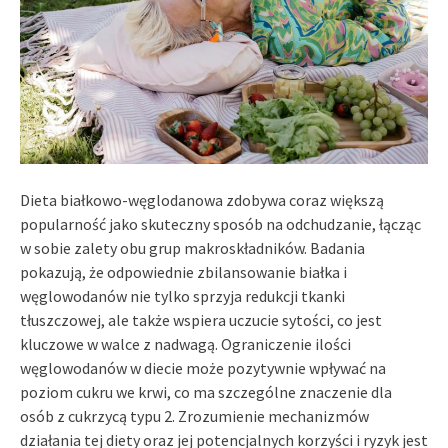
Dieta białkowo-węglodanowa zdobywa coraz większą
popularność jako skuteczny sposób na odchudzanie, łącząc
w sobie zalety obu grup makroskładników. Badania
pokazują, że odpowiednie zbilansowanie białka i
węglowodanów nie tylko sprzyja redukcji tkanki
tłuszczowej, ale także wspiera uczucie sytości, co jest
kluczowe w walce z nadwagą. Ograniczenie ilości
węglowodanów w diecie może pozytywnie wpływać na
poziom cukru we krwi, co ma szczególne znaczenie dla
osób z cukrzycą typu 2. Zrozumienie mechanizmów
działania tej diety oraz jej potencjalnych korzyści i ryzyk jest