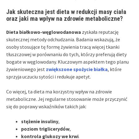
Jak skuteczna jest dieta w redukcji masy ciała
oraz jaki ma wpływ na zdrowie metaboliczne?
Dieta białkowo-węglowodanowa
zyskała reputację
skutecznej metody odchudzania. Badania wskazują, że
osoby stosujące tę formę żywienia tracą więcej tkanki
tłuszczowej w porównaniu do tych, którzy preferują diety
bogate w węglowodany. Kluczowym aspektem tego planu
żywieniowego jest
zwiększone spożycie białka
, które
sprzyja uczuciu sytości i redukuje apetyt.
Co więcej, ta dieta ma korzystny wpływ na zdrowie
metaboliczne. Jej regularne stosowanie może przyczynić
się do poprawy wskaźników takich jak:
stężenie insuliny
,
poziom triglicerydów
,
kontrola glukozy we krwi
.