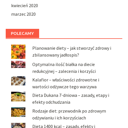
kwiecień 2020
marzec 2020
POLECAMY
Planowanie diety – jak stworzyć zdrowy i
zbilansowany jadłospis?
Optymalna ilość białka na diecie
redukcyjnej – zalecenia i korzyści
Kalafior – właściwości zdrowotne i
wartości odżywcze tego warzywa
Dieta Dukana 7-dniowa – zasady, etapy i
efekty odchudzania
Rodzaje diet: przewodnik po zdrowym
odżywianiu i ich korzyściach
Dieta 1400 kcal – zasady, efekty i