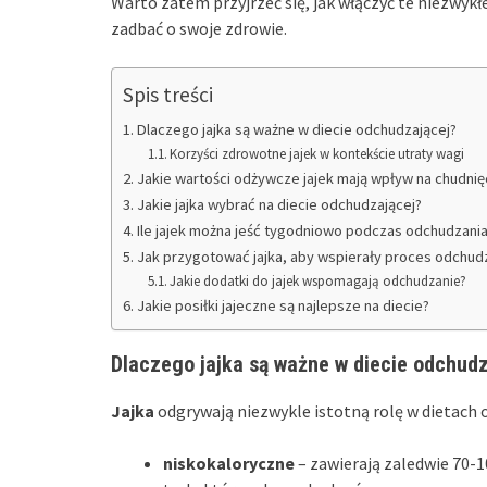
Warto zatem przyjrzeć się, jak włączyć te niezwykłe
zadbać o swoje zdrowie.
Spis treści
Dlaczego jajka są ważne w diecie odchudzającej?
Korzyści zdrowotne jajek w kontekście utraty wagi
Jakie wartości odżywcze jajek mają wpływ na chudnię
Jakie jajka wybrać na diecie odchudzającej?
Ile jajek można jeść tygodniowo podczas odchudzani
Jak przygotować jajka, aby wspierały proces odchud
Jakie dodatki do jajek wspomagają odchudzanie?
Jakie posiłki jajeczne są najlepsze na diecie?
Dlaczego jajka są ważne w diecie odchudz
Jajka
odgrywają niezwykle istotną rolę w dietach
niskokaloryczne
– zawierają zaledwie 70-1