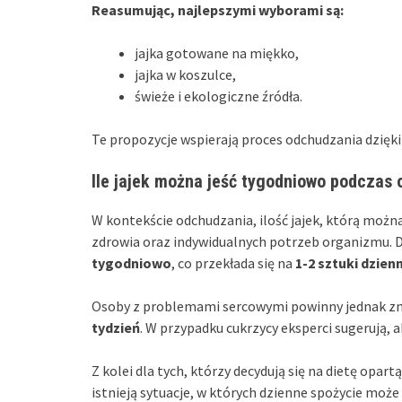
Reasumując, najlepszymi wyborami są:
jajka gotowane na miękko,
jajka w koszulce,
świeże i ekologiczne źródła.
Te propozycje wspierają proces odchudzania dzięki
Ile jajek można jeść tygodniowo podczas
W kontekście odchudzania, ilość jajek, którą możn
zdrowia oraz indywidualnych potrzeb organizmu. 
tygodniowo
, co przekłada się na
1-2 sztuki dzien
Osoby z problemami sercowymi powinny jednak zna
tydzień
. W przypadku cukrzycy eksperci sugerują, 
Z kolei dla tych, którzy decydują się na dietę opartą
istnieją sytuacje, w których dzienne spożycie moż