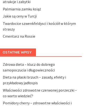
atrakcje i zabytki
Palmiarnia zamku książ
Jakie są ceny w Turcji
Twardocice szwenkfeldysci i kościół w którym
straszy
Cmentarz na Rossie
OSTATNIE WPISY
Zdrowa dieta – klucz do dobrego
samopoczucia i długowieczności
Dieta na płaski brzuch – zasady, efekty i
przykładowy jadłospis
Właściwości zdrowotne czerwonej porzeczki –
co warto wiedzieć?
Pomidory cherry – zdrowotne właściwości i