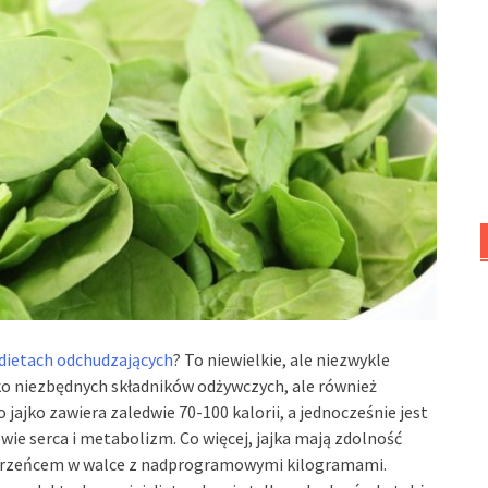
dietach odchudzających
? To niewielkie, ale niezwykle
lko niezbędnych składników odżywczych, ale również
o jajko zawiera zaledwie 70-100 kalorii, a jednocześnie jest
wie serca i metabolizm. Co więcej, jajka mają zdolność
ierzeńcem w walce z nadprogramowymi kilogramami.