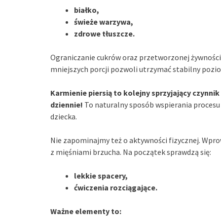
białko,
świeże warzywa,
zdrowe tłuszcze.
Ograniczanie cukrów oraz przetworzonej żywności 
mniejszych porcji pozwoli utrzymać stabilny poziom
Karmienie piersią to kolejny sprzyjający czynni
dziennie!
To naturalny sposób wspierania procesu c
dziecka.
Nie zapominajmy też o aktywności fizycznej. Wpro
z mięśniami brzucha. Na początek sprawdzą się:
lekkie spacery,
ćwiczenia rozciągające.
Ważne elementy to: