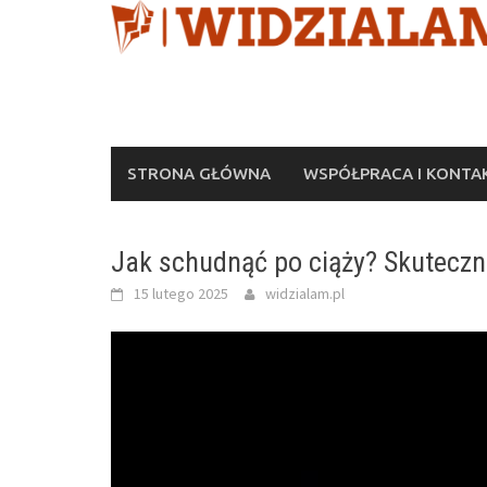
Skip
to
content
STRONA GŁÓWNA
WSPÓŁPRACA I KONTA
Jak schudnąć po ciąży? Skuteczn
15 lutego 2025
widzialam.pl