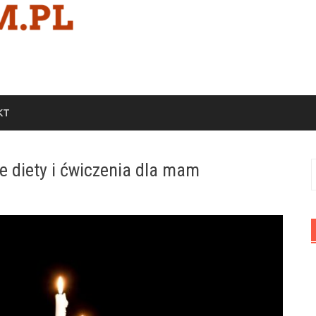
KT
e diety i ćwiczenia dla mam
S