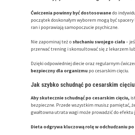
Ćwiczenia powinny być dostosowane
do indywidu
początek doskonałym wyborem mogą być spacery lu
ran i poprawiają samopoczucie psychiczne.
Nie zapominaj też o
słuchaniu swojego ciała
– je
przerwać trening i skonsultować się z lekarzem lub
Dzięki odpowiedniej diecie oraz regularnym ćwicz
bezpieczny dla organizmu
po cesarskim cięciu.
Jak szybko schudnąć po cesarskim cięciu
Aby skutecznie schudnąć po cesarskim cięciu,
is
bezpieczne. Przede wszystkim musisz pamiętać, ż
gwałtowna utrata wagi może prowadzić do efektu j
Dieta odgrywa kluczową rolę w odchudzaniu po 