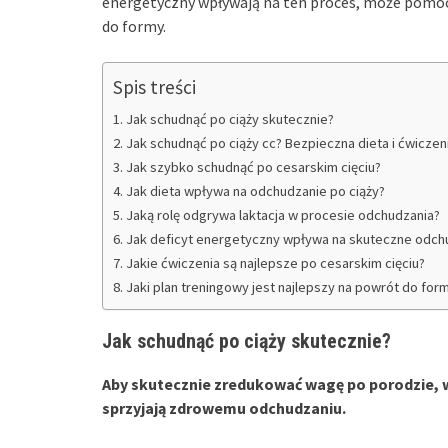
energetyczny wpływają na ten proces, może po
do formy.
Spis treści
Jak schudnąć po ciąży skutecznie?
Jak schudnąć po ciąży cc? Bezpieczna dieta i ćwiczen
Jak szybko schudnąć po cesarskim cięciu?
Jak dieta wpływa na odchudzanie po ciąży?
Jaką rolę odgrywa laktacja w procesie odchudzania?
Jak deficyt energetyczny wpływa na skuteczne odch
Jakie ćwiczenia są najlepsze po cesarskim cięciu?
Jaki plan treningowy jest najlepszy na powrót do for
Jak schudnąć po ciąży skutecznie?
Aby skutecznie zredukować wagę po porodzie, w
sprzyjają zdrowemu odchudzaniu.