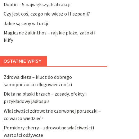
Dublin – 5 największych atrakcji
Czy jest coś, czego nie wiesz o Hiszpanii?
Jakie są ceny w Turcji
Magiczne Zakinthos – rajskie plaże, zatoki i
klify
OSTATNIE WPISY
Zdrowa dieta – klucz do dobrego
samopoczucia i długowieczności
Dieta na płaski brzuch – zasady, efekty i
przykładowy jadłospis
Właściwości zdrowotne czerwonej porzeczki –
co warto wiedzieć?
Pomidory cherry – zdrowotne właściwości i
wartości odżywcze