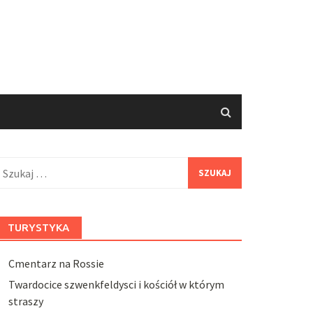
zukaj:
TURYSTYKA
Cmentarz na Rossie
Twardocice szwenkfeldysci i kościół w którym
straszy