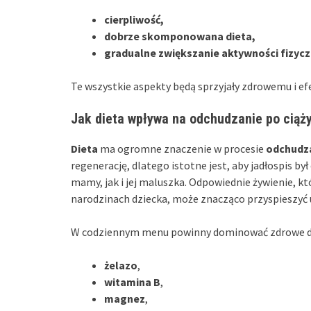
cierpliwość,
dobrze skomponowana dieta,
gradualne zwiększanie aktywności fizycz
Te wszystkie aspekty będą sprzyjały zdrowemu i ef
Jak dieta wpływa na odchudzanie po ciąż
Dieta
ma ogromne znaczenie w procesie
odchudz
regenerację, dlatego istotne jest, aby jadłospis 
mamy, jak i jej maluszka. Odpowiednie żywienie, k
narodzinach dziecka, może znacząco przyspieszyć
W codziennym menu powinny dominować zdrowe dan
żelazo
,
witamina B
,
magnez
,