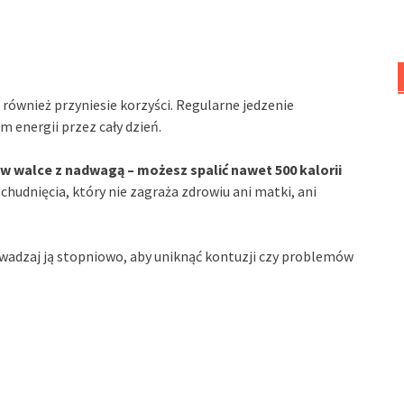
również przyniesie korzyści. Regularne jedzenie
 energii przez cały dzień.
k w walce z nadwagą – możesz spalić nawet 500 kalorii
hudnięcia, który nie zagraża zdrowiu ani matki, ani
wadzaj ją stopniowo, aby uniknąć kontuzji czy problemów