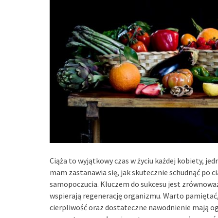
Ciąża to wyjątkowy czas w życiu każdej kobiety, j
mam zastanawia się, jak skutecznie schudnąć po cią
samopoczucia. Kluczem do sukcesu jest zrównoważo
wspierają regenerację organizmu. Warto pamiętać,
cierpliwość oraz dostateczne nawodnienie mają ogr