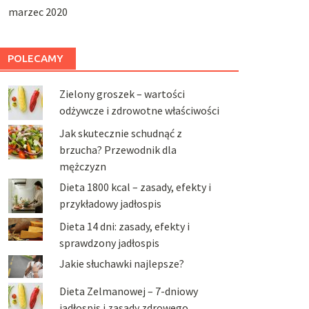
marzec 2020
POLECAMY
Zielony groszek – wartości
odżywcze i zdrowotne właściwości
Jak skutecznie schudnąć z
brzucha? Przewodnik dla
mężczyzn
Dieta 1800 kcal – zasady, efekty i
przykładowy jadłospis
Dieta 14 dni: zasady, efekty i
sprawdzony jadłospis
Jakie słuchawki najlepsze?
Dieta Zelmanowej – 7-dniowy
jadłospis i zasady zdrowego