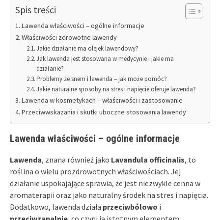
Spis treści
Lawenda właściwości – ogólne informacje
Właściwości zdrowotne lawendy
Jakie działanie ma olejek lawendowy?
Jak lawenda jest stosowana w medycynie i jakie ma
działanie?
Problemy ze snem i lawenda – jak może pomóc?
Jakie naturalne sposoby na stres i napięcie oferuje lawenda?
Lawenda w kosmetykach – właściwości i zastosowanie
Przeciwwskazania i skutki uboczne stosowania lawendy
Lawenda właściwości – ogólne informacje
Lawenda
, znana również jako
Lavandula officinalis
, to
roślina o wielu prozdrowotnych właściwościach. Jej
działanie uspokajające sprawia, że jest niezwykle cenna w
aromaterapii oraz jako naturalny środek na stres i napięcia.
Dodatkowo, lawenda działa
przeciwbólowo
i
przeciwzapalnie
, co czyni ją istotnym elementem