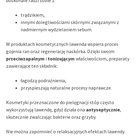
doskonale radzi sobie z:
trądzikiem,
innymi dolegliwościami skórnymi związanymi z
nadmiernym wydzielaniem sebum.
W produktach kosmetycznych lawenda wspiera proces
gojenia ran oraz regenerację naskórka. Dzięki swoim
przeciwzapalnym
i
tonizującym
właściwościom, preparaty
zawierające ten składnik:
łagodzą podrażnienia,
przyspieszają naturalne procesy naprawcze.
Kosmetyki przeznaczone do pielęgnacji stóp często
wykorzystują lawendę, gdyż działa ona
antyseptycznie
,
skutecznie zwalczając bakterie oraz grzyby.
Nie można zapomnieć o relaksacyjnych efektach lawendy.