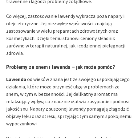
trawienne i łagodzi problemy żołądkowe.
Co więcej, zastosowanie lawendy wykracza poza napary i
oleje eteryczne. Jej niezwykłe właściwości znajdują
zastosowanie w wielu preparatach zdrowotnych oraz
kosmetykach. Dzięki temu stanowi ceniony składnik
zarówno w terapii naturalnej, jak i codziennej pielęgnacji
zdrowia.
Problemy ze snem i lawenda – jak może pomóc?
Lawenda
od wieków znana jest ze swojego uspokajającego
działania, które może przynieść ulgę w problemach ze
snem, w tym w bezsenności. Jej delikatny aromat ma
relaksujący wpływ, co znacznie ułatwia zasypianie i podnosi
jakość snu. Napary z suszonej lawendy pomagają złagodzić
objawy lęku oraz stresu, sprzyjając tym samym spokojnemu
wypoczynkowi.