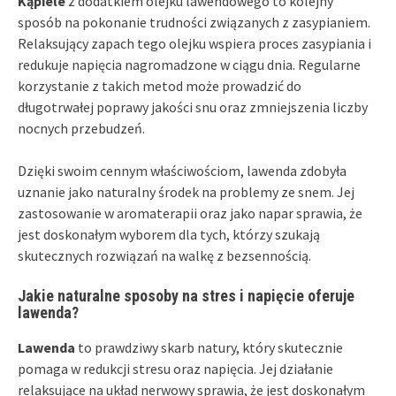
Kąpiele
z dodatkiem olejku lawendowego to kolejny
sposób na pokonanie trudności związanych z zasypianiem.
Relaksujący zapach tego olejku wspiera proces zasypiania i
redukuje napięcia nagromadzone w ciągu dnia. Regularne
korzystanie z takich metod może prowadzić do
długotrwałej poprawy jakości snu oraz zmniejszenia liczby
nocnych przebudzeń.
Dzięki swoim cennym właściwościom, lawenda zdobyła
uznanie jako naturalny środek na problemy ze snem. Jej
zastosowanie w aromaterapii oraz jako napar sprawia, że
jest doskonałym wyborem dla tych, którzy szukają
skutecznych rozwiązań na walkę z bezsennością.
Jakie naturalne sposoby na stres i napięcie oferuje
lawenda?
Lawenda
to prawdziwy skarb natury, który skutecznie
pomaga w redukcji stresu oraz napięcia. Jej działanie
relaksujące na układ nerwowy sprawia, że jest doskonałym