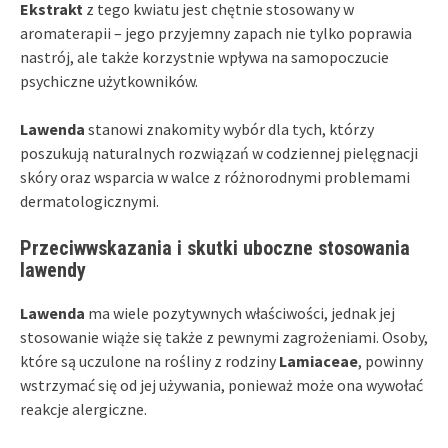
Ekstrakt
z tego kwiatu jest chętnie stosowany w
aromaterapii – jego przyjemny zapach nie tylko poprawia
nastrój, ale także korzystnie wpływa na samopoczucie
psychiczne użytkowników.
Lawenda
stanowi znakomity wybór dla tych, którzy
poszukują naturalnych rozwiązań w codziennej pielęgnacji
skóry oraz wsparcia w walce z różnorodnymi problemami
dermatologicznymi.
Przeciwwskazania i skutki uboczne stosowania
lawendy
Lawenda
ma wiele pozytywnych właściwości, jednak jej
stosowanie wiąże się także z pewnymi zagrożeniami. Osoby,
które są uczulone na rośliny z rodziny
Lamiaceae
, powinny
wstrzymać się od jej używania, ponieważ może ona wywołać
reakcje alergiczne.