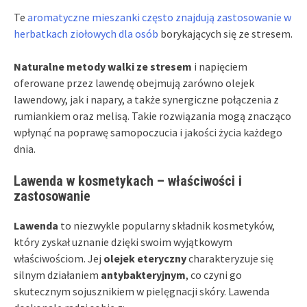
Te
aromatyczne mieszanki często znajdują zastosowanie w
herbatkach ziołowych dla osób
borykających się ze stresem.
Naturalne metody walki ze stresem
i napięciem
oferowane przez lawendę obejmują zarówno olejek
lawendowy, jak i napary, a także synergiczne połączenia z
rumiankiem oraz melisą. Takie rozwiązania mogą znacząco
wpłynąć na poprawę samopoczucia i jakości życia każdego
dnia.
Lawenda w kosmetykach – właściwości i
zastosowanie
Lawenda
to niezwykle popularny składnik kosmetyków,
który zyskał uznanie dzięki swoim wyjątkowym
właściwościom. Jej
olejek eteryczny
charakteryzuje się
silnym działaniem
antybakteryjnym
, co czyni go
skutecznym sojusznikiem w pielęgnacji skóry. Lawenda