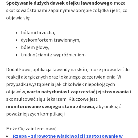
Spożywanie dużych dawek olejku lawendowego
może
skutkować stanami zapalnymi w obrębie żołądka i jelit, co
objawia się:
bólami brzucha,
dyskomfortem trawiennym,
bólem głowy,
trudnościami z wypróżnieniem.
Dodatkowo, aplikacja lawendy na skórę może prowadzić do
reakcji alergicznych oraz lokalnego zaczerwienienia. W
przypadku wystąpienia jakichkolwiek niepokojących
objawów,
warto natychmiast zaprzestać jej stosowania
i
skonsultować się z lekarzem. Kluczowe jest
monitorowanie swojego stanu zdrowia
, aby uniknąć
poważniejszych komplikacji.
Może Cię zainteresować
Rzepa – zdrowotne właściwości i zastosowanie w