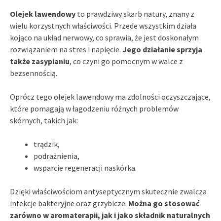
Olejek lawendowy
to prawdziwy skarb natury, znany z
wielu korzystnych właściwości. Przede wszystkim działa
kojąco na układ nerwowy, co sprawia, że jest doskonałym
rozwiązaniem na stres i napięcie.
Jego działanie sprzyja
także zasypianiu
, co czyni go pomocnym w walce z
bezsennością.
Oprócz tego olejek lawendowy ma zdolności oczyszczające,
które pomagają w łagodzeniu różnych problemów
skórnych, takich jak:
trądzik,
podrażnienia,
wsparcie regeneracji naskórka.
Dzięki właściwościom antyseptycznym skutecznie zwalcza
infekcje bakteryjne oraz grzybicze.
Można go stosować
zarówno w aromaterapii, jak i jako składnik naturalnych