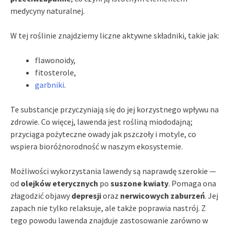
medycyny naturalnej.
W tej roślinie znajdziemy liczne aktywne składniki, takie jak:
flawonoidy,
fitosterole,
garbniki
.
Te substancje przyczyniają się do jej korzystnego wpływu na
zdrowie. Co więcej, lawenda jest rośliną miododajną;
przyciąga pożyteczne owady jak pszczoły i motyle, co
wspiera bioróżnorodność w naszym ekosystemie.
Możliwości wykorzystania lawendy są naprawdę szerokie —
od
olejków eterycznych
po
suszone kwiaty
. Pomaga ona
złagodzić objawy
depresji
oraz
nerwicowych zaburzeń
. Jej
zapach nie tylko relaksuje, ale także poprawia nastrój. Z
tego powodu lawenda znajduje zastosowanie zarówno w