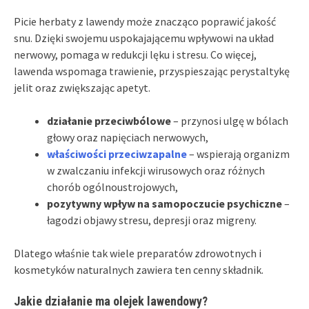
Picie herbaty z lawendy może znacząco poprawić jakość
snu. Dzięki swojemu uspokajającemu wpływowi na układ
nerwowy, pomaga w redukcji lęku i stresu. Co więcej,
lawenda wspomaga trawienie, przyspieszając perystaltykę
jelit oraz zwiększając apetyt.
działanie przeciwbólowe
– przynosi ulgę w bólach
głowy oraz napięciach nerwowych,
właściwości przeciwzapalne
– wspierają organizm
w zwalczaniu infekcji wirusowych oraz różnych
chorób ogólnoustrojowych,
pozytywny wpływ na samopoczucie psychiczne
–
łagodzi objawy stresu, depresji oraz migreny.
Dlatego właśnie tak wiele preparatów zdrowotnych i
kosmetyków naturalnych zawiera ten cenny składnik.
Jakie działanie ma olejek lawendowy?