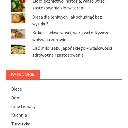
Ziołolecznictwo: historia, właściwości i
zastosowanie ziół w terapii
Dieta dla leniwych: jak schudnąć bez
wysiłku?
Kokos – właściwości, wartości odżywcze i
wpływ na zdrowie
Liść miłorzębu japońskiego – właściwości
zdrowotne i zastosowanie
KATEGORIE
Dieta
Dom
Inne tematy
Kuchnia
Turystyka