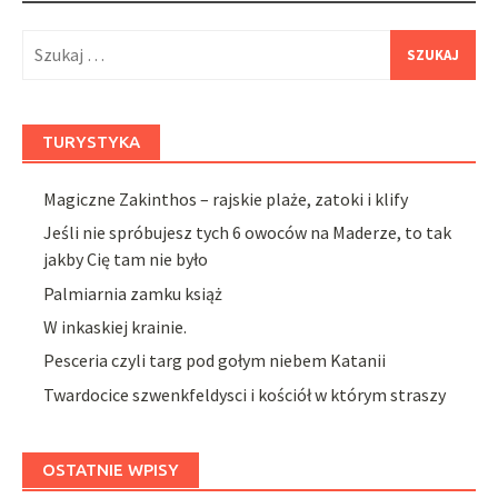
Szukaj:
TURYSTYKA
Magiczne Zakinthos – rajskie plaże, zatoki i klify
Jeśli nie spróbujesz tych 6 owoców na Maderze, to tak
jakby Cię tam nie było
Palmiarnia zamku książ
W inkaskiej krainie.
Pesceria czyli targ pod gołym niebem Katanii
Twardocice szwenkfeldysci i kościół w którym straszy
OSTATNIE WPISY