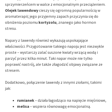
sprzymierzeńcem w walce z emocjonalnym przeciążeniem.
Olejek lawendowy
cieszy się ogromną popularnością w
aromaterapii; jego przyjemny zapach przyczynia się do
obniżenia poziomu
kortyzolu
, znanego jako hormon
stresu.
Napary z lawendy również wykazują uspokajające
właściwości. Przygotowanie takiego napoju jest niezwykle
proste – wystarczy zalać suszone kwiaty wrzącą wodą i
parzyć przez kilka minut. Taki napar może nie tylko
poprawić nastrój, ale także złagodzić objawy związane ze
stresem.
Dodatkowo, połączenie lawendy z innymi ziołami, takimi
jak:
rumianek
– działa łagodząco na napięcie mięśniowe,
melisa
– wspiera równowagę emocjonalną.