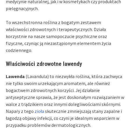
medycynie naturalnej, jak i w kosmetykach czy produktach
pielęgnacyjnych.
To wszechstronna roślina z bogatym zestawem
właściwości zdrowotnych i terapeutycznych. Działa
korzystnie na nasze samopoczucie psychiczne oraz
fizyczne, czyniąc ją niezastąpionym elementem życia
codziennego.
Właściwości zdrowotne lawendy
Lawenda
(Lavandula) to niezwykła roślina, która zachwyca
nie tylko swoim urzekającym aromatem, ale również
bogactwem zdrowotnych korzyści. Jej działanie
antyseptyczne sprawia, że jest doskonałym rozwiązaniem w
walce z trądzikiem oraz innymi dolegliwościami skórnymi.
Napary z tego
zioła
skutecznie zmniejszają stany zapalne i
łagodzą objawy infekcji, co czyni je idealnym wsparciem w
przypadku problemów dermatologicznych.