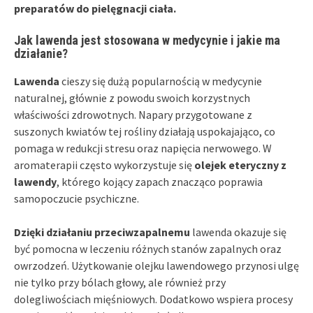
preparatów do pielęgnacji ciała.
Jak lawenda jest stosowana w medycynie i jakie ma
działanie?
Lawenda
cieszy się dużą popularnością w medycynie
naturalnej, głównie z powodu swoich korzystnych
właściwości zdrowotnych. Napary przygotowane z
suszonych kwiatów tej rośliny działają uspokajająco, co
pomaga w redukcji stresu oraz napięcia nerwowego. W
aromaterapii często wykorzystuje się
olejek eteryczny z
lawendy
, którego kojący zapach znacząco poprawia
samopoczucie psychiczne.
Dzięki działaniu przeciwzapalnemu
lawenda okazuje się
być pomocna w leczeniu różnych stanów zapalnych oraz
owrzodzeń. Użytkowanie olejku lawendowego przynosi ulgę
nie tylko przy bólach głowy, ale również przy
dolegliwościach mięśniowych. Dodatkowo wspiera procesy