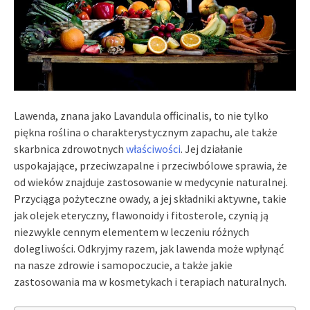
Lawenda, znana jako Lavandula officinalis, to nie tylko
piękna roślina o charakterystycznym zapachu, ale także
skarbnica zdrowotnych
właściwości
. Jej działanie
uspokajające, przeciwzapalne i przeciwbólowe sprawia, że
od wieków znajduje zastosowanie w medycynie naturalnej.
Przyciąga pożyteczne owady, a jej składniki aktywne, takie
jak olejek eteryczny, flawonoidy i fitosterole, czynią ją
niezwykle cennym elementem w leczeniu różnych
dolegliwości. Odkryjmy razem, jak lawenda może wpłynąć
na nasze zdrowie i samopoczucie, a także jakie
zastosowania ma w kosmetykach i terapiach naturalnych.