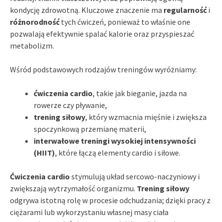
kondycję zdrowotną. Kluczowe znaczenie ma
regularność
i
różnorodność
tych ćwiczeń, ponieważ to właśnie one
pozwalają efektywnie spalać kalorie oraz przyspieszać
metabolizm.
Wśród podstawowych rodzajów treningów wyróżniamy:
ćwiczenia cardio
, takie jak bieganie, jazda na
rowerze czy pływanie,
trening siłowy
, który wzmacnia mięśnie i zwiększa
spoczynkową przemianę materii,
interwałowe treningi wysokiej intensywności
(HIIT)
, które łączą elementy cardio i siłowe.
Ćwiczenia cardio
stymulują układ sercowo-naczyniowy i
zwiększają wytrzymałość organizmu.
Trening siłowy
odgrywa istotną rolę w procesie odchudzania; dzięki pracy z
ciężarami lub wykorzystaniu własnej masy ciała