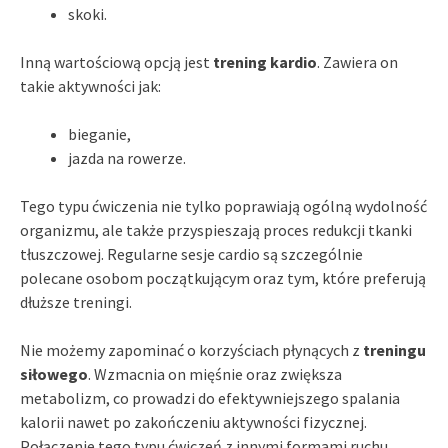
skoki.
Inną wartościową opcją jest
trening kardio
. Zawiera on
takie aktywności jak:
bieganie,
jazda na rowerze.
Tego typu ćwiczenia nie tylko poprawiają ogólną wydolność
organizmu, ale także przyspieszają proces redukcji tkanki
tłuszczowej. Regularne sesje cardio są szczególnie
polecane osobom początkującym oraz tym, które preferują
dłuższe treningi.
Nie możemy zapominać o korzyściach płynących z
treningu
siłowego
. Wzmacnia on mięśnie oraz zwiększa
metabolizm, co prowadzi do efektywniejszego spalania
kalorii nawet po zakończeniu aktywności fizycznej.
Połączenie tego typu ćwiczeń z innymi formami ruchu