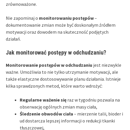
zrównoważone.
Nie zapominaj o
monitorowaniu postępów
–
dokumentowanie zmian może być doskonałym źródłem
motywacji oraz dowodem na skuteczność podjętych
działań.
Jak monitorować postępy w odchudzaniu?
Monitorowanie postępów w odchudzaniu
jest niezwykle
ważne. Umożliwia to nie tylko utrzymanie motywacji, ale
także elastyczne dostosowywanie planu działania. Istnieje
kilka sprawdzonych metod, które warto wdrożyć:
Regularne ważenie się
raz w tygodniu pozwala na
obserwację ogólnych zmian masy ciała,
Śledzenie obwodów ciała
– mierzenie talii, bioder i
ud dostarcza lepszej informacji o redukcji tkanki
tłuszczowej,