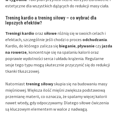
estetyczne dla wszystkich dążących do redukcji masy ciała.
Trening kardio a trening siłowy – co wybrać dla
lepszych efektów?
Treningi kardio
oraz
siłowe
różnią się w swoich celach i
efektach, szczególnie jeśli chodzi o proces
odchudzania
.
Kardio, do którego zalicza się
bieganie
,
pływanie
czy
jazda
na rowerze
, koncentruje się na spalaniu kalorii oraz
poprawie wydolności serca i układu krążenia. Regularne
sesje tego typu mogą skutecznie przyczynić się do redukcji
tkanki tłuszczowej.
Natomiast
trening siłowy
skupia się na budowaniu masy
mięśniowej. Większa ilość mięśni zwiększa podstawową
przemianę materii, co oznacza, że spalamy więcej kalorii
nawet wtedy, gdy odpoczywamy. Dlatego siłowe ćwiczenia
są kluczowym elementem w walce z nadwagą.