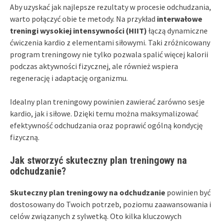
Aby uzyskać jak najlepsze rezultaty w procesie odchudzania,
warto połączyć obie te metody. Na przykład
interwałowe
treningi wysokiej intensywności (HIIT)
łączą dynamiczne
ćwiczenia kardio z elementami siłowymi. Taki zróżnicowany
program treningowy nie tylko pozwala spalić więcej kalorii
podczas aktywności fizycznej, ale również wspiera
regenerację i adaptację organizmu.
Idealny plan treningowy powinien zawierać zarówno sesje
kardio, jak i siłowe. Dzięki temu można maksymalizować
efektywność odchudzania oraz poprawić ogólną kondycję
fizyczną.
Jak stworzyć skuteczny plan treningowy na
odchudzanie?
Skuteczny plan treningowy na odchudzanie
powinien być
dostosowany do Twoich potrzeb, poziomu zaawansowania i
celów związanych z sylwetką. Oto kilka kluczowych