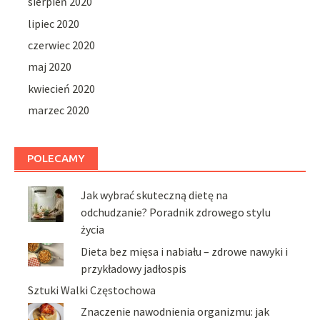
sierpień 2020
lipiec 2020
czerwiec 2020
maj 2020
kwiecień 2020
marzec 2020
POLECAMY
Jak wybrać skuteczną dietę na
odchudzanie? Poradnik zdrowego stylu
życia
Dieta bez mięsa i nabiału – zdrowe nawyki i
przykładowy jadłospis
Sztuki Walki Częstochowa
Znaczenie nawodnienia organizmu: jak