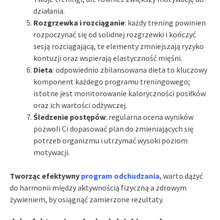
działania.
Rozgrzewka i rozciąganie
: każdy trening powinien
rozpoczynać się od solidnej rozgrzewki i kończyć
sesją rozciągającą, te elementy zmniejszają ryzyko
kontuzji oraz wspierają elastyczność mięśni.
Dieta
: odpowiednio zbilansowana dieta to kluczowy
komponent każdego programu treningowego;
istotne jest monitorowanie kaloryczności posiłków
oraz ich wartości odżywczej.
Śledzenie postępów
: regularna ocena wyników
pozwoli Ci dopasować plan do zmieniających się
potrzeb organizmu i utrzymać wysoki poziom
motywacji.
Tworząc efektywny
program odchudzania
, warto dążyć
do harmonii między aktywnością fizyczną a zdrowym
żywieniem, by osiągnąć zamierzone rezultaty.