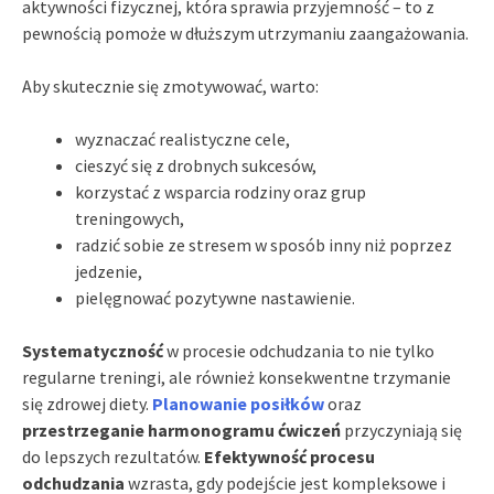
aktywności fizycznej, która sprawia przyjemność – to z
pewnością pomoże w dłuższym utrzymaniu zaangażowania.
Aby skutecznie się zmotywować, warto:
wyznaczać realistyczne cele,
cieszyć się z drobnych sukcesów,
korzystać z wsparcia rodziny oraz grup
treningowych,
radzić sobie ze stresem w sposób inny niż poprzez
jedzenie,
pielęgnować pozytywne nastawienie.
Systematyczność
w procesie odchudzania to nie tylko
regularne treningi, ale również konsekwentne trzymanie
się zdrowej diety.
Planowanie posiłków
oraz
przestrzeganie harmonogramu ćwiczeń
przyczyniają się
do lepszych rezultatów.
Efektywność procesu
odchudzania
wzrasta, gdy podejście jest kompleksowe i