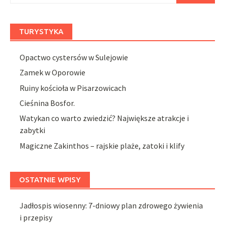
TURYSTYKA
Opactwo cystersów w Sulejowie
Zamek w Oporowie
Ruiny kościoła w Pisarzowicach
Cieśnina Bosfor.
Watykan co warto zwiedzić? Największe atrakcje i
zabytki
Magiczne Zakinthos – rajskie plaże, zatoki i klify
OSTATNIE WPISY
Jadłospis wiosenny: 7-dniowy plan zdrowego żywienia
i przepisy