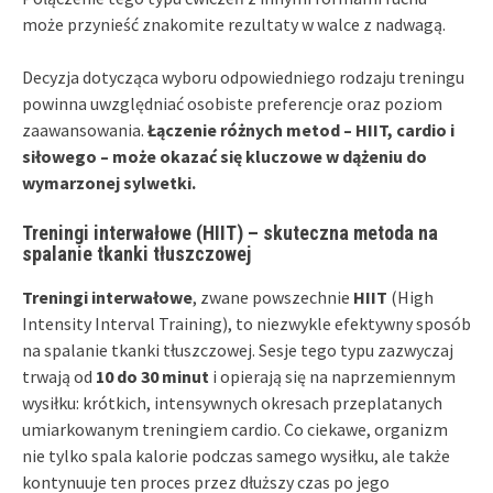
może przynieść znakomite rezultaty w walce z nadwagą.
Decyzja dotycząca wyboru odpowiedniego rodzaju treningu
powinna uwzględniać osobiste preferencje oraz poziom
zaawansowania.
Łączenie różnych metod – HIIT, cardio i
siłowego – może okazać się kluczowe w dążeniu do
wymarzonej sylwetki.
Treningi interwałowe (HIIT) – skuteczna metoda na
spalanie tkanki tłuszczowej
Treningi interwałowe
, zwane powszechnie
HIIT
(High
Intensity Interval Training), to niezwykle efektywny sposób
na spalanie tkanki tłuszczowej. Sesje tego typu zazwyczaj
trwają od
10 do 30 minut
i opierają się na naprzemiennym
wysiłku: krótkich, intensywnych okresach przeplatanych
umiarkowanym treningiem cardio. Co ciekawe, organizm
nie tylko spala kalorie podczas samego wysiłku, ale także
kontynuuje ten proces przez dłuższy czas po jego