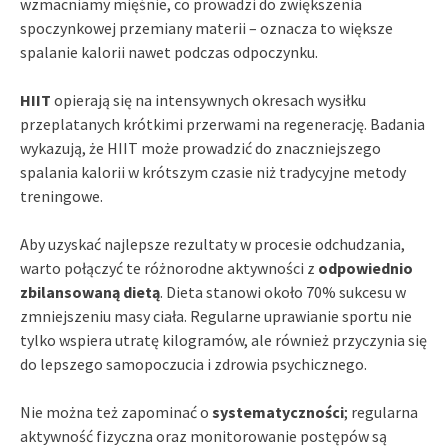
wzmacniamy mięśnie, co prowadzi do zwiększenia
spoczynkowej przemiany materii – oznacza to większe
spalanie kalorii nawet podczas odpoczynku.
HIIT
opierają się na intensywnych okresach wysiłku
przeplatanych krótkimi przerwami na regenerację. Badania
wykazują, że HIIT może prowadzić do znaczniejszego
spalania kalorii w krótszym czasie niż tradycyjne metody
treningowe.
Aby uzyskać najlepsze rezultaty w procesie odchudzania,
warto połączyć te różnorodne aktywności z
odpowiednio
zbilansowaną dietą
. Dieta stanowi około 70% sukcesu w
zmniejszeniu masy ciała. Regularne uprawianie sportu nie
tylko wspiera utratę kilogramów, ale również przyczynia się
do lepszego samopoczucia i zdrowia psychicznego.
Nie można też zapominać o
systematyczności
; regularna
aktywność fizyczna oraz monitorowanie postępów są