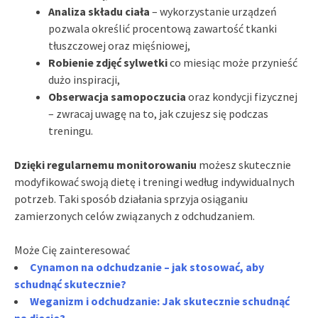
Analiza składu ciała
– wykorzystanie urządzeń
pozwala określić procentową zawartość tkanki
tłuszczowej oraz mięśniowej,
Robienie zdjęć sylwetki
co miesiąc może przynieść
dużo inspiracji,
Obserwacja samopoczucia
oraz kondycji fizycznej
– zwracaj uwagę na to, jak czujesz się podczas
treningu.
Dzięki regularnemu monitorowaniu
możesz skutecznie
modyfikować swoją dietę i treningi według indywidualnych
potrzeb. Taki sposób działania sprzyja osiąganiu
zamierzonych celów związanych z odchudzaniem.
Może Cię zainteresować
Cynamon na odchudzanie – jak stosować, aby
schudnąć skutecznie?
Weganizm i odchudzanie: Jak skutecznie schudnąć
na diecie?