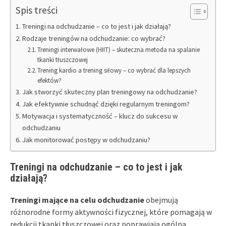
Spis treści
Treningi na odchudzanie – co to jest i jak działają?
Rodzaje treningów na odchudzanie: co wybrać?
Treningi interwałowe (HIIT) – skuteczna metoda na spalanie
tkanki tłuszczowej
Trening kardio a trening siłowy – co wybrać dla lepszych
efektów?
Jak stworzyć skuteczny plan treningowy na odchudzanie?
Jak efektywnie schudnąć dzięki regularnym treningom?
Motywacja i systematyczność – klucz do sukcesu w
odchudzaniu
Jak monitorować postępy w odchudzaniu?
Treningi na odchudzanie – co to jest i jak
działają?
Treningi mające na celu odchudzanie
obejmują
różnorodne formy aktywności fizycznej, które pomagają w
redukcji tkanki tłuszczowej oraz poprawiają ogólną