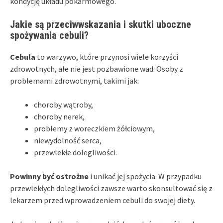
kondycję układu pokarmowego.
Jakie są przeciwwskazania i skutki uboczne
spożywania cebuli?
Cebula
to warzywo, które przynosi wiele korzyści
zdrowotnych, ale nie jest pozbawione wad. Osoby z
problemami zdrowotnymi, takimi jak:
choroby wątroby,
choroby nerek,
problemy z woreczkiem żółciowym,
niewydolność serca,
przewlekłe dolegliwości.
Powinny być ostrożne
i unikać jej spożycia. W przypadku
przewlekłych dolegliwości zawsze warto skonsultować się z
lekarzem przed wprowadzeniem cebuli do swojej diety.