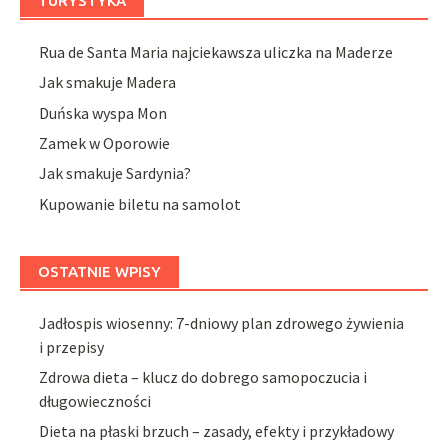
TURYSTYKA
Rua de Santa Maria najciekawsza uliczka na Maderze
Jak smakuje Madera
Duńska wyspa Mon
Zamek w Oporowie
Jak smakuje Sardynia?
Kupowanie biletu na samolot
OSTATNIE WPISY
Jadłospis wiosenny: 7-dniowy plan zdrowego żywienia
i przepisy
Zdrowa dieta – klucz do dobrego samopoczucia i
długowieczności
Dieta na płaski brzuch – zasady, efekty i przykładowy