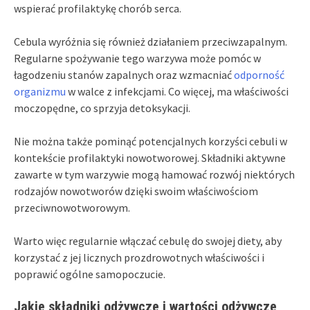
wspierać profilaktykę chorób serca.
Cebula wyróżnia się również działaniem przeciwzapalnym.
Regularne spożywanie tego warzywa może pomóc w
łagodzeniu stanów zapalnych oraz wzmacniać
odporność
organizmu
w walce z infekcjami. Co więcej, ma właściwości
moczopędne, co sprzyja detoksykacji.
Nie można także pominąć potencjalnych korzyści cebuli w
kontekście profilaktyki nowotworowej. Składniki aktywne
zawarte w tym warzywie mogą hamować rozwój niektórych
rodzajów nowotworów dzięki swoim właściwościom
przeciwnowotworowym.
Warto więc regularnie włączać cebulę do swojej diety, aby
korzystać z jej licznych prozdrowotnych właściwości i
poprawić ogólne samopoczucie.
Jakie składniki odżywcze i wartości odżywcze