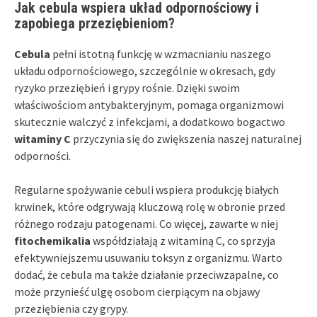
Jak cebula wspiera układ odpornościowy i
zapobiega przeziębieniom?
Cebula
pełni istotną funkcję w wzmacnianiu naszego
układu odpornościowego, szczególnie w okresach, gdy
ryzyko przeziębień i grypy rośnie. Dzięki swoim
właściwościom antybakteryjnym, pomaga organizmowi
skutecznie walczyć z infekcjami, a dodatkowo bogactwo
witaminy C
przyczynia się do zwiększenia naszej naturalnej
odporności.
Regularne spożywanie cebuli wspiera produkcję białych
krwinek, które odgrywają kluczową rolę w obronie przed
różnego rodzaju patogenami. Co więcej, zawarte w niej
fitochemikalia
współdziałają z witaminą C, co sprzyja
efektywniejszemu usuwaniu toksyn z organizmu. Warto
dodać, że cebula ma także działanie przeciwzapalne, co
może przynieść ulgę osobom cierpiącym na objawy
przeziębienia czy grypy.