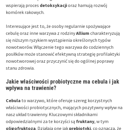
wspierają proces
detoksykacji
oraz hamują rozwój
komórek rakowych.
Interesujące jest to, że osoby regularnie spożywające
cebulę oraz inne warzywa z rodziny
Allium
charakteryzują
się niższym ryzykiem wystąpienia określonych typów
nowotworów. Włączenie tego warzywa do codziennych
posiłków może stanowić efektywną strategię profilaktyki
nowotworowej oraz przyczynić się do ogólnej poprawy
stanu zdrowia.
Jakie właściwości probiotyczne ma cebula i jak
wpływa na trawienie?
Cebula
to warzywo, które oferuje szereg korzystnych
właściwości probiotycznych, mających pozytywny wpływ na
nasz układ trawienny. Kluczowymi składnikami
odpowiedzialnymi za te korzyści są
fruktany
, w tym
oligofruktoza
. Działają one jak
prebiotyki
, co oznacza, że