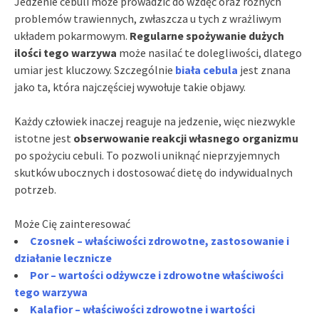
Jedzenie cebuli może prowadzić do wzdęć oraz różnych
problemów trawiennych, zwłaszcza u tych z wrażliwym
układem pokarmowym.
Regularne spożywanie dużych
ilości tego warzywa
może nasilać te dolegliwości, dlatego
umiar jest kluczowy. Szczególnie
biała cebula
jest znana
jako ta, która najczęściej wywołuje takie objawy.
Każdy człowiek inaczej reaguje na jedzenie, więc niezwykle
istotne jest
obserwowanie reakcji własnego organizmu
po spożyciu cebuli. To pozwoli uniknąć nieprzyjemnych
skutków ubocznych i dostosować dietę do indywidualnych
potrzeb.
Może Cię zainteresować
Czosnek – właściwości zdrowotne, zastosowanie i
działanie lecznicze
Por – wartości odżywcze i zdrowotne właściwości
tego warzywa
Kalafior – właściwości zdrowotne i wartości