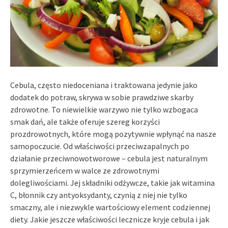
Cebula, często niedoceniana i traktowana jedynie jako
dodatek do potraw, skrywa w sobie prawdziwe skarby
zdrowotne. To niewielkie warzywo nie tylko wzbogaca
smak dań, ale także oferuje szereg korzyści
prozdrowotnych, które mogą pozytywnie wpłynąć na nasze
samopoczucie. Od właściwości przeciwzapalnych po
działanie przeciwnowotworowe – cebula jest naturalnym
sprzymierzeńcem w walce ze zdrowotnymi
dolegliwościami. Jej składniki odżywcze, takie jak witamina
C, błonnik czy antyoksydanty, czynią z niej nie tylko
smaczny, ale i niezwykle wartościowy element codziennej
diety. Jakie jeszcze właściwości lecznicze kryje cebula i jak