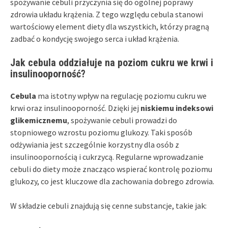
spożywanie cebuli przyczynia się do ogólnej poprawy
zdrowia układu krążenia. Z tego względu cebula stanowi
wartościowy element diety dla wszystkich, którzy pragną
zadbać o kondycję swojego serca i układ krążenia.
Jak cebula oddziałuje na poziom cukru we krwi i
insulinooporność?
Cebula
ma istotny wpływ na regulację poziomu cukru we
krwi oraz insulinooporność. Dzięki jej
niskiemu indeksowi
glikemicznemu
, spożywanie cebuli prowadzi do
stopniowego wzrostu poziomu glukozy. Taki sposób
odżywiania jest szczególnie korzystny dla osób z
insulinoopornością i cukrzycą. Regularne wprowadzanie
cebuli do diety może znacząco wspierać kontrolę poziomu
glukozy, co jest kluczowe dla zachowania dobrego zdrowia.
W składzie cebuli znajdują się cenne substancje, takie jak: