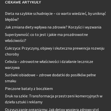
CIEKAWE ARTYKUŁY
Dieta na szybkie schudnięcie – co warto wiedzieć, by uniknąć
błędów?
Jak zmiana diety wpływa na zdrowie? Korzyści i wyzwania
Superżywność: co to jest i jakie ma prozdrowotne
właściwości?
Cukrzyca: Przyczyny, objawy i skuteczna prewencja rozwoju
choroby
Cebula – zdrowotne właściwości i działanie lecznicze
warzywa
Surówki obiadowe – zdrowe dodatki do posiłków pełne
smaku
Pieczone bataty z boczkiem
Druk na szkle: Transformacja przestrzeni komercyjnych w
dzieła sztuki i reklamy
Oczyszczanie organizmu: Jak detox wspiera zdrowy styl