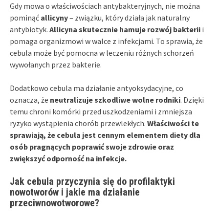
Gdy mowa o właściwościach antybakteryjnych, nie można
pominąć
allicyny
– związku, który działa jak naturalny
antybiotyk.
Allicyna skutecznie hamuje rozwój bakterii
i
pomaga organizmowi w walce z infekcjami. To sprawia, że
cebula może być pomocna w leczeniu różnych schorzeń
wywołanych przez bakterie.
Dodatkowo cebula ma działanie antyoksydacyjne, co
oznacza, że
neutralizuje szkodliwe wolne rodniki
. Dzięki
temu chroni komórki przed uszkodzeniami i zmniejsza
ryzyko wystąpienia chorób przewlekłych.
Właściwości te
sprawiają, że cebula jest cennym elementem diety dla
osób pragnących poprawić swoje zdrowie oraz
zwiększyć odporność na infekcje.
Jak cebula przyczynia się do profilaktyki
nowotworów i jakie ma działanie
przeciwnowotworowe?