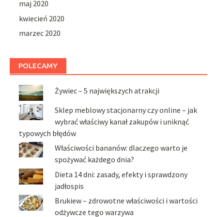
maj 2020
kwiecień 2020
marzec 2020
POLECAMY
Żywiec – 5 największych atrakcji
Sklep meblowy stacjonarny czy online – jak
wybrać właściwy kanał zakupów i uniknąć
typowych błędów
Właściwości bananów: dlaczego warto je
spożywać każdego dnia?
Dieta 14 dni: zasady, efekty i sprawdzony
jadłospis
Brukiew – zdrowotne właściwości i wartości
odżywcze tego warzywa