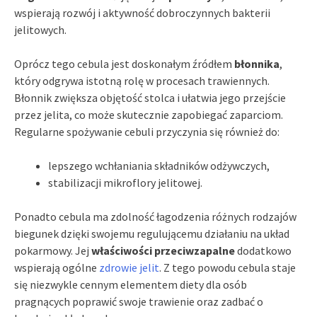
wspierają rozwój i aktywność dobroczynnych bakterii
jelitowych.
Oprócz tego cebula jest doskonałym źródłem
błonnika
,
który odgrywa istotną rolę w procesach trawiennych.
Błonnik zwiększa objętość stolca i ułatwia jego przejście
przez jelita, co może skutecznie zapobiegać zaparciom.
Regularne spożywanie cebuli przyczynia się również do:
lepszego wchłaniania składników odżywczych,
stabilizacji mikroflory jelitowej.
Ponadto cebula ma zdolność łagodzenia różnych rodzajów
biegunek dzięki swojemu regulującemu działaniu na układ
pokarmowy. Jej
właściwości przeciwzapalne
dodatkowo
wspierają ogólne
zdrowie jelit
. Z tego powodu cebula staje
się niezwykle cennym elementem diety dla osób
pragnących poprawić swoje trawienie oraz zadbać o