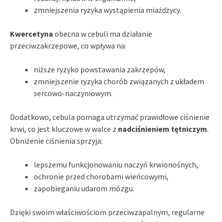
zmniejszenia ryzyka wystąpienia miażdżycy.
Kwercetyna
obecna w cebuli ma działanie
przeciwzakrzepowe, co wpływa na:
niższe ryzyko powstawania zakrzepów,
zmniejszenie ryzyka chorób związanych z układem
sercowo-naczyniowym.
Dodatkowo, cebula pomaga utrzymać prawidłowe ciśnienie
krwi, co jest kluczowe w walce z
nadciśnieniem tętniczym
.
Obniżenie ciśnienia sprzyja:
lepszemu funkcjonowaniu naczyń krwionośnych,
ochronie przed chorobami wieńcowymi,
zapobieganiu udarom mózgu.
Dzięki swoim właściwościom przeciwzapalnym, regularne