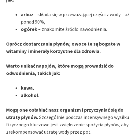
arbuz
– składa się w przeważającej części z wody – aż
ponad 90%,
ogórek
– znakomite źródło nawodnienia.
Oprócz dostarczania płynów, owoce te są bogate w
witaminy i minerały korzystne dla zdrowia.
Warto unikać napojów, które mogą prowadzić do
odwodnienia, takich jak:
kawa
,
alkohol
.
Mogą one osłabiać nasz organizm i przyczyniać się do
utraty płynów.
Szczególnie podczas intensywnego wysiłku
fizycznego kluczowe jest zwiększenie spożycia płynów, aby
zrekompensować utratę wody przez pot.