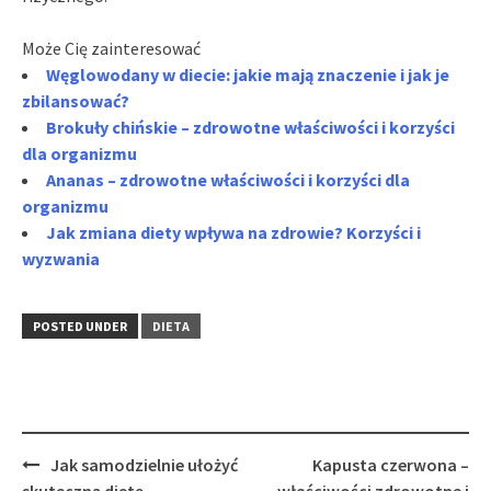
Może Cię zainteresować
Węglowodany w diecie: jakie mają znaczenie i jak je
zbilansować?
Brokuły chińskie – zdrowotne właściwości i korzyści
dla organizmu
Ananas – zdrowotne właściwości i korzyści dla
organizmu
Jak zmiana diety wpływa na zdrowie? Korzyści i
wyzwania
POSTED UNDER
DIETA
Post
Jak samodzielnie ułożyć
Kapusta czerwona –
navigation