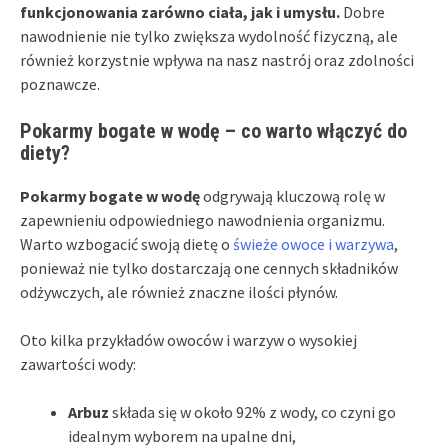
funkcjonowania zarówno ciała, jak i umysłu.
Dobre
nawodnienie nie tylko zwiększa wydolność fizyczną, ale
również korzystnie wpływa na nasz nastrój oraz zdolności
poznawcze.
Pokarmy bogate w wodę – co warto włączyć do
diety?
Pokarmy bogate w wodę
odgrywają kluczową rolę w
zapewnieniu odpowiedniego nawodnienia organizmu.
Warto wzbogacić swoją dietę o
świeże owoce i warzywa
,
ponieważ nie tylko dostarczają one cennych składników
odżywczych, ale również znaczne ilości płynów.
Oto kilka przykładów owoców i warzyw o wysokiej
zawartości wody:
Arbuz
składa się w około 92% z wody, co czyni go
idealnym wyborem na upalne dni,