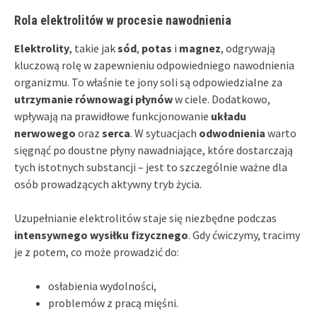
Rola elektrolitów w procesie nawodnienia
Elektrolity
, takie jak
sód
,
potas
i
magnez
, odgrywają
kluczową rolę w zapewnieniu odpowiedniego nawodnienia
organizmu. To właśnie te jony soli są odpowiedzialne za
utrzymanie równowagi płynów
w ciele. Dodatkowo,
wpływają na prawidłowe funkcjonowanie
układu
nerwowego
oraz
serca
. W sytuacjach
odwodnienia
warto
sięgnąć po doustne płyny nawadniające, które dostarczają
tych istotnych substancji – jest to szczególnie ważne dla
osób prowadzących aktywny tryb życia.
Uzupełnianie elektrolitów staje się niezbędne podczas
intensywnego wysiłku fizycznego
. Gdy ćwiczymy, tracimy
je z potem, co może prowadzić do:
osłabienia wydolności,
problemów z pracą mięśni.