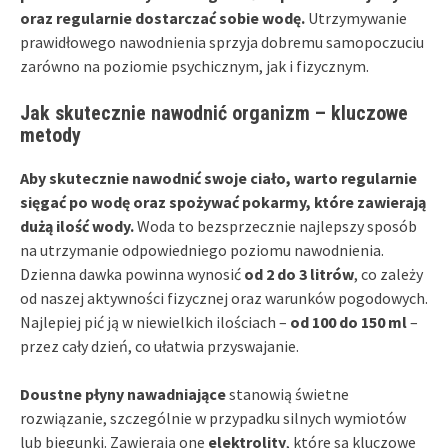
oraz regularnie dostarczać sobie wodę.
Utrzymywanie
prawidłowego nawodnienia sprzyja dobremu samopoczuciu
zarówno na poziomie psychicznym, jak i fizycznym.
Jak skutecznie nawodnić organizm – kluczowe
metody
Aby skutecznie nawodnić swoje ciało, warto regularnie
sięgać po wodę oraz spożywać pokarmy, które zawierają
dużą ilość wody.
Woda to bezsprzecznie najlepszy sposób
na utrzymanie odpowiedniego poziomu nawodnienia.
Dzienna dawka powinna wynosić
od 2 do 3 litrów
, co zależy
od naszej aktywności fizycznej oraz warunków pogodowych.
Najlepiej pić ją w niewielkich ilościach –
od 100 do 150 ml
–
przez cały dzień, co ułatwia przyswajanie.
Doustne płyny nawadniające
stanowią świetne
rozwiązanie, szczególnie w przypadku silnych wymiotów
lub biegunki. Zawierają one
elektrolity
, które są kluczowe