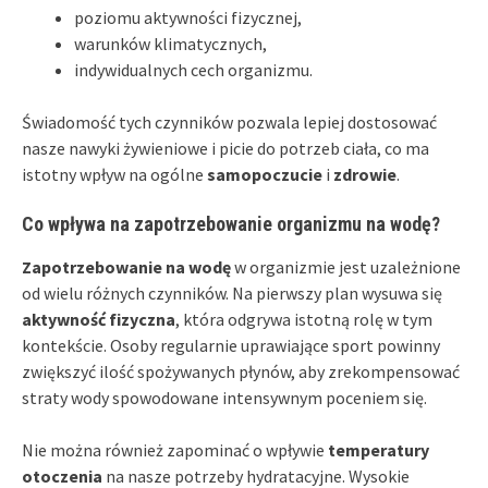
poziomu aktywności fizycznej,
warunków klimatycznych,
indywidualnych cech organizmu.
Świadomość tych czynników pozwala lepiej dostosować
nasze nawyki żywieniowe i picie do potrzeb ciała, co ma
istotny wpływ na ogólne
samopoczucie
i
zdrowie
.
Co wpływa na zapotrzebowanie organizmu na wodę?
Zapotrzebowanie na wodę
w organizmie jest uzależnione
od wielu różnych czynników. Na pierwszy plan wysuwa się
aktywność fizyczna
, która odgrywa istotną rolę w tym
kontekście. Osoby regularnie uprawiające sport powinny
zwiększyć ilość spożywanych płynów, aby zrekompensować
straty wody spowodowane intensywnym poceniem się.
Nie można również zapominać o wpływie
temperatury
otoczenia
na nasze potrzeby hydratacyjne. Wysokie