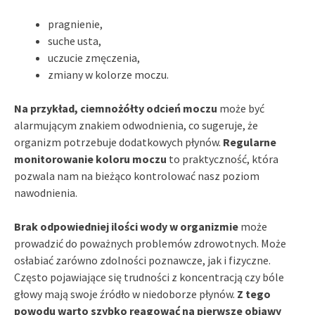
pragnienie,
suche usta,
uczucie zmęczenia,
zmiany w kolorze moczu.
Na przykład, ciemnożółty odcień moczu
może być
alarmującym znakiem odwodnienia, co sugeruje, że
organizm potrzebuje dodatkowych płynów.
Regularne
monitorowanie koloru moczu
to praktyczność, która
pozwala nam na bieżąco kontrolować nasz poziom
nawodnienia.
Brak odpowiedniej ilości wody w organizmie
może
prowadzić do poważnych problemów zdrowotnych. Może
osłabiać zarówno zdolności poznawcze, jak i fizyczne.
Często pojawiające się trudności z koncentracją czy bóle
głowy mają swoje źródło w niedoborze płynów.
Z tego
powodu warto szybko reagować na pierwsze objawy