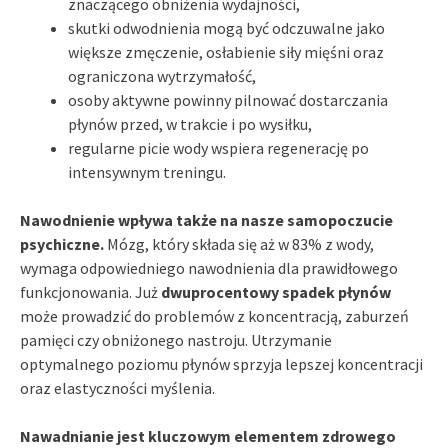
znaczącego obniżenia wydajności,
skutki odwodnienia mogą być odczuwalne jako
większe zmęczenie, osłabienie siły mięśni oraz
ograniczona wytrzymałość,
osoby aktywne powinny pilnować dostarczania
płynów przed, w trakcie i po wysiłku,
regularne picie wody wspiera regenerację po
intensywnym treningu.
Nawodnienie wpływa także na nasze samopoczucie
psychiczne.
Mózg, który składa się aż w 83% z wody,
wymaga odpowiedniego nawodnienia dla prawidłowego
funkcjonowania. Już
dwuprocentowy spadek płynów
może prowadzić do problemów z koncentracją, zaburzeń
pamięci czy obniżonego nastroju. Utrzymanie
optymalnego poziomu płynów sprzyja lepszej koncentracji
oraz elastyczności myślenia.
Nawadnianie jest kluczowym elementem zdrowego