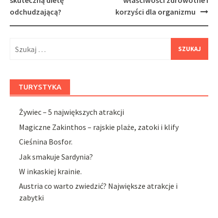
skuteczną dietę
właściwości zdrowotne i
odchudzającą?
korzyści dla organizmu
Szukaj:
TURYSTYKA
Żywiec – 5 największych atrakcji
Magiczne Zakinthos – rajskie plaże, zatoki i klify
Cieśnina Bosfor.
Jak smakuje Sardynia?
W inkaskiej krainie.
Austria co warto zwiedzić? Największe atrakcje i
zabytki