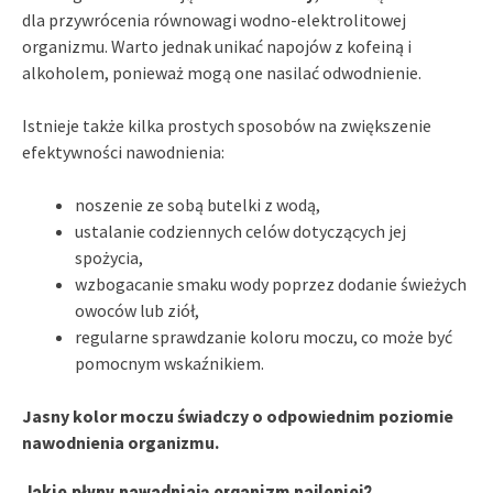
dla przywrócenia równowagi wodno-elektrolitowej
organizmu. Warto jednak unikać napojów z kofeiną i
alkoholem, ponieważ mogą one nasilać odwodnienie.
Istnieje także kilka prostych sposobów na zwiększenie
efektywności nawodnienia:
noszenie ze sobą butelki z wodą,
ustalanie codziennych celów dotyczących jej
spożycia,
wzbogacanie smaku wody poprzez dodanie świeżych
owoców lub ziół,
regularne sprawdzanie koloru moczu, co może być
pomocnym wskaźnikiem.
Jasny kolor moczu świadczy o odpowiednim poziomie
nawodnienia organizmu.
Jakie płyny nawadniają organizm najlepiej?