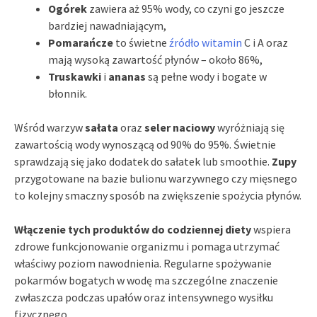
Ogórek
zawiera aż 95% wody, co czyni go jeszcze
bardziej nawadniającym,
Pomarańcze
to świetne
źródło witamin
C i A oraz
mają wysoką zawartość płynów – około 86%,
Truskawki
i
ananas
są pełne wody i bogate w
błonnik.
Wśród warzyw
sałata
oraz
seler naciowy
wyróżniają się
zawartością wody wynoszącą od 90% do 95%. Świetnie
sprawdzają się jako dodatek do sałatek lub smoothie.
Zupy
przygotowane na bazie bulionu warzywnego czy mięsnego
to kolejny smaczny sposób na zwiększenie spożycia płynów.
Włączenie tych produktów do codziennej diety
wspiera
zdrowe funkcjonowanie organizmu i pomaga utrzymać
właściwy poziom nawodnienia. Regularne spożywanie
pokarmów bogatych w wodę ma szczególne znaczenie
zwłaszcza podczas upałów oraz intensywnego wysiłku
fizycznego.