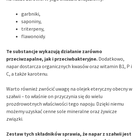
garbniki,
saponiny,
triterpeny,
flawonoidy.
Te substancje wykazują działanie zarówno
przeciwzapalne, jak i przeciwbakteryjne.
Dodatkowo,
napar dostarcza organicznych kwasów oraz witamin B1, P i
C, a także karotenu.
Warto również zwrócić uwagę na olejek eteryczny obecny w
szałwii – to właśnie on przyczynia się do wielu
prozdrowotnych właściwości tego napoju. Dzięki niemu
możemy uzyskać cenne sole mineralne oraz żywicze
związki.
Zestaw tych składników sprawia, że napar z szałwii jest