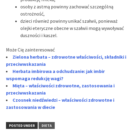
osoby z astmą powinny zachować szczególną
ostrożność,
dzieci również powinny unikać szałwii, ponieważ
olejki eteryczne obecne w szałwii mogą wywoływać
duszności i kaszel.
Może Cię zainteresować
Zielona herbata – zdrowotne właściwości, składniki i
przeciwwskazania
Herbata imbirowa a odchudzanie: jak imbir
wspomaga redukcję wagi?
Mięta – właściwości zdrowotne, zastosowania i
przeciwwskazania
Czosnek niedźwiedzi – właściwości zdrowotne i
zastosowania w diecie
POSTED UNDER
DIETA