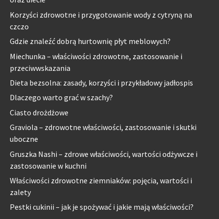
Korzyści zdrowotne i przygotowanie wody z cytryną na
czczo
Gdzie znaleźć dobrą hurtownię płyt meblowych?
Miechunka – właściwości zdrowotne, zastosowanie i
przeciwwskazania
Dieta bezsolna: zasady, korzyści i przykładowy jadłospis
Dlaczego warto grać w szachy?
Ciasto drożdżowe
Graviola – zdrowotne właściwości, zastosowanie i skutki
uboczne
Gruszka Nashi – zdrowe właściwości, wartości odżywcze i
zastosowanie w kuchni
Właściwości zdrowotne ziemniaków: pojęcia, wartości i
zalety
Pestki cukinii – jak je spożywać i jakie mają właściwości?