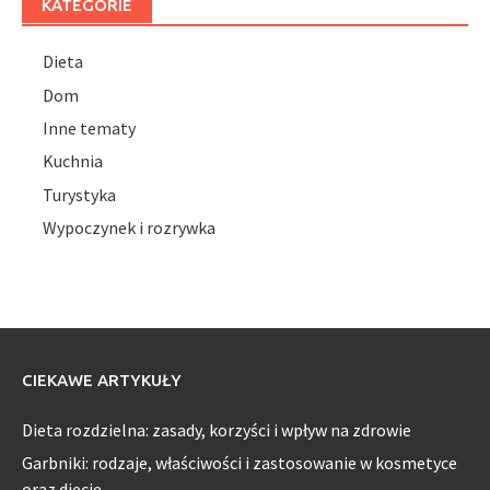
KATEGORIE
Dieta
Dom
Inne tematy
Kuchnia
Turystyka
Wypoczynek i rozrywka
CIEKAWE ARTYKUŁY
Dieta rozdzielna: zasady, korzyści i wpływ na zdrowie
Garbniki: rodzaje, właściwości i zastosowanie w kosmetyce
oraz diecie