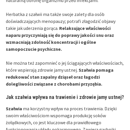
naturalną obronę organizmu przed infekcjami.
Herbatka z szałwii ma także swoje zalety dla osób
doświadczających menopauzy; potrafi złagodzić objawy
takie jak uderzenia gorąca.
Relaksujące właściwości
naparu przyczyniają się do poprawy jakości snu oraz
wzmacniają zdolność koncentracji i ogólne
samopoczucie psychiczne.
Nie można też zapomnieć o jej ściągających właściwościach,
które wspierają zdrowie jamy ustnej.
Szałwia pomaga
redukować stan zapalny dziąseł oraz łagodzi
dolegliwości związane z chorobami przyzębia.
Jak szałwia wpływa na trawienie i zdrowie jamy ustnej?
Szałwia
ma korzystny wpływ na proces trawienia. Dzięki
swoim właściwościom wspomaga produkcję soków
żołądkowych, co jest kluczowe dla prawidłowego
funkcjonowania układu pokarmowego. Zawiera garbniki