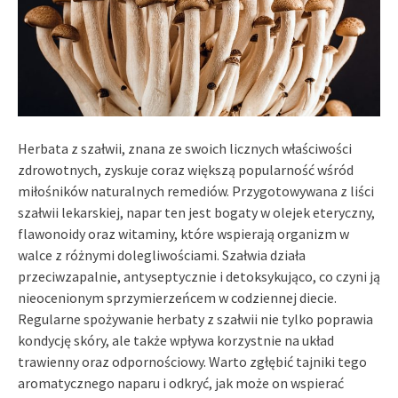
Herbata z szałwii, znana ze swoich licznych właściwości
zdrowotnych, zyskuje coraz większą popularność wśród
miłośników naturalnych remediów. Przygotowywana z liści
szałwii lekarskiej, napar ten jest bogaty w olejek eteryczny,
flawonoidy oraz witaminy, które wspierają organizm w
walce z różnymi dolegliwościami. Szałwia działa
przeciwzapalnie, antyseptycznie i detoksykująco, co czyni ją
nieocenionym sprzymierzeńcem w codziennej diecie.
Regularne spożywanie herbaty z szałwii nie tylko poprawia
kondycję skóry, ale także wpływa korzystnie na układ
trawienny oraz odpornościowy. Warto zgłębić tajniki tego
aromatycznego naparu i odkryć, jak może on wspierać