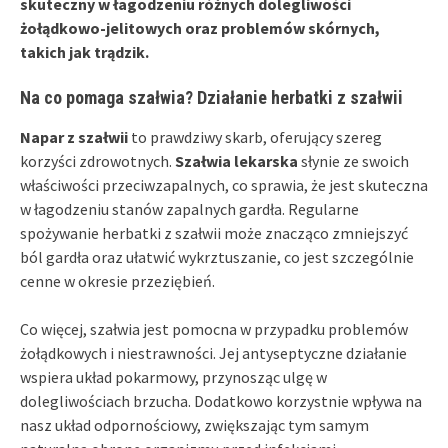
skuteczny w łagodzeniu różnych dolegliwości
żołądkowo-jelitowych oraz problemów skórnych,
takich jak trądzik.
Na co pomaga szałwia? Działanie herbatki z szałwii
Napar z szałwii
to prawdziwy skarb, oferujący szereg
korzyści zdrowotnych.
Szałwia lekarska
słynie ze swoich
właściwości przeciwzapalnych, co sprawia, że jest skuteczna
w łagodzeniu stanów zapalnych gardła. Regularne
spożywanie herbatki z szałwii może znacząco zmniejszyć
ból gardła oraz ułatwić wykrztuszanie, co jest szczególnie
cenne w okresie przeziębień.
Co więcej, szałwia jest pomocna w przypadku problemów
żołądkowych i niestrawności. Jej antyseptyczne działanie
wspiera układ pokarmowy, przynosząc ulgę w
dolegliwościach brzucha. Dodatkowo korzystnie wpływa na
nasz układ odpornościowy, zwiększając tym samym