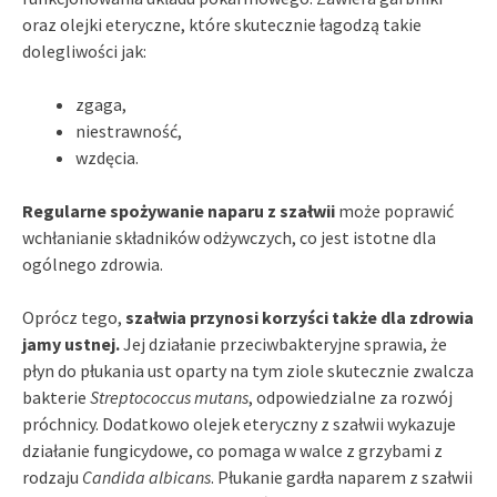
oraz olejki eteryczne, które skutecznie łagodzą takie
dolegliwości jak:
zgaga,
niestrawność,
wzdęcia.
Regularne spożywanie naparu z szałwii
może poprawić
wchłanianie składników odżywczych, co jest istotne dla
ogólnego zdrowia.
Oprócz tego,
szałwia przynosi korzyści także dla zdrowia
jamy ustnej.
Jej działanie przeciwbakteryjne sprawia, że
płyn do płukania ust oparty na tym ziole skutecznie zwalcza
bakterie
Streptococcus mutans
, odpowiedzialne za rozwój
próchnicy. Dodatkowo olejek eteryczny z szałwii wykazuje
działanie fungicydowe, co pomaga w walce z grzybami z
rodzaju
Candida albicans
. Płukanie gardła naparem z szałwii