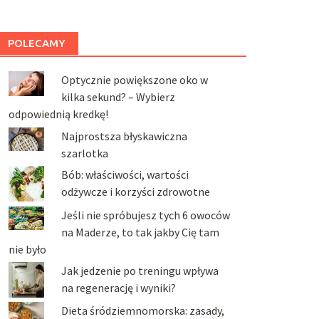
POLECAMY
Optycznie powiększone oko w
kilka sekund? – Wybierz
odpowiednią kredkę!
Najprostsza błyskawiczna
szarlotka
Bób: właściwości, wartości
odżywcze i korzyści zdrowotne
Jeśli nie spróbujesz tych 6 owoców
na Maderze, to tak jakby Cię tam
nie było
Jak jedzenie po treningu wpływa
na regenerację i wyniki?
Dieta śródziemnomorska: zasady,