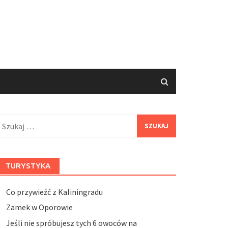
zukaj:
TURYSTYKA
Co przywieźć z Kaliningradu
Zamek w Oporowie
Jeśli nie spróbujesz tych 6 owoców na