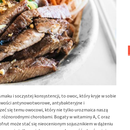
aku i soczystej konsystencji, to owoc, który kryje w sobie
ciwości antynowotworowe, antybakteryjne i
rzeć się temu owocowi, który nie tylko urozmaica naszą
 z różnorodnymi chorobami. Bogaty w witaminy A, C oraz
ejpfrut może stać się nieocenionym sojusznikiem w dążeniu