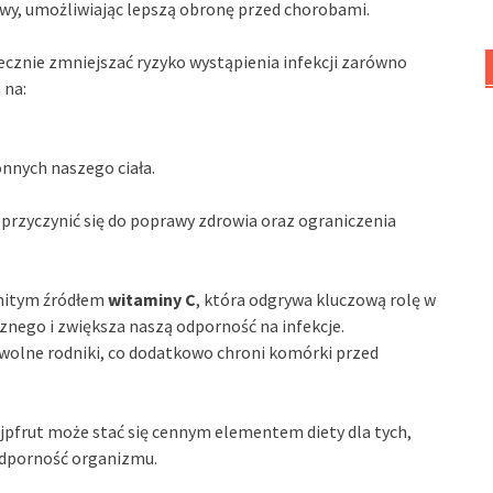
wy, umożliwiając lepszą obronę przed chorobami.
ecznie zmniejszać ryzyko wystąpienia infekcji zarówno
 na:
nych naszego ciała.
rzyczynić się do poprawy zdrowia oraz ograniczenia
omitym źródłem
witaminy C
, która odgrywa kluczową rolę w
ego i zwiększa naszą odporność na infekcje.
wolne rodniki, co dodatkowo chroni komórki przed
pfrut może stać się cennym elementem diety dla tych,
odporność organizmu.