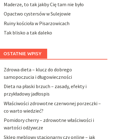
Maderze, to tak jakby Cię tam nie było
Opactwo cystersów w Sulejowie
Ruiny kościoła w Pisarzowicach
Tak blisko a tak daleko
OSTATNIE WPISY
Zdrowa dieta – klucz do dobrego
samopoczucia i długowieczności
Dieta na płaski brzuch – zasady, efekty i
przykładowy jadłospis
Właściwości zdrowotne czerwonej porzeczki –
co warto wiedzieć?
Pomidory cherry – zdrowotne właściwości i
wartości odżywcze
Sklep meblowy stacjonarny czy online – jak