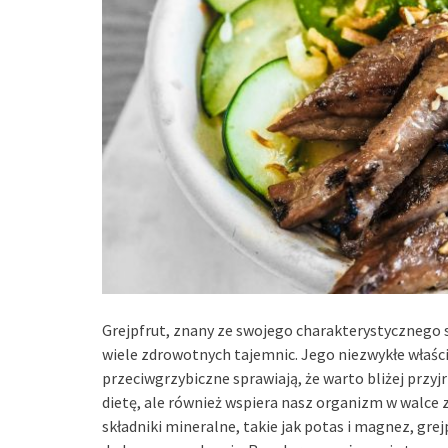
Grejpfrut, znany ze swojego charakterystycznego sm
wiele zdrowotnych tajemnic. Jego niezwykłe właś
przeciwgrzybiczne sprawiają, że warto bliżej przyj
dietę, ale również wspiera nasz organizm w walce
składniki mineralne, takie jak potas i magnez, gr