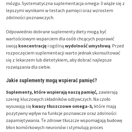
mózgu. Systematyczna suplementacja omega-3 wiąże się z
lepszymi wynikami w testach pamięci oraz wzrostem
zdolności poznawczych.
Odpowiednio dobrane suplementy diety mogą być
wartościowym wsparciem dla osób chcących poprawić
swoją
koncentrację
i ogólną
wydolność umysłową
. Przed
rozpoczęciem suplementacji warto jednak skonsultować
się z lekarzem lub dietetykiem, aby dobrać najlepsze
rozwiązania dla siebie.
Jakie suplementy mogą wspierać pamięć?
Suplementy, które wspierają naszą pamięć,
zawierają
szereg kluczowych składników odżywczych. Na czoło
wysuwają się
kwasy tłuszczowe omega-3,
które mają
pozytywny wpływ na funkcje poznawcze oraz zdolności
zapamiętywania. Te zdrowe tłuszcze wspomagają budowę
błon komórkowych neuronów i stymulują proces