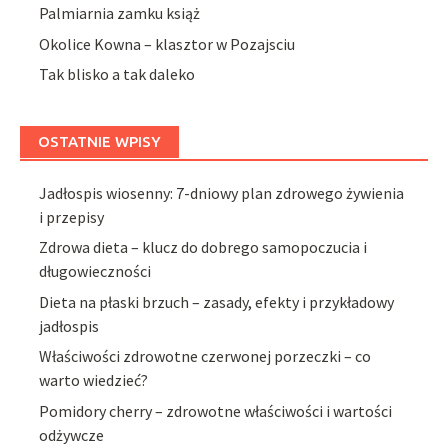
Palmiarnia zamku książ
Okolice Kowna – klasztor w Pozajsciu
Tak blisko a tak daleko
OSTATNIE WPISY
Jadłospis wiosenny: 7-dniowy plan zdrowego żywienia
i przepisy
Zdrowa dieta – klucz do dobrego samopoczucia i
długowieczności
Dieta na płaski brzuch – zasady, efekty i przykładowy
jadłospis
Właściwości zdrowotne czerwonej porzeczki – co
warto wiedzieć?
Pomidory cherry – zdrowotne właściwości i wartości
odżywcze