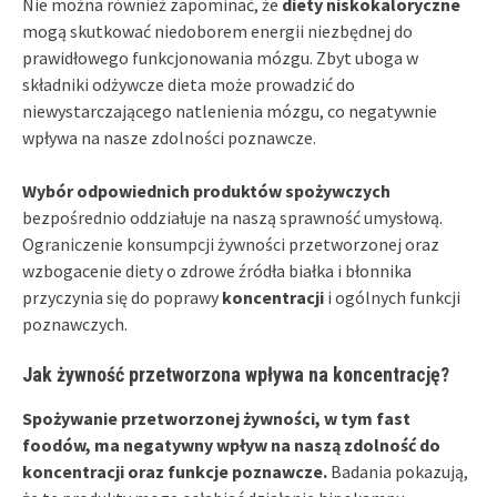
Nie można również zapominać, że
diety niskokaloryczne
mogą skutkować niedoborem energii niezbędnej do
prawidłowego funkcjonowania mózgu. Zbyt uboga w
składniki odżywcze dieta może prowadzić do
niewystarczającego natlenienia mózgu, co negatywnie
wpływa na nasze zdolności poznawcze.
Wybór odpowiednich produktów spożywczych
bezpośrednio oddziałuje na naszą sprawność umysłową.
Ograniczenie konsumpcji żywności przetworzonej oraz
wzbogacenie diety o zdrowe źródła białka i błonnika
przyczynia się do poprawy
koncentracji
i ogólnych funkcji
poznawczych.
Jak żywność przetworzona wpływa na koncentrację?
Spożywanie przetworzonej żywności, w tym fast
foodów, ma negatywny wpływ na naszą zdolność do
koncentracji oraz funkcje poznawcze.
Badania pokazują,