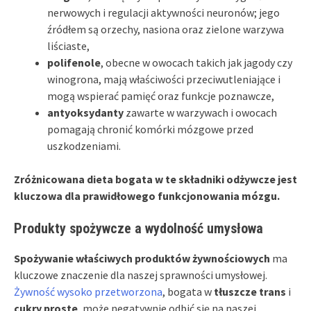
nerwowych i regulacji aktywności neuronów; jego
źródłem są orzechy, nasiona oraz zielone warzywa
liściaste,
polifenole
, obecne w owocach takich jak jagody czy
winogrona, mają właściwości przeciwutleniające i
mogą wspierać pamięć oraz funkcje poznawcze,
antyoksydanty
zawarte w warzywach i owocach
pomagają chronić komórki mózgowe przed
uszkodzeniami.
Zróżnicowana dieta bogata w te składniki odżywcze jest
kluczowa dla prawidłowego funkcjonowania mózgu.
Produkty spożywcze a wydolność umysłowa
Spożywanie właściwych produktów żywnościowych
ma
kluczowe znaczenie dla naszej sprawności umysłowej.
Żywność wysoko przetworzona
, bogata w
tłuszcze trans
i
cukry proste
, może negatywnie odbić się na naszej