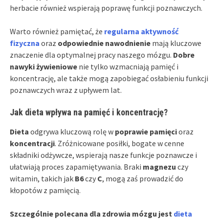
herbacie również wspierają poprawę funkcji poznawczych.
Warto również pamiętać, że
regularna aktywność
fizyczna
oraz
odpowiednie nawodnienie
mają kluczowe
znaczenie dla optymalnej pracy naszego mózgu.
Dobre
nawyki żywieniowe
nie tylko wzmacniają pamięć i
koncentrację, ale także mogą zapobiegać osłabieniu funkcji
poznawczych wraz z upływem lat.
Jak dieta wpływa na pamięć i koncentrację?
Dieta
odgrywa kluczową rolę w
poprawie pamięci
oraz
koncentracji
. Zróżnicowane posiłki, bogate w cenne
składniki odżywcze, wspierają nasze funkcje poznawcze i
ułatwiają proces zapamiętywania. Braki
magnezu
czy
witamin, takich jak
B6
czy
C
, mogą zaś prowadzić do
kłopotów z pamięcią.
Szczególnie polecana dla zdrowia mózgu jest
dieta