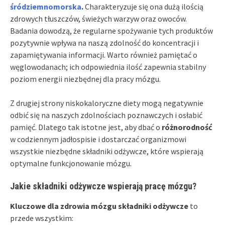
śródziemnomorska
.
Charakteryzuje się ona dużą ilością
zdrowych tłuszczów, świeżych warzyw oraz owoców.
Badania dowodzą, że regularne spożywanie tych produktów
pozytywnie wpływa na naszą zdolność do koncentracji i
zapamiętywania informacji. Warto również pamiętać o
węglowodanach; ich odpowiednia ilość zapewnia stabilny
poziom energii niezbędnej dla pracy mózgu.
Z drugiej strony niskokaloryczne diety mogą negatywnie
odbić się na naszych zdolnościach poznawczych i osłabić
pamięć. Dlatego tak istotne jest, aby dbać o
różnorodność
w codziennym jadłospisie i dostarczać organizmowi
wszystkie niezbędne składniki odżywcze, które wspierają
optymalne funkcjonowanie mózgu.
Jakie składniki odżywcze wspierają pracę mózgu?
Kluczowe dla zdrowia mózgu składniki odżywcze
to
przede wszystkim: