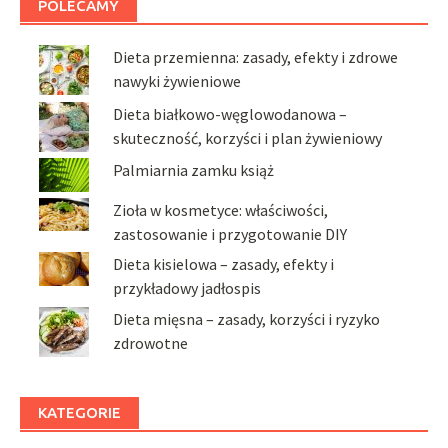
POLECAMY
Dieta przemienna: zasady, efekty i zdrowe
nawyki żywieniowe
Dieta białkowo-węglowodanowa –
skuteczność, korzyści i plan żywieniowy
Palmiarnia zamku książ
Zioła w kosmetyce: właściwości,
zastosowanie i przygotowanie DIY
Dieta kisielowa – zasady, efekty i
przykładowy jadłospis
Dieta mięsna – zasady, korzyści i ryzyko
zdrowotne
KATEGORIE