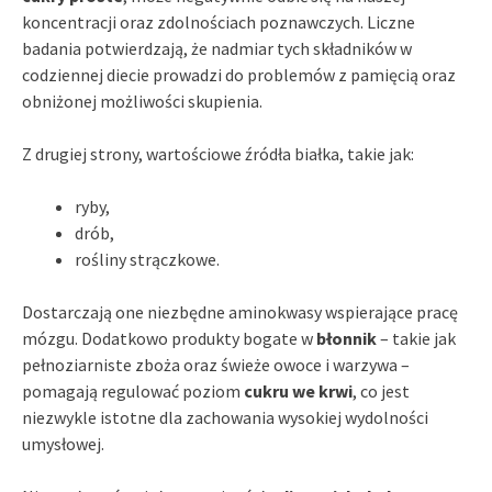
koncentracji oraz zdolnościach poznawczych. Liczne
badania potwierdzają, że nadmiar tych składników w
codziennej diecie prowadzi do problemów z pamięcią oraz
obniżonej możliwości skupienia.
Z drugiej strony, wartościowe źródła białka, takie jak:
ryby,
drób,
rośliny strączkowe.
Dostarczają one niezbędne aminokwasy wspierające pracę
mózgu. Dodatkowo produkty bogate w
błonnik
– takie jak
pełnoziarniste zboża oraz świeże owoce i warzywa –
pomagają regulować poziom
cukru we krwi
, co jest
niezwykle istotne dla zachowania wysokiej wydolności
umysłowej.