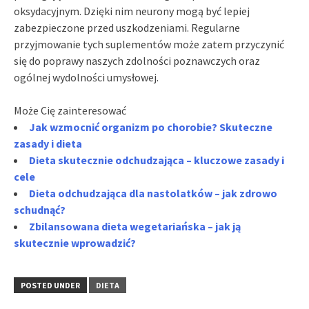
oksydacyjnym. Dzięki nim neurony mogą być lepiej
zabezpieczone przed uszkodzeniami. Regularne
przyjmowanie tych suplementów może zatem przyczynić
się do poprawy naszych zdolności poznawczych oraz
ogólnej wydolności umysłowej.
Może Cię zainteresować
Jak wzmocnić organizm po chorobie? Skuteczne
zasady i dieta
Dieta skutecznie odchudzająca – kluczowe zasady i
cele
Dieta odchudzająca dla nastolatków – jak zdrowo
schudnąć?
Zbilansowana dieta wegetariańska – jak ją
skutecznie wprowadzić?
POSTED UNDER
DIETA