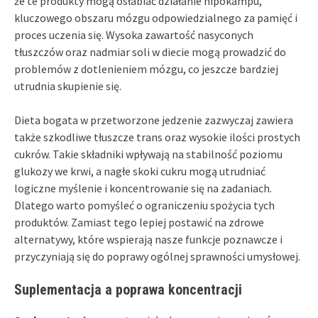
że te produkty mogą osłabiać działanie hipokampu,
kluczowego obszaru mózgu odpowiedzialnego za pamięć i
proces uczenia się. Wysoka zawartość nasyconych
tłuszczów oraz nadmiar soli w diecie mogą prowadzić do
problemów z dotlenieniem mózgu, co jeszcze bardziej
utrudnia skupienie się.
Dieta bogata w przetworzone jedzenie zazwyczaj zawiera
także szkodliwe tłuszcze trans oraz wysokie ilości prostych
cukrów. Takie składniki wpływają na stabilność poziomu
glukozy we krwi, a nagłe skoki cukru mogą utrudniać
logiczne myślenie i koncentrowanie się na zadaniach.
Dlatego warto pomyśleć o ograniczeniu spożycia tych
produktów. Zamiast tego lepiej postawić na zdrowe
alternatywy, które wspierają nasze funkcje poznawcze i
przyczyniają się do poprawy ogólnej sprawności umysłowej.
Suplementacja a poprawa koncentracji