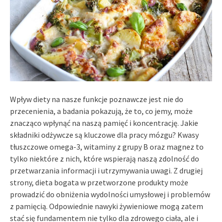
Wpływ diety na nasze funkcje poznawcze jest nie do
przecenienia, a badania pokazują, że to, co jemy, może
znacząco wpłynąć na naszą pamięć i koncentrację. Jakie
składniki odżywcze są kluczowe dla pracy mózgu? Kwasy
tłuszczowe omega-3, witaminy z grupy B oraz magnez to
tylko niektóre z nich, które wspierają naszą zdolność do
przetwarzania informacji i utrzymywania uwagi. Z drugiej
strony, dieta bogata w przetworzone produkty może
prowadzić do obniżenia wydolności umysłowej i problemów
z pamięcią. Odpowiednie nawyki żywieniowe mogą zatem
stać się fundamentem nie tylko dla zdrowego ciała, ale i