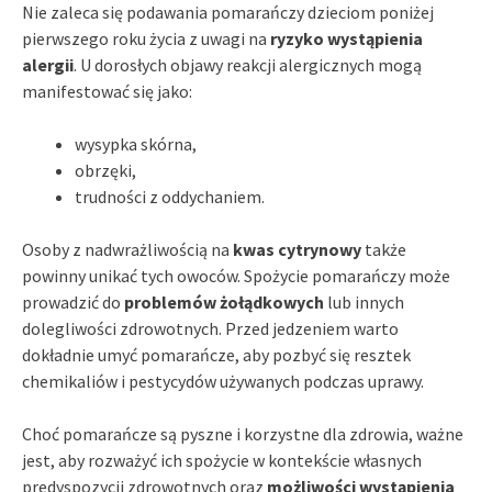
Nie zaleca się podawania pomarańczy dzieciom poniżej
pierwszego roku życia z uwagi na
ryzyko wystąpienia
alergii
. U dorosłych objawy reakcji alergicznych mogą
manifestować się jako:
wysypka skórna,
obrzęki,
trudności z oddychaniem.
Osoby z nadwrażliwością na
kwas cytrynowy
także
powinny unikać tych owoców. Spożycie pomarańczy może
prowadzić do
problemów żołądkowych
lub innych
dolegliwości zdrowotnych. Przed jedzeniem warto
dokładnie umyć pomarańcze, aby pozbyć się resztek
chemikaliów i pestycydów używanych podczas uprawy.
Choć pomarańcze są pyszne i korzystne dla zdrowia, ważne
jest, aby rozważyć ich spożycie w kontekście własnych
predyspozycji zdrowotnych oraz
możliwości wystąpienia