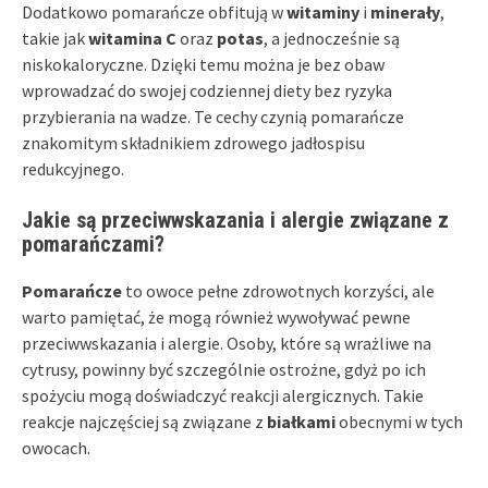
Dodatkowo pomarańcze obfitują w
witaminy
i
minerały
,
takie jak
witamina C
oraz
potas
, a jednocześnie są
niskokaloryczne. Dzięki temu można je bez obaw
wprowadzać do swojej codziennej diety bez ryzyka
przybierania na wadze. Te cechy czynią pomarańcze
znakomitym składnikiem zdrowego jadłospisu
redukcyjnego.
Jakie są przeciwwskazania i alergie związane z
pomarańczami?
Pomarańcze
to owoce pełne zdrowotnych korzyści, ale
warto pamiętać, że mogą również wywoływać pewne
przeciwwskazania i alergie. Osoby, które są wrażliwe na
cytrusy, powinny być szczególnie ostrożne, gdyż po ich
spożyciu mogą doświadczyć reakcji alergicznych. Takie
reakcje najczęściej są związane z
białkami
obecnymi w tych
owocach.