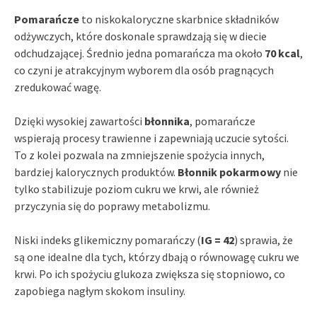
Pomarańcze
to niskokaloryczne skarbnice składników
odżywczych, które doskonale sprawdzają się w diecie
odchudzającej. Średnio jedna pomarańcza ma około
70 kcal
,
co czyni je atrakcyjnym wyborem dla osób pragnących
zredukować wagę.
Dzięki wysokiej zawartości
błonnika
, pomarańcze
wspierają procesy trawienne i zapewniają uczucie sytości.
To z kolei pozwala na zmniejszenie spożycia innych,
bardziej kalorycznych produktów.
Błonnik pokarmowy
nie
tylko stabilizuje poziom cukru we krwi, ale również
przyczynia się do poprawy metabolizmu.
Niski indeks glikemiczny pomarańczy (
IG = 42
) sprawia, że
są one idealne dla tych, którzy dbają o równowagę cukru we
krwi. Po ich spożyciu glukoza zwiększa się stopniowo, co
zapobiega nagłym skokom insuliny.