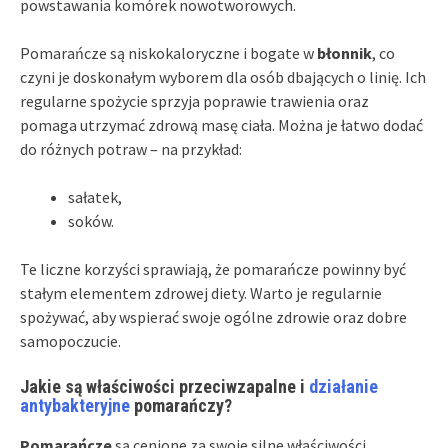
powstawania komórek nowotworowych.
Pomarańcze są niskokaloryczne i bogate w
błonnik
, co
czyni je doskonałym wyborem dla osób dbających o linię. Ich
regularne spożycie sprzyja poprawie trawienia oraz
pomaga utrzymać zdrową masę ciała. Można je łatwo dodać
do różnych potraw – na przykład:
sałatek,
soków.
Te liczne korzyści sprawiają, że pomarańcze powinny być
stałym elementem zdrowej diety. Warto je regularnie
spożywać, aby wspierać swoje ogólne zdrowie oraz dobre
samopoczucie.
Jakie są właściwości przeciwzapalne i
działanie
antybakteryjne
pomarańczy?
Pomarańcze
są cenione za swoje silne właściwości