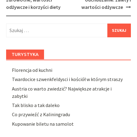
odżywcze i korzyści diety
wartości odżywcze
Szukaj:
TURYSTYKA
Florencja od kuchni
Twardocice szwenkfeldysci i kościół w którym straszy
Austria co warto zwiedzić? Największe atrakcje i
zabytki
Tak blisko a tak daleko
Co przywieźć z Kaliningradu
Kupowanie biletu na samolot