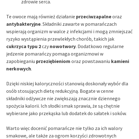
zdrowie serca.
Te owoce mają również działanie
przeciwzapalne
oraz
antybakteryjne
. Składniki zawarte w pomarańczach
wspierają organizm w walce z infekcjami i mogą zmniejszać
ryzyko wystąpienia przewlekłych chorób, takich jak
cukrzyca typu 2
czy
nowotwory
. Dodatkowo regularne
jedzenie pomarańczy pomaga organizmowi w
zapobieganiu
przeziębieniom
oraz powstawaniu
kamieni
nerkowych
.
Dzięki niskiej kaloryczności stanowią doskonały wybór dla
osób stosujących dietę redukcyjną. Bogate w cenne
składniki odżywcze nie zwiększają znacznie dziennego
spożycia kalorii. Ich słodki smak sprawia, że są chętnie
wybierane jako przekąska lub dodatek do sałatek i soków.
Warto więc docenić pomarańcze nie tylko za ich walory
smakowe, ale także za ogrom korzyści zdrowotnych