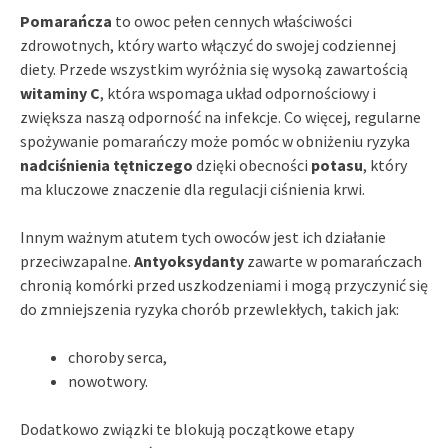
Pomarańcza
to owoc pełen cennych właściwości
zdrowotnych, który warto włączyć do swojej codziennej
diety. Przede wszystkim wyróżnia się wysoką zawartością
witaminy C
, która wspomaga układ odpornościowy i
zwiększa naszą odporność na infekcje. Co więcej, regularne
spożywanie pomarańczy może pomóc w obniżeniu ryzyka
nadciśnienia tętniczego
dzięki obecności
potasu
, który
ma kluczowe znaczenie dla regulacji ciśnienia krwi.
Innym ważnym atutem tych owoców jest ich działanie
przeciwzapalne.
Antyoksydanty
zawarte w pomarańczach
chronią komórki przed uszkodzeniami i mogą przyczynić się
do zmniejszenia ryzyka chorób przewlekłych, takich jak:
choroby serca,
nowotwory.
Dodatkowo związki te blokują początkowe etapy