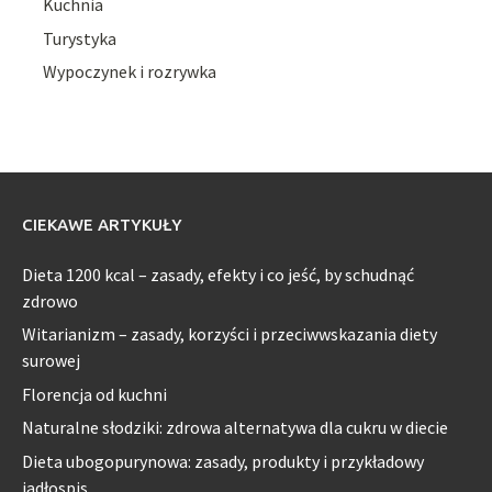
Kuchnia
Turystyka
Wypoczynek i rozrywka
CIEKAWE ARTYKUŁY
Dieta 1200 kcal – zasady, efekty i co jeść, by schudnąć
zdrowo
Witarianizm – zasady, korzyści i przeciwwskazania diety
surowej
Florencja od kuchni
Naturalne słodziki: zdrowa alternatywa dla cukru w diecie
Dieta ubogopurynowa: zasady, produkty i przykładowy
jadłospis