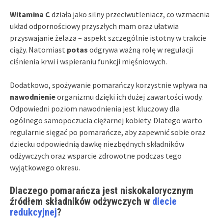
Witamina C
działa jako silny przeciwutleniacz, co wzmacnia
układ odpornościowy przyszłych mam oraz ułatwia
przyswajanie żelaza – aspekt szczególnie istotny w trakcie
ciąży. Natomiast
potas
odgrywa ważną rolę w regulacji
ciśnienia krwi i wspieraniu funkcji mięśniowych.
Dodatkowo, spożywanie pomarańczy korzystnie wpływa na
nawodnienie
organizmu dzięki ich dużej zawartości wody.
Odpowiedni poziom nawodnienia jest kluczowy dla
ogólnego samopoczucia ciężarnej kobiety. Dlatego warto
regularnie sięgać po pomarańcze, aby zapewnić sobie oraz
dziecku odpowiednią dawkę niezbędnych składników
odżywczych oraz wsparcie zdrowotne podczas tego
wyjątkowego okresu.
Dlaczego pomarańcza jest niskokalorycznym
źródłem składników odżywczych w
diecie
redukcyjnej
?