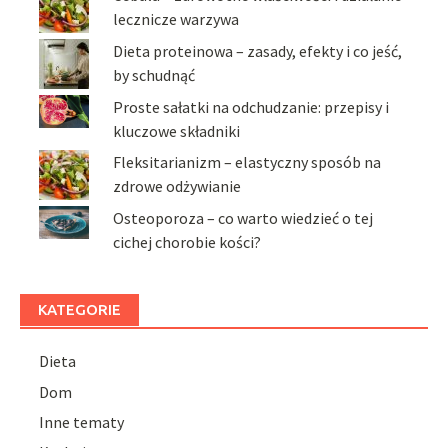
lecznicze warzywa
Dieta proteinowa – zasady, efekty i co jeść,
by schudnąć
Proste sałatki na odchudzanie: przepisy i
kluczowe składniki
Fleksitarianizm – elastyczny sposób na
zdrowe odżywianie
Osteoporoza – co warto wiedzieć o tej
cichej chorobie kości?
KATEGORIE
Dieta
Dom
Inne tematy