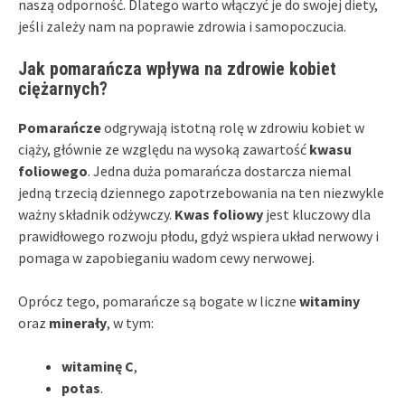
naszą odporność. Dlatego warto włączyć je do swojej diety,
jeśli zależy nam na poprawie zdrowia i samopoczucia.
Jak pomarańcza wpływa na zdrowie kobiet
ciężarnych?
Pomarańcze
odgrywają istotną rolę w zdrowiu kobiet w
ciąży, głównie ze względu na wysoką zawartość
kwasu
foliowego
. Jedna duża pomarańcza dostarcza niemal
jedną trzecią dziennego zapotrzebowania na ten niezwykle
ważny składnik odżywczy.
Kwas foliowy
jest kluczowy dla
prawidłowego rozwoju płodu, gdyż wspiera układ nerwowy i
pomaga w zapobieganiu wadom cewy nerwowej.
Oprócz tego, pomarańcze są bogate w liczne
witaminy
oraz
minerały
, w tym:
witaminę C
,
potas
.