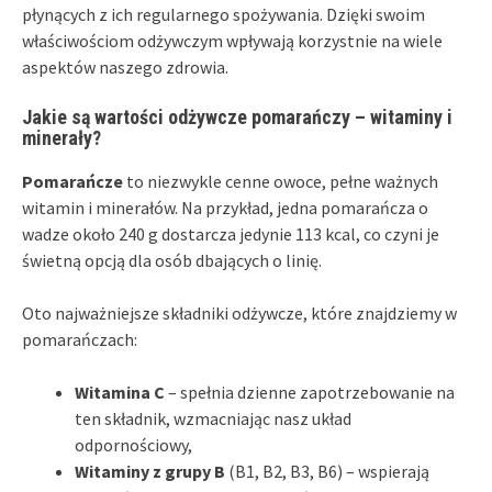
płynących z ich regularnego spożywania. Dzięki swoim
właściwościom odżywczym wpływają korzystnie na wiele
aspektów naszego zdrowia.
Jakie są wartości odżywcze pomarańczy – witaminy i
minerały?
Pomarańcze
to niezwykle cenne owoce, pełne ważnych
witamin i minerałów. Na przykład, jedna pomarańcza o
wadze około 240 g dostarcza jedynie 113 kcal, co czyni je
świetną opcją dla osób dbających o linię.
Oto najważniejsze składniki odżywcze, które znajdziemy w
pomarańczach:
Witamina C
– spełnia dzienne zapotrzebowanie na
ten składnik, wzmacniając nasz układ
odpornościowy,
Witaminy z grupy B
(B1, B2, B3, B6) – wspierają