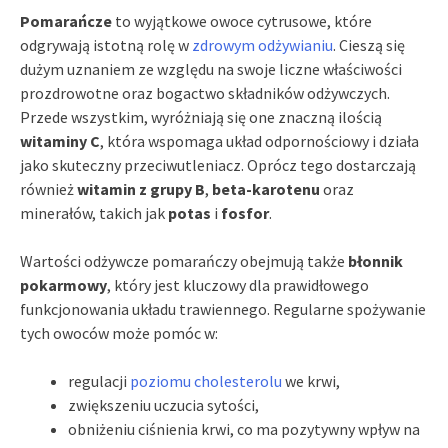
Pomarańcze
to wyjątkowe owoce cytrusowe, które
odgrywają istotną rolę w
zdrowym odżywianiu
. Cieszą się
dużym uznaniem ze względu na swoje liczne właściwości
prozdrowotne oraz bogactwo składników odżywczych.
Przede wszystkim, wyróżniają się one znaczną ilością
witaminy C
, która wspomaga układ odpornościowy i działa
jako skuteczny przeciwutleniacz. Oprócz tego dostarczają
również
witamin z grupy B
,
beta-karotenu
oraz
minerałów, takich jak
potas
i
fosfor
.
Wartości odżywcze pomarańczy obejmują także
błonnik
pokarmowy
, który jest kluczowy dla prawidłowego
funkcjonowania układu trawiennego. Regularne spożywanie
tych owoców może pomóc w:
regulacji
poziomu cholesterolu
we krwi,
zwiększeniu uczucia sytości,
obniżeniu ciśnienia krwi, co ma pozytywny wpływ na