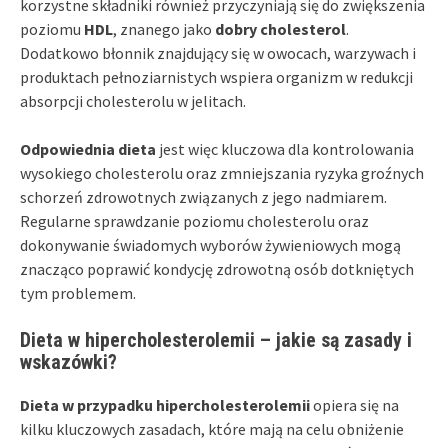
korzystne składniki również przyczyniają się do zwiększenia
poziomu
HDL
, znanego jako
dobry cholesterol
.
Dodatkowo błonnik znajdujący się w owocach, warzywach i
produktach pełnoziarnistych wspiera organizm w redukcji
absorpcji cholesterolu w jelitach.
Odpowiednia dieta
jest więc kluczowa dla kontrolowania
wysokiego cholesterolu oraz zmniejszania ryzyka groźnych
schorzeń zdrowotnych związanych z jego nadmiarem.
Regularne sprawdzanie poziomu cholesterolu oraz
dokonywanie świadomych wyborów żywieniowych mogą
znacząco poprawić kondycję zdrowotną osób dotkniętych
tym problemem.
Dieta w hipercholesterolemii – jakie są zasady i
wskazówki?
Dieta w przypadku hipercholesterolemii
opiera się na
kilku kluczowych zasadach, które mają na celu obniżenie