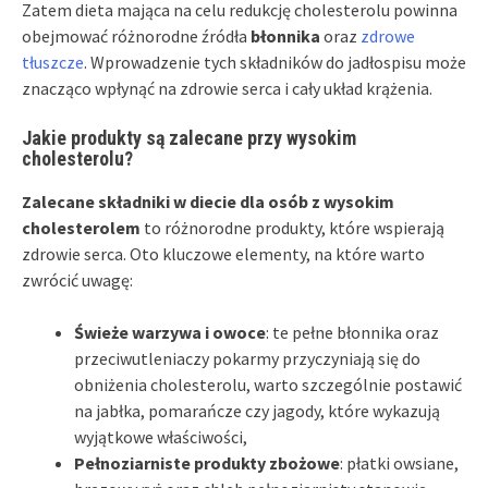
Zatem dieta mająca na celu redukcję cholesterolu powinna
obejmować różnorodne źródła
błonnika
oraz
zdrowe
tłuszcze
. Wprowadzenie tych składników do jadłospisu może
znacząco wpłynąć na zdrowie serca i cały układ krążenia.
Jakie produkty są zalecane przy wysokim
cholesterolu?
Zalecane składniki w diecie dla osób z wysokim
cholesterolem
to różnorodne produkty, które wspierają
zdrowie serca. Oto kluczowe elementy, na które warto
zwrócić uwagę:
Świeże warzywa i owoce
: te pełne błonnika oraz
przeciwutleniaczy pokarmy przyczyniają się do
obniżenia cholesterolu, warto szczególnie postawić
na jabłka, pomarańcze czy jagody, które wykazują
wyjątkowe właściwości,
Pełnoziarniste produkty zbożowe
: płatki owsiane,