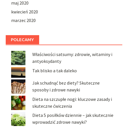
maj 2020
kwiecień 2020
marzec 2020
POLECAMY
Właściwości satsumy: zdrowie, witaminy i
antyoksydanty
Tak blisko a tak daleko
Jak schudnąć bez diety? Skuteczne
sposoby i zdrowe nawyki
Dieta na szczupłe nogi: kluczowe zasady i
skuteczne ćwiczenia
Dieta 5 posiłków dziennie – jak skutecznie
wprowadzić zdrowe nawyki?