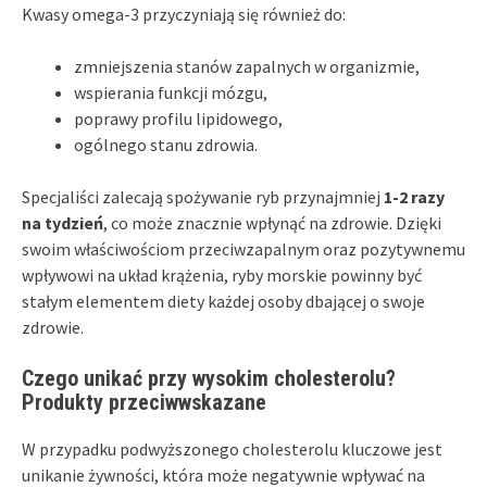
Kwasy omega-3 przyczyniają się również do:
zmniejszenia stanów zapalnych w organizmie,
wspierania funkcji mózgu,
poprawy profilu lipidowego,
ogólnego stanu zdrowia.
Specjaliści zalecają spożywanie ryb przynajmniej
1-2 razy
na tydzień
, co może znacznie wpłynąć na zdrowie. Dzięki
swoim właściwościom przeciwzapalnym oraz pozytywnemu
wpływowi na układ krążenia, ryby morskie powinny być
stałym elementem diety każdej osoby dbającej o swoje
zdrowie.
Czego unikać przy wysokim cholesterolu?
Produkty przeciwwskazane
W przypadku podwyższonego cholesterolu kluczowe jest
unikanie żywności, która może negatywnie wpływać na