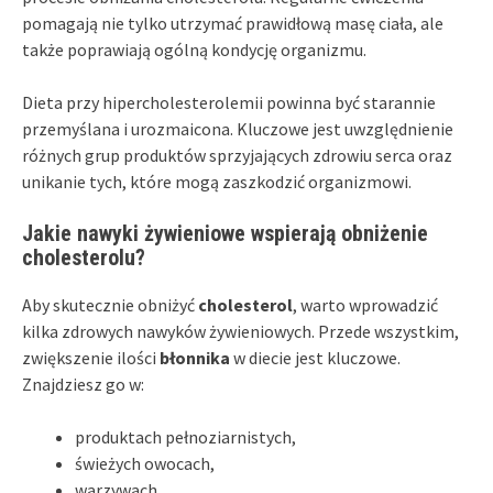
pomagają nie tylko utrzymać prawidłową masę ciała, ale
także poprawiają ogólną kondycję organizmu.
Dieta przy hipercholesterolemii powinna być starannie
przemyślana i urozmaicona. Kluczowe jest uwzględnienie
różnych grup produktów sprzyjających zdrowiu serca oraz
unikanie tych, które mogą zaszkodzić organizmowi.
Jakie nawyki żywieniowe wspierają obniżenie
cholesterolu?
Aby skutecznie obniżyć
cholesterol
, warto wprowadzić
kilka zdrowych nawyków żywieniowych. Przede wszystkim,
zwiększenie ilości
błonnika
w diecie jest kluczowe.
Znajdziesz go w:
produktach pełnoziarnistych,
świeżych owocach,
warzywach.