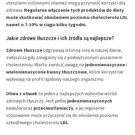
sterolami roślinnymi również mogą przynieść korzyści dla
zdrowia.
Regularne włączenie tych produktów do diety
może skutkować obniżeniem poziomu cholesterolu LDL
nawet o 7-10% w ciągu kilku tygodni.
Jakie zdrowe tłuszcze i ich źródła są najlepsze?
Zdrowe tłuszcze
odgrywają istotną rolę w naszej diecie,
zwłaszcza gdy zmagamy się z podwyższonym poziomem
cholesterolu. Warto zwrócić uwagę na
jednonienasycone
i
wielonienasycone kwasy tłuszczowe
, które korzystnie
wpływają na profil lipidowy naszego organizmu.
Oliwa z oliwek
to jeden z najlepszych wyborów wśród
zdrowych tłuszczy. Jest pełna
jednonienasyconych
kwasów oraz
przeciwutleniaczy
, a jej regularne
stosowanie może przyczynić się do obniżenia poziomu
szkodliwego cholesterolu
LDL
.