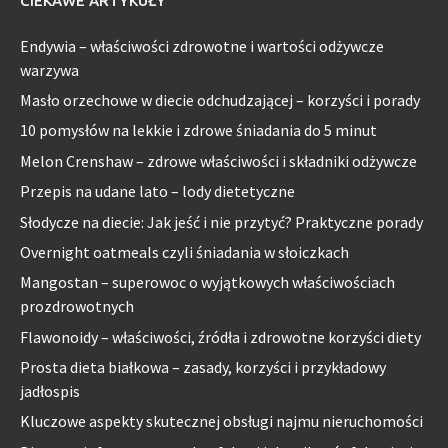
CIEKAWE ARTYKUŁY
Endywia – właściwości zdrowotne i wartości odżywcze
warzywa
Masło orzechowe w diecie odchudzającej – korzyści i porady
10 pomysłów na lekkie i zdrowe śniadania do 5 minut
Melon Crenshaw – zdrowe właściwości i składniki odżywcze
Przepis na udane lato – lody dietetyczne
Słodycze na diecie: Jak jeść i nie przytyć? Praktyczne porady
Overnight oatmeals czyli śniadania w słoiczkach
Mangostan – superowoc o wyjątkowych właściwościach
prozdrowotnych
Flawonoidy – właściwości, źródła i zdrowotne korzyści diety
Prosta dieta białkowa – zasady, korzyści i przykładowy
jadłospis
Kluczowe aspekty skutecznej obsługi najmu nieruchomości