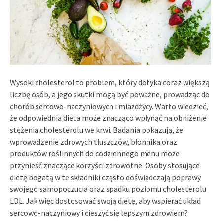
Wysoki cholesterol to problem, który dotyka coraz większą
liczbę osób, a jego skutki mogą być poważne, prowadząc do
chorób sercowo-naczyniowych i miażdżycy. Warto wiedzieć,
że odpowiednia dieta może znacząco wpłynąć na obniżenie
stężenia cholesterolu we krwi. Badania pokazują, że
wprowadzenie zdrowych tłuszczów, błonnika oraz
produktów roślinnych do codziennego menu może
przynieść znaczące korzyści zdrowotne. Osoby stosujące
dietę bogatą w te składniki często doświadczają poprawy
swojego samopoczucia oraz spadku poziomu cholesterolu
LDL. Jak więc dostosować swoją dietę, aby wspierać układ
sercowo-naczyniowy i cieszyć się lepszym zdrowiem?