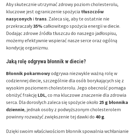
Aby skutecznie utrzymać zdrowy poziom cholesterolu,
kluczowe jest ograniczenie spożycia
tłuszczów
nasyconych
i
trans
. Zaleca się, aby te ostatnie nie
przekraczały
35%
całkowitego spożycia energii w diecie.
Dodając zdrowe źródła tłuszczu do naszego jadłospisu,
możemy efektywnie wspierać nasze serce oraz ogólną
kondycję organizmu.
Jaką rolę odgrywa błonnik w diecie?
Błonnik pokarmowy
odgrywa niezwykle ważną rolę w
codziennej diecie, szczególnie dla osób borykających się z
wysokim poziomem cholesterolu. Jego obecność pomaga
obniżyć frakcję
LDL
, co ma kluczowe znaczenie dla zdrowia
serca. Dla dorosłych zaleca się spożycie około
25 g błonnika
dziennie
, jednak osoby z podwyższonym cholesterolem
powinny rozważyć zwiększenie tej dawki do
40 g
.
Dzięki swoim właściwościom błonnik spowalnia wchłanianie