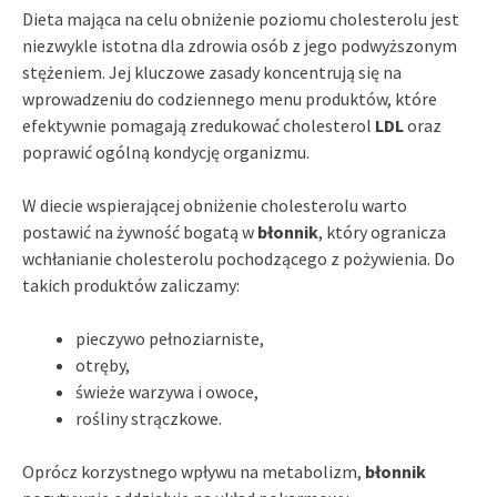
Dieta mająca na celu obniżenie poziomu cholesterolu jest
niezwykle istotna dla zdrowia osób z jego podwyższonym
stężeniem. Jej kluczowe zasady koncentrują się na
wprowadzeniu do codziennego menu produktów, które
efektywnie pomagają zredukować cholesterol
LDL
oraz
poprawić ogólną kondycję organizmu.
W diecie wspierającej obniżenie cholesterolu warto
postawić na żywność bogatą w
błonnik
, który ogranicza
wchłanianie cholesterolu pochodzącego z pożywienia. Do
takich produktów zaliczamy:
pieczywo pełnoziarniste,
otręby,
świeże warzywa i owoce,
rośliny strączkowe.
Oprócz korzystnego wpływu na metabolizm,
błonnik