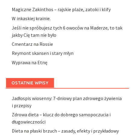
Magiczne Zakinthos – rajskie plaże, zatoki i klify
W inkaskiej krainie.
Jeśli nie spróbujesz tych 6 owoców na Maderze, to tak
jakby Cię tam nie było
Cmentarz na Rossie
Reymont skansen i stary młyn
Wyprawa na Etnę
OSTATNIE WPISY
Jadłospis wiosenny: 7-dniowy plan zdrowego żywienia
i przepisy
Zdrowa dieta – klucz do dobrego samopoczucia i
długowieczności
Dieta na płaski brzuch – zasady, efekty i przykładowy