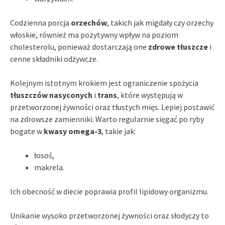
Codzienna porcja
orzechów
, takich jak migdały czy orzechy
włoskie, również ma pozytywny wpływ na poziom
cholesterolu, ponieważ dostarczają one
zdrowe tłuszcze
i
cenne składniki odżywcze.
Kolejnym istotnym krokiem jest ograniczenie spożycia
tłuszczów nasyconych
i
trans
, które występują w
przetworzonej żywności oraz tłustych mięs. Lepiej postawić
na zdrowsze zamienniki. Warto regularnie sięgać po ryby
bogate w
kwasy omega-3
, takie jak:
łosoś,
makrela.
Ich obecność w diecie poprawia profil lipidowy organizmu.
Unikanie wysoko przetworzonej żywności oraz słodyczy to