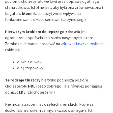
poziomu cholesterolu we krwi oraz poprawę ogólnego
stanu zdrowia. Istotne jest, aby była ona zrównoważona i
bogata w
błonnik
, co pozytywnie wpływa na
funkcjonowanie układu sercowo-naczyniowego.
Pierwszym krokiem do lepszego zdrowia
jest
ograniczenie spożycia tłuszczów nasyconych i trans.
Zamiast nich warto postawić na
zdrowe tłuszcze roślinne
,
takie jak:
oliwa z oliwek,
olej rzepakowy.
Te rodzaje tłuszczy
nie tylko podnoszą poziom
cholesterolu
HDL
(tego dobrego), ale również pomagają
obniżyć
LDL
(zły cholesterol).
Nie można zapominać o
rybach morskich
, które są
doskonałym źródłem cennych kwasów omega-3. Ich