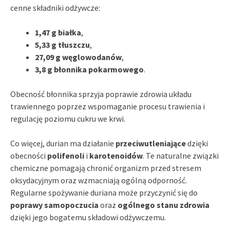
cenne składniki odżywcze:
1,47 g białka
,
5,33 g tłuszczu
,
27,09 g węglowodanów
,
3,8 g błonnika pokarmowego
.
Obecność błonnika sprzyja poprawie zdrowia układu
trawiennego poprzez wspomaganie procesu trawienia i
regulację poziomu cukru we krwi.
Co więcej, durian ma działanie
przeciwutleniające
dzięki
obecności
polifenoli
i
karotenoidów
. Te naturalne związki
chemiczne pomagają chronić organizm przed stresem
oksydacyjnym oraz wzmacniają ogólną odporność.
Regularne spożywanie duriana może przyczynić się do
poprawy samopoczucia
oraz
ogólnego stanu zdrowia
dzięki jego bogatemu składowi odżywczemu.