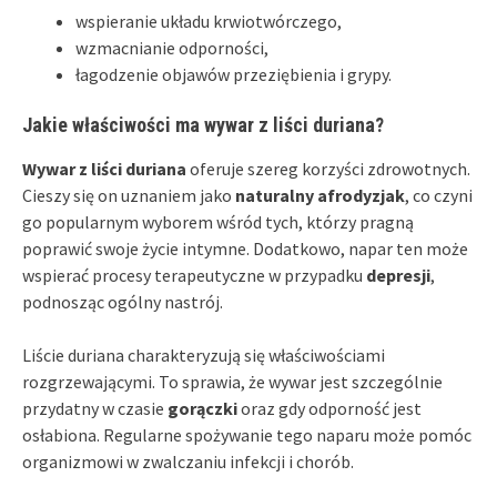
wspieranie układu krwiotwórczego,
wzmacnianie odporności,
łagodzenie objawów przeziębienia i grypy.
Jakie właściwości ma wywar z liści duriana?
Wywar z liści duriana
oferuje szereg korzyści zdrowotnych.
Cieszy się on uznaniem jako
naturalny afrodyzjak
, co czyni
go popularnym wyborem wśród tych, którzy pragną
poprawić swoje życie intymne. Dodatkowo, napar ten może
wspierać procesy terapeutyczne w przypadku
depresji
,
podnosząc ogólny nastrój.
Liście duriana charakteryzują się właściwościami
rozgrzewającymi. To sprawia, że wywar jest szczególnie
przydatny w czasie
gorączki
oraz gdy odporność jest
osłabiona. Regularne spożywanie tego naparu może pomóc
organizmowi w zwalczaniu infekcji i chorób.