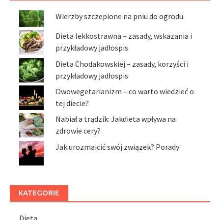
Wierzby szczepione na pniu do ogrodu.
Dieta lekkostrawna – zasady, wskazania i
przykładowy jadłospis
Dieta Chodakowskiej – zasady, korzyści i
przykładowy jadłospis
Owowegetarianizm – co warto wiedzieć o
tej diecie?
Nabiał a trądzik: Jakdieta wpływa na
zdrowie cery?
Jak urozmaicić swój związek? Porady
KATEGORIE
Dieta