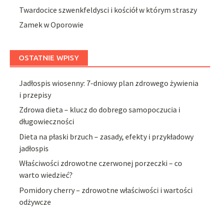
Twardocice szwenkfeldysci i kościół w którym straszy
Zamek w Oporowie
OSTATNIE WPISY
Jadłospis wiosenny: 7-dniowy plan zdrowego żywienia
i przepisy
Zdrowa dieta – klucz do dobrego samopoczucia i
długowieczności
Dieta na płaski brzuch – zasady, efekty i przykładowy
jadłospis
Właściwości zdrowotne czerwonej porzeczki – co
warto wiedzieć?
Pomidory cherry – zdrowotne właściwości i wartości
odżywcze