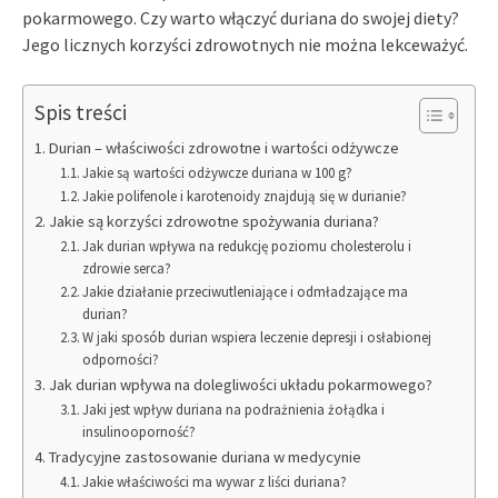
pokarmowego. Czy warto włączyć duriana do swojej diety?
Jego licznych korzyści zdrowotnych nie można lekceważyć.
Spis treści
Durian – właściwości zdrowotne i wartości odżywcze
Jakie są wartości odżywcze duriana w 100 g?
Jakie polifenole i karotenoidy znajdują się w durianie?
Jakie są korzyści zdrowotne spożywania duriana?
Jak durian wpływa na redukcję poziomu cholesterolu i
zdrowie serca?
Jakie działanie przeciwutleniające i odmładzające ma
durian?
W jaki sposób durian wspiera leczenie depresji i osłabionej
odporności?
Jak durian wpływa na dolegliwości układu pokarmowego?
Jaki jest wpływ duriana na podrażnienia żołądka i
insulinooporność?
Tradycyjne zastosowanie duriana w medycynie
Jakie właściwości ma wywar z liści duriana?