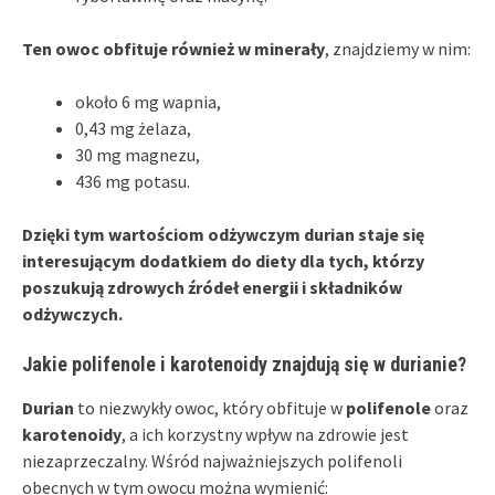
Ten owoc obfituje również w minerały
, znajdziemy w nim:
około 6 mg wapnia,
0,43 mg żelaza,
30 mg magnezu,
436 mg potasu.
Dzięki tym wartościom odżywczym durian staje się
interesującym dodatkiem do diety dla tych, którzy
poszukują zdrowych źródeł energii i składników
odżywczych.
Jakie polifenole i karotenoidy znajdują się w durianie?
Durian
to niezwykły owoc, który obfituje w
polifenole
oraz
karotenoidy
, a ich korzystny wpływ na zdrowie jest
niezaprzeczalny. Wśród najważniejszych polifenoli
obecnych w tym owocu można wymienić: