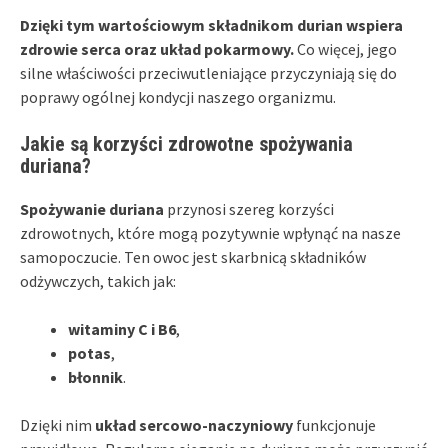
Dzięki tym wartościowym składnikom durian wspiera
zdrowie serca oraz układ pokarmowy.
Co więcej, jego
silne właściwości przeciwutleniające przyczyniają się do
poprawy ogólnej kondycji naszego organizmu.
Jakie są korzyści zdrowotne spożywania
duriana?
Spożywanie duriana
przynosi szereg korzyści
zdrowotnych, które mogą pozytywnie wpłynąć na nasze
samopoczucie. Ten owoc jest skarbnicą składników
odżywczych, takich jak:
witaminy C i B6
,
potas
,
błonnik
.
Dzięki nim
układ sercowo-naczyniowy
funkcjonuje