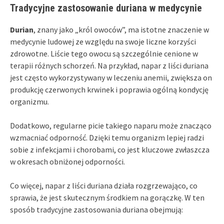
Tradycyjne zastosowanie duriana w medycynie
Durian
, znany jako „król owoców”, ma istotne znaczenie w
medycynie ludowej ze względu na swoje liczne korzyści
zdrowotne. Liście tego owocu są szczególnie cenione w
terapii różnych schorzeń. Na przykład, napar z liści duriana
jest często wykorzystywany w leczeniu anemii, zwiększa on
produkcję czerwonych krwinek i poprawia ogólną kondycję
organizmu.
Dodatkowo, regularne picie takiego naparu może znacząco
wzmacniać odporność. Dzięki temu organizm lepiej radzi
sobie z infekcjami i chorobami, co jest kluczowe zwłaszcza
w okresach obniżonej odporności.
Co więcej, napar z liści duriana działa rozgrzewająco, co
sprawia, że jest skutecznym środkiem na gorączkę. W ten
sposób tradycyjne zastosowania duriana obejmują: