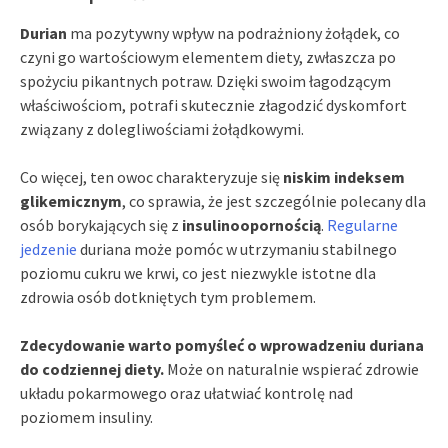
Durian
ma pozytywny wpływ na podrażniony żołądek, co
czyni go wartościowym elementem diety, zwłaszcza po
spożyciu pikantnych potraw. Dzięki swoim łagodzącym
właściwościom, potrafi skutecznie złagodzić dyskomfort
związany z dolegliwościami żołądkowymi.
Co więcej, ten owoc charakteryzuje się
niskim indeksem
glikemicznym
, co sprawia, że jest szczególnie polecany dla
osób borykających się z
insulinoopornością
.
Regularne
jedzenie
duriana może pomóc w utrzymaniu stabilnego
poziomu cukru we krwi, co jest niezwykle istotne dla
zdrowia osób dotkniętych tym problemem.
Zdecydowanie warto pomyśleć o wprowadzeniu duriana
do codziennej diety.
Może on naturalnie wspierać zdrowie
układu pokarmowego oraz ułatwiać kontrolę nad
poziomem insuliny.