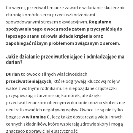
Co więcej, przeciwutleniacze zawarte w durianie skutecznie
chronią komórki serca przed uszkodzeniami
spowodowanymi stresem oksydacyjnym.
Regularne
spożywanie tego owocu może zatem przyczynić się do
lepszego stanu zdrowia układu krążenia oraz
zapobiegać różnym problemom związanym z sercem.
Jakie działanie przeciwutleniające i odmładzające ma
durian?
Durian
to owoc o silnych właściwościach
przeciwutleniających
, które odgrywają kluczową rolę w
walce z wolnymi rodnikami. Te niepożądane cząsteczki
przyspieszają starzenie się komórek, ale dzięki
przeciwutlenaczom obecnym w durianie można skutecznie
neutralizować ich negatywny wpływ. Owoce te są nie tylko
bogate w
witaminę C
, lecz także dostarczają wielu innych
cennych składników, które wspierają zdrowie skóry i mogą
znacząco poprawić jej elastyczność.