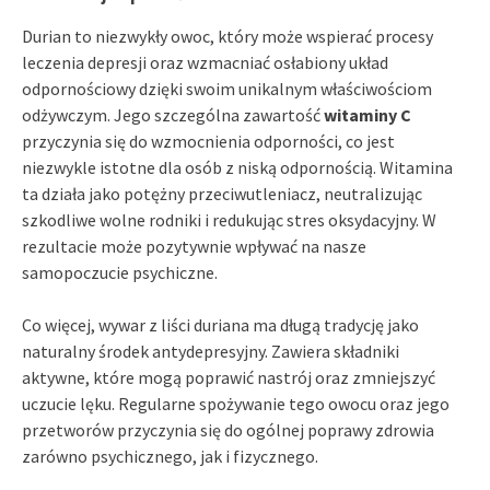
Durian to niezwykły owoc, który może wspierać procesy
leczenia depresji oraz wzmacniać osłabiony układ
odpornościowy dzięki swoim unikalnym właściwościom
odżywczym. Jego szczególna zawartość
witaminy C
przyczynia się do wzmocnienia odporności, co jest
niezwykle istotne dla osób z niską odpornością. Witamina
ta działa jako potężny przeciwutleniacz, neutralizując
szkodliwe wolne rodniki i redukując stres oksydacyjny. W
rezultacie może pozytywnie wpływać na nasze
samopoczucie psychiczne.
Co więcej, wywar z liści duriana ma długą tradycję jako
naturalny środek antydepresyjny. Zawiera składniki
aktywne, które mogą poprawić nastrój oraz zmniejszyć
uczucie lęku. Regularne spożywanie tego owocu oraz jego
przetworów przyczynia się do ogólnej poprawy zdrowia
zarówno psychicznego, jak i fizycznego.