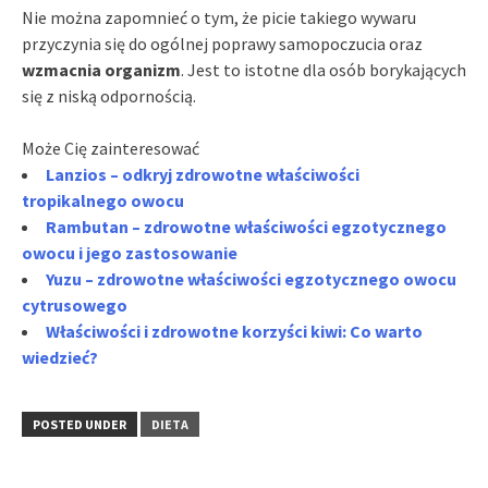
Nie można zapomnieć o tym, że picie takiego wywaru
przyczynia się do ogólnej poprawy samopoczucia oraz
wzmacnia organizm
. Jest to istotne dla osób borykających
się z niską odpornością.
Może Cię zainteresować
Lanzios – odkryj zdrowotne właściwości
tropikalnego owocu
Rambutan – zdrowotne właściwości egzotycznego
owocu i jego zastosowanie
Yuzu – zdrowotne właściwości egzotycznego owocu
cytrusowego
Właściwości i zdrowotne korzyści kiwi: Co warto
wiedzieć?
POSTED UNDER
DIETA