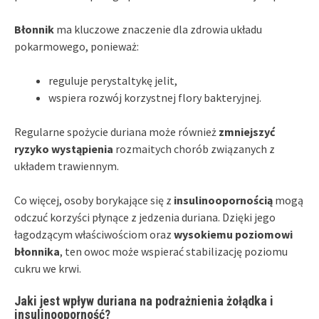
Błonnik
ma kluczowe znaczenie dla zdrowia układu
pokarmowego, ponieważ:
reguluje perystaltykę jelit,
wspiera rozwój korzystnej flory bakteryjnej.
Regularne spożycie duriana może również
zmniejszyć
ryzyko wystąpienia
rozmaitych chorób związanych z
układem trawiennym.
Co więcej, osoby borykające się z
insulinoopornością
mogą
odczuć korzyści płynące z jedzenia duriana. Dzięki jego
łagodzącym właściwościom oraz
wysokiemu poziomowi
błonnika
, ten owoc może wspierać stabilizację poziomu
cukru we krwi.
Jaki jest wpływ duriana na podrażnienia żołądka i
insulinooporność?